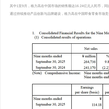
其中1至9月，格力高在中国市场的销售额达16.24亿元人民币，同
通过持续推动产品创新与品牌建设，格力高在中国即食零食市场竞