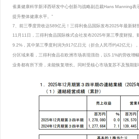
雀巢健康科学新泽西研发中心创新与战略副总裁Hans Manni
提升整体健康水平。”
7、前三季度营收达589亿元！三得利食品国际发布2025年最新财
11月11日，三得利食品国际株式会社发布2025年第三季度财报。
9.2%，其中第三季度利润为917亿日元（折合人民币约42亿元），
分区域来看，三得利食品在欧洲市场表现强劲，以5.1%的营收增
业务都有所下滑，未能恢复增长。同时受核心市场复苏不及预期影