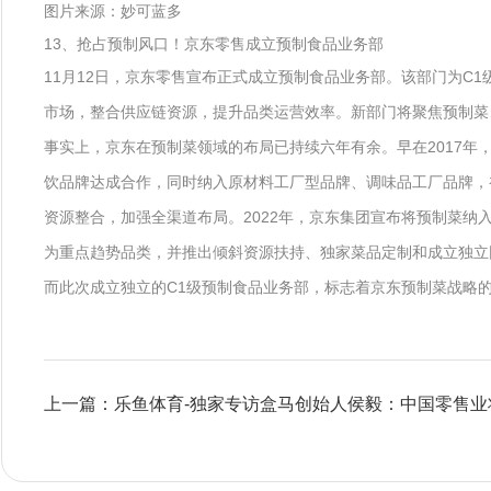
图片来源：妙可蓝多
13、抢占预制风口！京东零售成立预制食品业务部
11月12日，京东零售宣布正式成立预制食品业务部。该部门为C1
市场，整合供应链资源，提升品类运营效率。新部门将聚焦预制菜
事实上，京东在预制菜领域的布局已持续六年有余。早在2017年
饮品牌达成合作，同时纳入原材料工厂型品牌、调味品工厂品牌，初
资源整合，加强全渠道布局。2022年，京东集团宣布将预制菜纳
为重点趋势品类，并推出倾斜资源扶持、独家菜品定制和成立独立
而此次成立独立的C1级预制食品业务部，标志着京东预制菜战略的
上一篇：乐鱼体育-独家专访盒马创始人侯毅：中国零售业将