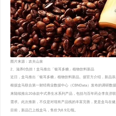
图片来源：农夫山泉
2、滋养0负担！盒马推出「银耳多糖」植物饮料新品
近日，盒马推出「银耳多糖」植物饮料新品。据官方介绍，新品添加
根据盒马联合第一财经商业数据中心（CBNData）发布的调研
来陆续推出20余款中式养生水系列产品，包括与百年药企李良济
需求。此次推新，不仅是对现有产品线的丰富完善，更是盒马在健
目前，新品已上线盒马，售价为8.9元/瓶。