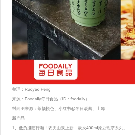
整理：Ruoyao Peng
来源：Foodaily每日食品（ID：foodaily）
封面图来源：茶颜悦色、小红书@冬日暖酱、山姆
新产品
1、低负担随行咖！农夫山泉上新「炭仌400ml原豆现萃系列」