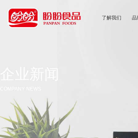
了解我们
品
乐
鱼体育app
企业新闻
COMPANY NEWS