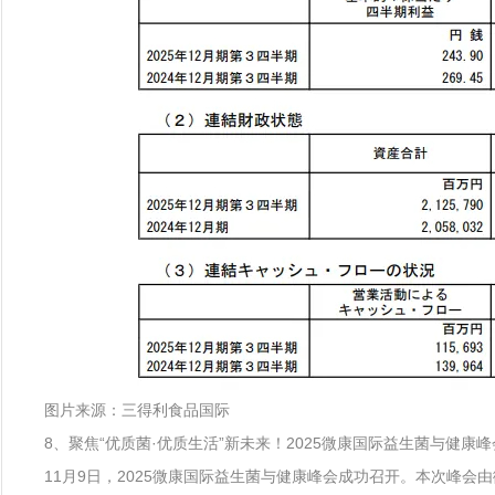
图片来源：三得利食品国际
8、聚焦“优质菌·优质生活”新未来！2025微康国际益生菌与健康
11月9日，2025微康国际益生菌与健康峰会成功召开。本次峰