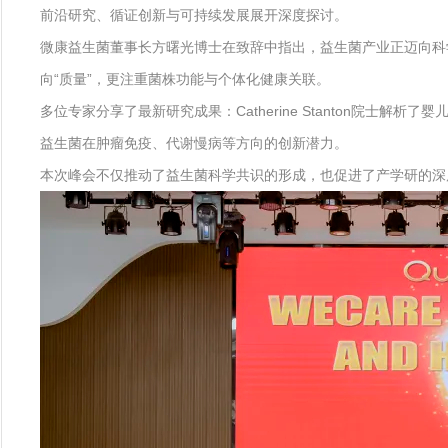
前沿研究、循证创新与可持续发展展开深度探讨。
微康益生菌董事长方曙光博士在致辞中指出，益生菌产业正迈向科学循
向“质量”，更注重菌株功能与个体化健康关联。
多位专家分享了最新研究成果：Catherine Stanton院
益生菌在肿瘤免疫、代谢慢病等方向的创新潜力。
本次峰会不仅推动了益生菌科学共识的形成，也促进了产学研的深