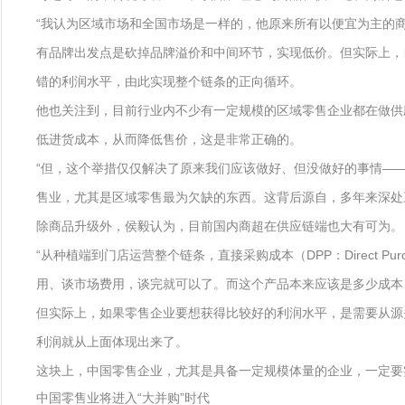
“我认为区域市场和全国市场是一样的，他原来所有以便宜为主的
有品牌出发点是砍掉品牌溢价和中间环节，实现低价。但实际上，
错的利润水平，由此实现整个链条的正向循环。
他也关注到，目前行业内不少有一定规模的区域零售企业都在做供
低进货成本，从而降低售价，这是非常正确的。
“但，这个举措仅仅解决了原来我们应该做好、但没做好的事情—
售业，尤其是区域零售最为欠缺的东西。这背后源自，多年来深处
除商品升级外，侯毅认为，目前国内商超在供应链端也大有可为。
“从种植端到门店运营整个链条，直接采购成本（DPP：Direct 
用、谈市场费用，谈完就可以了。而这个产品本来应该是多少成本
但实际上，如果零售企业要想获得比较好的利润水平，是需要从源
利润就从上面体现出来了。
这块上，中国零售企业，尤其是具备一定规模体量的企业，一定要
中国零售业将进入“大并购”时代