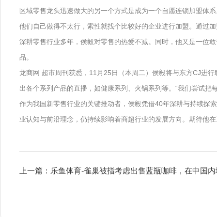
区域零售龙头迅速做大的另一个方式是成为一个自愿连锁加盟体系
他们自己做得不太行，索性就找个比较好的企业进行加盟。通过加
深耕零售行业多年，侯毅对零售的热爱不减。同时，他又是一位敢
品。
龙商网 超市周刊获悉，11月25日（本周二）侯毅将与东方CJ进
出各个系列产品的直播，如健康系列、火锅系列等。“我们尝试把
作为我国新零售行业的关键推动者，侯毅凭借40年深耕与持续探
业认知与前沿理念，仍持续影响着商超行业的发展方向。期待他在
上一篇：乐鱼体育-雀巢被指考虑出售蓝瓶咖啡，在中国