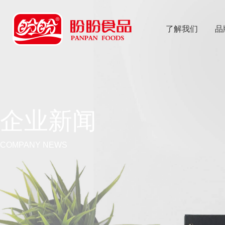
了解我们
品
乐
鱼体育app
企业新闻
COMPANY NEWS