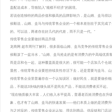
盖配送成本，导致陷入“规模不经济”的困境。
若说创造独特的商品价值和极高的品牌影响力，是山姆、盒马得以
侯毅说，山姆、盒马与传统零售企业的一个根本差别在于其完成了
的。可以说，两者存在好几代的代差，而不只是一代。”
传统零售企业要做好商品升级
龙商网 超市周刊了解到，很多面临山姆、盒马竞争的传统零售企
侯毅泼了一盆冷水，“山姆、盒马抢走的是有消费力的中高端优质
而是店和仓一起。这种覆盖面是很大的，很可能一个店加几个仓就
显然，传统零售企业要想持续良性存活下去，还是需要与盒马、山
传统零售企业里普遍存在一个认知误区：做好民生，就是要做价格
品，不能说3块钱的馒头就不是民生产品，不能说消费者买不起。
“现在物质极大丰富，人们收入水平提高，普通老百姓消费也在升
象，也才有了山姆、盒马的快速发展——他们本质上做的是消费升
与之对应的，传统零售企业从认知、理念到商品、供应链和门店运