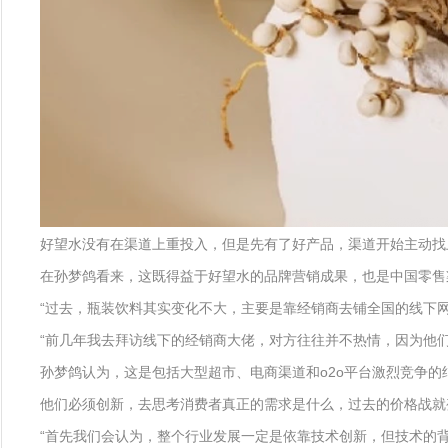
好望水没有在渠道上重投入，但是先有了好产品，渠道开始主动找
在孙梦鸽看来，这既得益于好望水的品牌营销成果，也是中国零售
“过去，瓶装饮料其实变化不大，主要是靠经销商去铺全国的线下
“前几年我去拜访线下的经销商大佬，对方往往并不热情，因为他
孙梦鸽认为，这是包括大型超市、电商渠道和o2o平台激烈竞争
他们必须创新，去思考消费者真正的需求是什么，过去的价格战就
“首先我们会认为，整个行业发展一定是依靠技术创新，但技术的