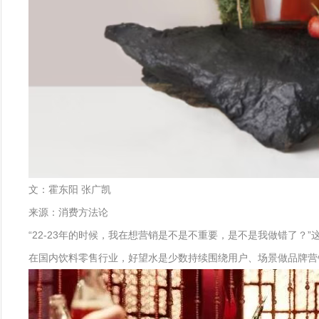
文：霍东阳 张广凯
来源：消费方法论
“22-23年的时候，我在想营销是不是不重要，是不是我做错了
在国内饮料零售行业，好望水是少数持续围绕用户、场景做品牌营销