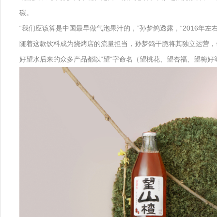
碳。
“我们应该算是中国最早做气泡果汁的，”孙梦鸽透露，“2016
随着这款饮料成为烧烤店的流量担当，孙梦鸽干脆将其独立运营，命名
好望水后来的众多产品都以“望”字命名（望桃花、望杏福、望梅