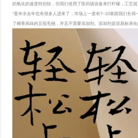
的氧化的速度特别快，但我们使用了医药级设备来打柠檬，工艺就
“薏米水去年也有很多人进来了，市场上一度有7~10家跟我们
了椰香风味的五指毛桃，并且不需要添加剂。添加剂是容易标准化