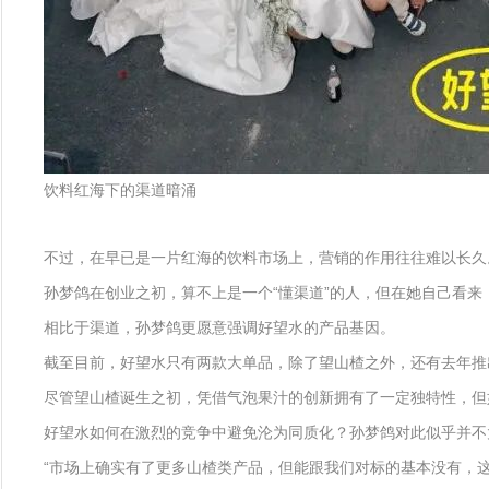
饮料红海下的渠道暗涌
不过，在早已是一片红海的饮料市场上，营销的作用往往难以长久
孙梦鸽在创业之初，算不上是一个“懂渠道”的人，但在她自己看
相比于渠道，孙梦鸽更愿意强调好望水的产品基因。
截至目前，好望水只有两款大单品，除了望山楂之外，还有去年推
尽管望山楂诞生之初，凭借气泡果汁的创新拥有了一定独特性，但
好望水如何在激烈的竞争中避免沦为同质化？孙梦鸽对此似乎并不
“市场上确实有了更多山楂类产品，但能跟我们对标的基本没有，