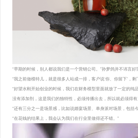
“早期的时候，别人都说我们是一个营销公司。”孙梦鸽并不讳言
“我之前做模特儿，就是很多人站成一排，客户说‘你、你留下’，
“好望水刚开始创业的时候，我们在财务模型里面就放了一定的纯
没有添加剂，这是我们的独特性，必须传播出去，所以就必须得有质
“还有三分之一是场景感，比如说婚宴场景、单身派对场景，包括
“在花钱的结果上，我会认为我们在行业里做得还不错。”