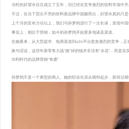
当时的好望水仅仅成立了五年，但已经在竞争激烈的饮料市场中开
不过，在当下层出不穷的饮料新品牌中脱颖而出，好望水真的只是
上个月的亚布力论坛上，我们与孙梦鸽进行了一次长谈，发现中国
事实上，相比于营销，如今的孙梦鸽开始更多地谈及渠道。
在她看来，从大型超市、电商渠道到o2o平台愈发激烈的竞争，
换句话说，这些年新零售大战“烧”掉的钱并非没有“水花”，而是
功利时代的品牌营销“奇袭”
孙梦鸽不是一个典型的商人。她的职业生涯从模特起步，获得过模