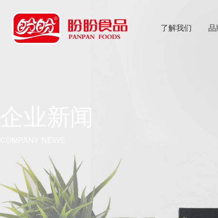
了解我们
品
乐
鱼体育app
企业新闻
COMPANY NEWS