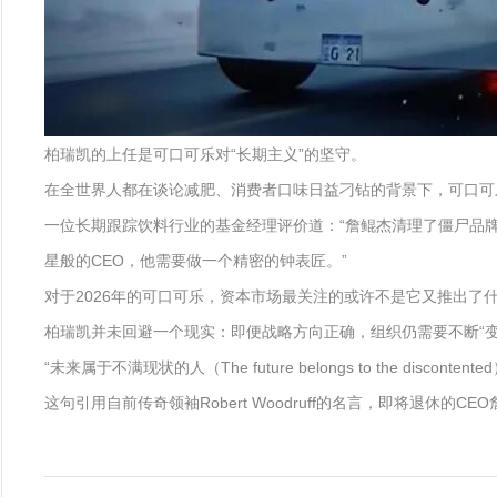
柏瑞凯的上任是可口可乐对“长期主义”的坚守。
在全世界人都在谈论减肥、消费者口味日益刁钻的背景下，可口可
一位长期跟踪饮料行业的基金经理评价道：“詹鲲杰清理了僵尸品
星般的CEO，他需要做一个精密的钟表匠。”
对于2026年的可口可乐，资本市场最关注的或许不是它又推出了
柏瑞凯并未回避一个现实：即便战略方向正确，组织仍需要不断“变
“未来属于不满现状的人（The future belongs to the discontente
这句引用自前传奇领袖Robert Woodruff的名言，即将退休