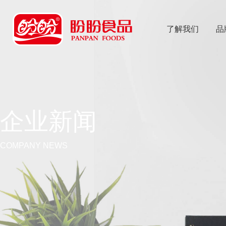
了解我们
品
乐
鱼体育app
企业新闻
COMPANY NEWS