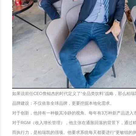
如果说前任CEO詹鲲杰的时代定义了“全品类饮料”战略，那么柏
品牌建设：不仅依靠全球品牌，更要挖掘本地化需求。
对于创新，他持有一种极其冷静的视角。每年有3万种新产品进入市
对于RGM（收入增长管理），他主张在通胀回落的背景下，通过精准
而执行力，是柏瑞凯的强项。他要求系统每天都要进行“更敏锐的执行”（