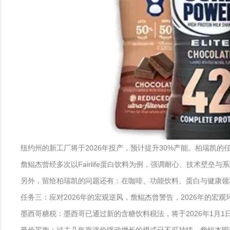
纽约州的新工厂将于2026年投产，预计提升30%产能。柏瑞凯的任
詹鲲杰曾经多次以Fairlife蛋白饮料为例，强调耐心、技术壁
另外，留给柏瑞凯的问题还有：在咖啡、功能饮料、蛋白与健康领
任务三：应对2026年的宏观逆风，詹鲲杰曾警告，2026年的宏
墨西哥糖税：墨西哥已通过新的含糖饮料税法，将于2026年1月