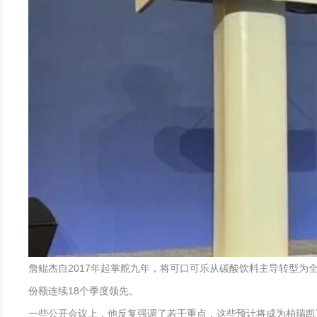
詹鲲杰自2017年起掌舵九年，将可口可乐从碳酸饮料主导转型为
份额连续18个季度领先。
一些公开会议上，他反复强调了若干重点，这些预计将成为柏瑞凯