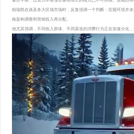
量价平衡：过去几年靠涨价驱动增长的模式已不可持续。詹鲲杰明确
柏瑞凯在谈及各大区域市场时，反复强调一个判断：宏观环境并未
格架构调整和营销投入再分配。
他尤其强调，不同收入群体、不同渠道的消费行为正在加速分化，