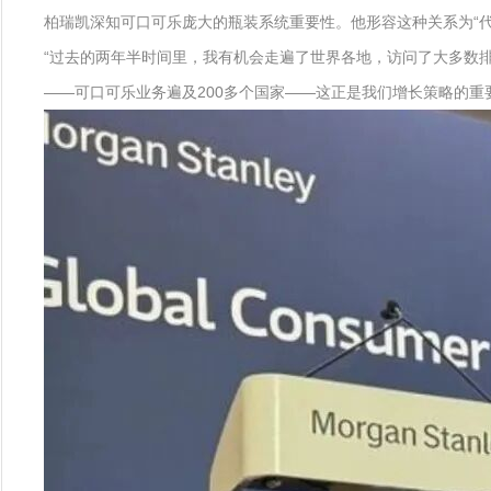
柏瑞凯深知可口可乐庞大的瓶装系统重要性。他形容这种关系为“代
“过去的两年半时间里，我有机会走遍了世界各地，访问了大多数
——可口可乐业务遍及200多个国家——这正是我们增长策略的重