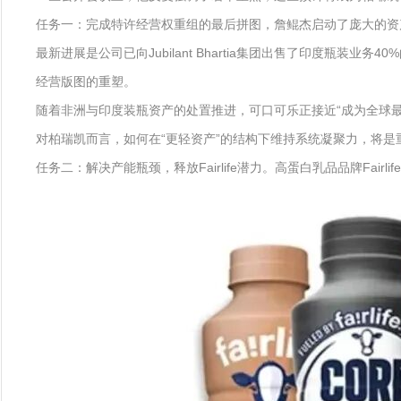
任务一：完成特许经营权重组的最后拼图，詹鲲杰启动了庞大的资
最新进展是公司已向Jubilant Bhartia集团出售了印度瓶装业
经营版图的重塑。
随着非洲与印度装瓶资产的处置推进，可口可乐正接近“成为全球
对柏瑞凯而言，如何在“更轻资产”的结构下维持系统凝聚力，将是
任务二：解决产能瓶颈，释放Fairlife潜力。高蛋白乳品品牌Fa