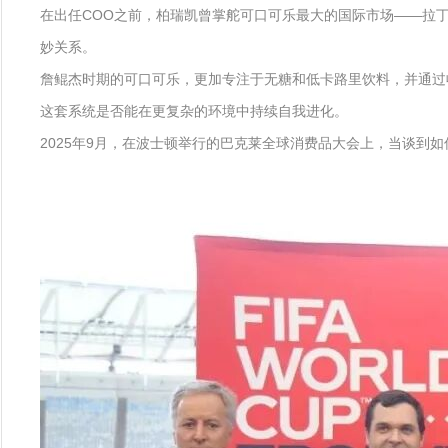
在出任COO之前，柏瑞凯曾掌舵可口可乐最大的国际市场——拉
妙关系。
詹鲲杰时期的可口可乐，更加专注于无糖和低卡路里饮料，并通过
这套系统是否能在更复杂的环境中持续自我进化。
2025年9月，在波士顿举行的巴克莱全球消费品大会上，当谈