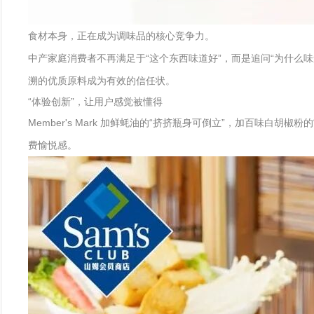
食材本身，正在成为调味品的核心竞争力。
中产家庭消费者不再满足于“这个东西味道好”，而是追问“为什么
溯的优质原料成为有效的信任状。
“体验创新”，让用户感觉被懂得
Member's Mark 加鲜蚝油的“挤挤瓶身可倒立”，加百味
费愉悦感。