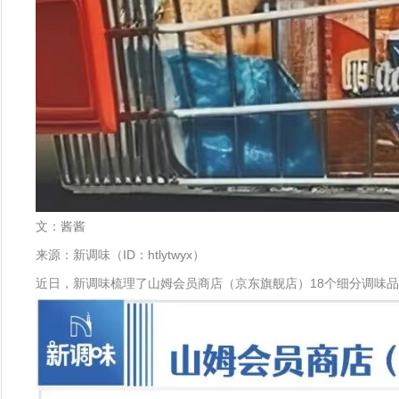
文：酱酱
来源：新调味（ID：htlytwyx）
近日，新调味梳理了山姆会员商店（京东旗舰店）18个细分调味品