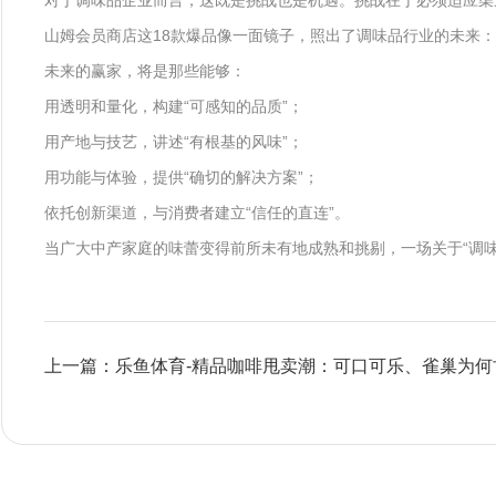
对于调味品企业而言，这既是挑战也是机遇。挑战在于必须适应渠
山姆会员商店这18款爆品像一面镜子，照出了调味品行业的未来：
未来的赢家，将是那些能够：
用透明和量化，构建“可感知的品质”；
用产地与技艺，讲述“有根基的风味”；
用功能与体验，提供“确切的解决方案”；
依托创新渠道，与消费者建立“信任的直连”。
当广大中产家庭的味蕾变得前所未有地成熟和挑剔，一场关于“调味
上一篇：乐鱼体育-精品咖啡甩卖潮：可口可乐、雀巢为何甘