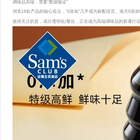
调味品高端，需要“数据验证”
浏览18款产品的核心卖点，“0添加”几乎成为标配语言。海天0添
值得关注的是，成分透明化/量化，正在成为高端调味品的新通行