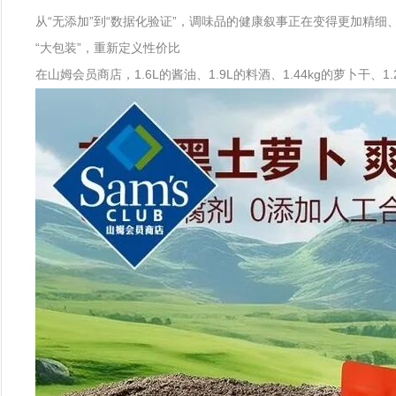
从“无添加”到“数据化验证”，调味品的健康叙事正在变得更加精
“大包装”，重新定义性价比
在山姆会员商店，1.6L的酱油、1.9L的料酒、1.44kg的萝卜