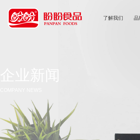
了解我们
品
乐
鱼体育app
企业新闻
COMPANY NEWS