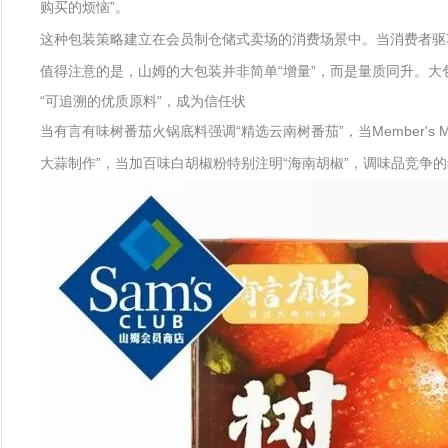
购买的烦恼”。
这种包装策略建立在会员制仓储式卖场的消费场景中。当消费者驱
值得注意的是，山姆的大包装并非简单“增量”，而是量质同升。
“可追溯的优质原料”，成为信任状
当有言有味树番茄火锅底料强调“精选云南树番茄”，当Member's 
大蒜制作”，当加百味白胡椒粉特别注明“海南胡椒”，调味品竞争