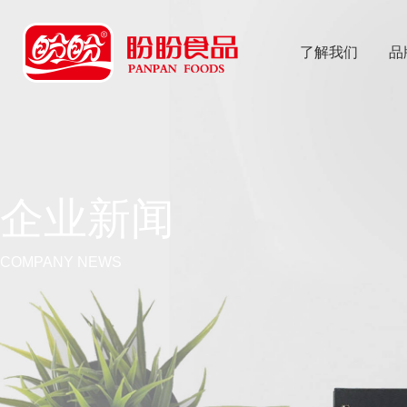
了解我们
品
乐
鱼体育app
企业新闻
COMPANY NEWS