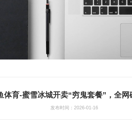
鱼体育-蜜雪冰城开卖“穷鬼套餐”，全网
发布时间：2026-01-16