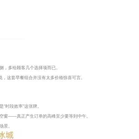
侧，多给顾客几个选择项而已。
来说，这套早餐组合并没有太多价格惊喜可言。
“时段效率”这张牌。
空窗——真正产生订单的高峰至少要等到中午。
场景。