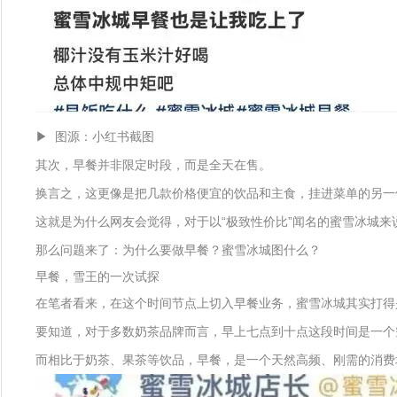
▶ 图源：小红书截图
其次，早餐并非限定时段，而是全天在售。
换言之，这更像是把几款价格便宜的饮品和主食，挂进菜单的另一
这就是为什么网友会觉得，对于以“极致性价比”闻名的蜜雪冰城
那么问题来了：为什么要做早餐？蜜雪冰城图什么？
早餐，雪王的一次试探
在笔者看来，在这个时间节点上切入早餐业务，蜜雪冰城其实打得是
要知道，对于多数奶茶品牌而言，早上七点到十点这段时间是一个
而相比于奶茶、果茶等饮品，早餐，是一个天然高频、刚需的消费