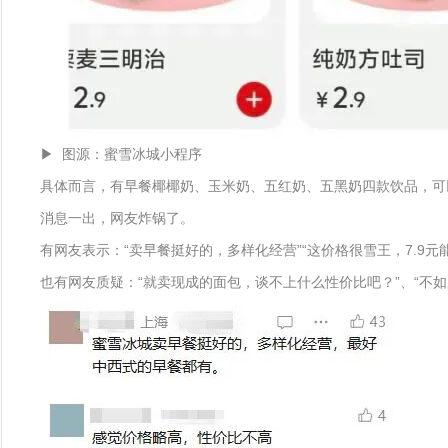
▶ 图源：蜜雪冰城小程序
具体而言，有早餐椰椰奶、玉米奶、五红奶、五黑奶四款饮品，可
消息一出，网友炸锅了。
有网友表示：“卖早餐挺好的，多样化经营”“这价格很雪王，7.9元
也有网友质疑：“就卖现成的面包，谈不上什么性价比吧？”、“不如