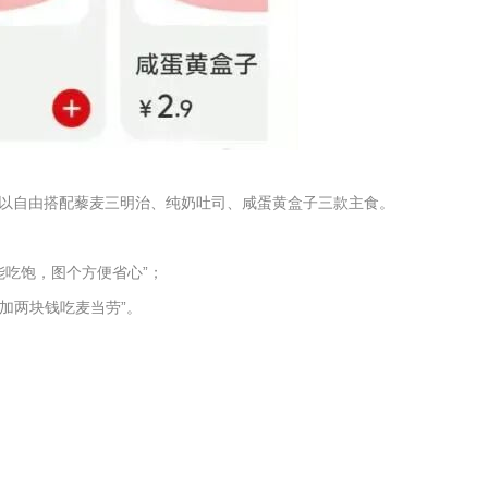
以自由搭配藜麦三明治、纯奶吐司、咸蛋黄盒子三款主食。
能吃饱，图个方便省心”；
加两块钱吃麦当劳”。