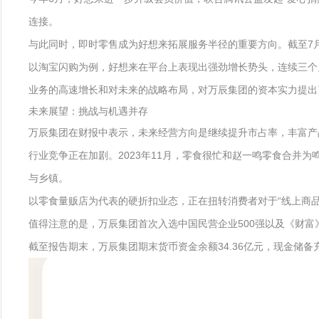
连接。
与此同时，即时零售成为好想来拓展服务半径的重要方向。截至7月
以淘宝闪购为例，好想来在平台上表现出强劲增长势头，连续三个
业务的高速增长和对未来的战略布局，对万辰集团的资本实力提出
未来展望：挑战与机遇并存
万辰集团在财报中表示，未来经营方向是继续提升市占率，丰富产
行业竞争正在加剧。2023年11月，零食很忙和赵一鸣零食合并为鸣
与乡镇。
以零食量贩店为代表的硬折扣业态，正在扭转消费者对于“线上商
值得注意的是，万辰集团首次入选中国民营企业500强以及《财富
截至报告期末，万辰集团期末货币资金余额34.36亿元，现金储