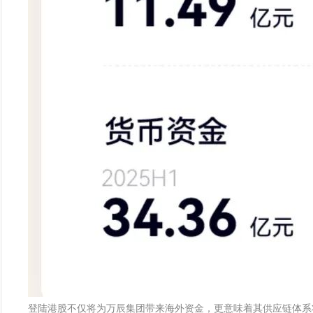
登陆港股不仅将为万辰集团带来海外资金，更意味着其供应链体系