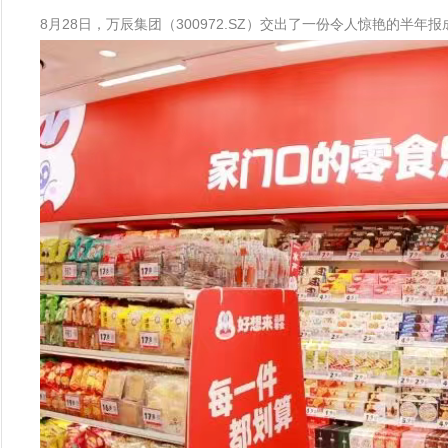
8月28日，万辰集团（300972.SZ）交出了一份令人惊艳的半年报