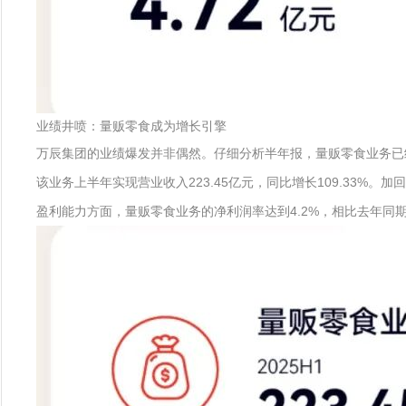
业绩井喷：量贩零食成为增长引擎
万辰集团的业绩爆发并非偶然。仔细分析半年报，量贩零食业务已经
该业务上半年实现营业收入223.45亿元，同比增长109.33%。
盈利能力方面，量贩零食业务的净利润率达到4.2%，相比去年同期