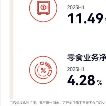
门店规模迅速扩张。截至报告期末，万辰集团旗下量贩零食门店达15