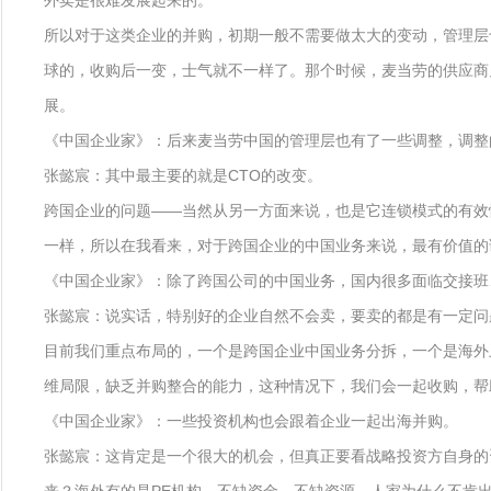
外卖是很难发展起来的。
所以对于这类企业的并购，初期一般不需要做太大的变动，管理层
球的，收购后一变，士气就不一样了。那个时候，麦当劳的供应商见着
展。
《中国企业家》：后来麦当劳中国的管理层也有了一些调整，调整
张懿宸：其中最主要的就是CTO的改变。
跨国企业的问题——当然从另一方面来说，也是它连锁模式的有效
一样，所以在我看来，对于跨国企业的中国业务来说，最有价值的
《中国企业家》：除了跨国公司的中国业务，国内很多面临交接班
张懿宸：说实话，特别好的企业自然不会卖，要卖的都是有一定问
目前我们重点布局的，一个是跨国企业中国业务分拆，一个是海外
维局限，缺乏并购整合的能力，这种情况下，我们会一起收购，帮
《中国企业家》：一些投资机构也会跟着企业一起出海并购。
张懿宸：这肯定是一个很大的机会，但真正要看战略投资方自身的