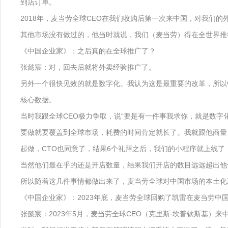
到店订单。
2018年，麦当劳全球CEO在我们收购后第一次来中国，对我
其他市场没有做过的，他当时就说，我们（麦当劳）得在全世界推
《中国企业家》：之后真的在全球推广了？
张懿宸：对，回去后就将外卖经验推广了。
另外一个很快见效的就是数字化。我认为这是最重要的改革，所以
核心数据。
当时我跟全球CEO极力争取，说“要是有一件事我求你，就是数字
要做就要覆盖到全球市场，耗费的时间肯定就长了。我就跟他商量
起做，CTO也同意了，结果6个礼拜之后，我们的小程序就上线了
当然他们最在乎的还是开店数量，结果我们开店的数目远远超出他们的
所以随着这几件事情都做出来了，麦当劳全球对中国市场的本土化
《中国企业家》：2023年底，麦当劳全球回购了凯雷在麦当劳中国
张懿宸：2023年5月，麦当劳全球CEO（克里斯·坎普钦斯基