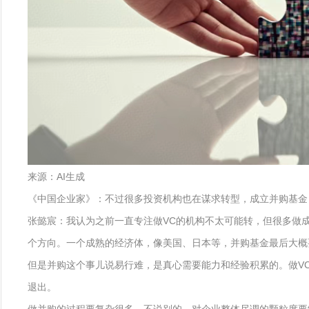
来源：AI生成
《中国企业家》：不过很多投资机构也在谋求转型，成立并购基金
张懿宸：我认为之前一直专注做VC的机构不太可能转，但很多做
个方向。一个成熟的经济体，像美国、日本等，并购基金最后大概
但是并购这个事儿说易行难，是真心需要能力和经验积累的。做V
退出。