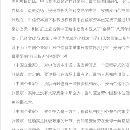
整和项目历练。中信资本就是这样过来的，最早跟着国际PE一起，
性机会，边做边练，慢慢成长为并购交易的主角：收购麦当劳中国
到现在，中信资本旗下私募股权投资平台信宸资本已完成了超过10
采访当天，刚好赶上麦当劳中国给中信资本送来了“金拱门”八周年
倍，已经突破7200家，中国内地成为全球麦当劳门店数量第二
以下为《中国企业家》对中信资本董事长兼首席执行官、麦当劳中
最重要的“前三板斧”必须要打对
《中国企业家》：对中信资本来说，麦当劳算是一个里程碑式的项
张懿宸：肯定的。要说我们在市场上最有名、最为人所知的项目，
《中国企业家》：所以当时也有一些投资机构表示，麦当劳这个项
张懿宸：实际上没有大家想象中那么大，当时麦当劳中国整体估值
象的那么大。
《中国企业家》：资金投入是一方面，很多机构更担心整合的难度
张懿宸：这确实是比较艰难的环节。要知道麦当劳在全球一向都是