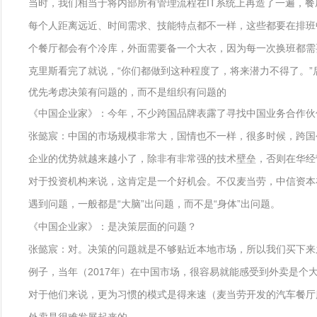
当时，我们相当于将内部所有管理流程在IT系统上再造了一遍，
每个人距离远近、时间需求、技能特点都不一样，这些都要在排班
个餐厅都会有个冷库，外面需要备一个大衣，因为每一次换班都需
克里斯看完了就说，“你们都做到这种程度了，将来潜力不得了。”
优先考虑决策有问题的，而不是组织有问题的
《中国企业家》：今年，不少跨国品牌表露了寻找中国业务合作伙
张懿宸：中国的市场规模非常大，国情也不一样，很多时候，跨国
企业的优势就越来越小了，除非有非常强的技术壁垒，否则在华经
对于投资机构来说，这肯定是一个好机会。不仅麦当劳，中信资本
遇到问题，一般都是“大脑”出问题，而不是“身体”出问题。
《中国企业家》：是决策层面的问题？
张懿宸：对。决策的问题就是不够贴近本地市场，所以我们买下来
例子，当年（2017年）在中国市场，很容易就能感受到外卖是
对于他们来说，更为习惯的模式是得来速（麦当劳开发的汽车餐厅