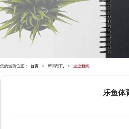
您的当前位置：
首页
>
新闻资讯
>
企业新闻
乐鱼体