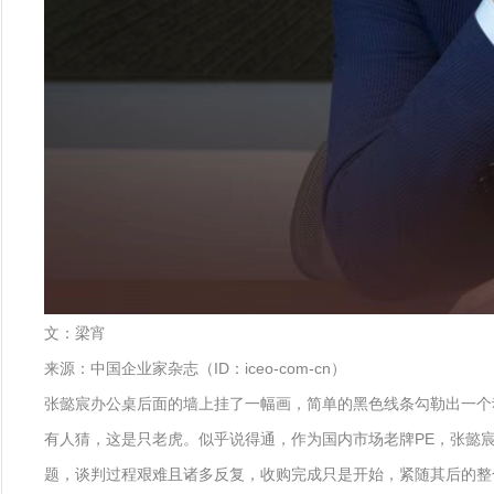
文：梁宵
来源：中国企业家杂志（ID：iceo-com-cn）
张懿宸办公桌后面的墙上挂了一幅画，简单的黑色线条勾勒出一个
有人猜，这是只老虎。似乎说得通，作为国内市场老牌PE，张懿
题，谈判过程艰难且诸多反复，收购完成只是开始，紧随其后的整