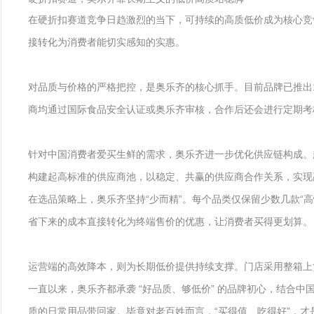
在硬折扣赛道竞争日趋激烈的当下，可持续的高质低价成为核心竞
接转化为消费者能切实感知的实惠。
对品质与价格的严格把控，是奥乐齐的核心抓手。目前品牌已推出
商均通过国际食品安全认证或奥乐齐审核，合作后还会进行定期考
针对中国消费者爱买生鲜的需求，奥乐齐进一步优化供应链构成。
构建起高标准的供应商池，以稳定、共赢的供应商合作关系，实现
在选品策略上，奥乐齐坚持“少而精”。每个品类仅保留少数几款“
省下来的成本直接转化为终端售价的优惠，让消费者买得更划算。
运营端的高效降本，则为长期低价提供持续支撑。门店采用整箱上
一直以来，奥乐齐都承袭 “好品质、够低价” 的品牌初心，结合
质的日常用品带回家。毕竟对老百姓而言，“买得值、吃得好”，才