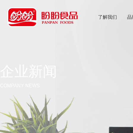
了解我们
品
乐
鱼体育app
企业新闻
COMPANY NEWS