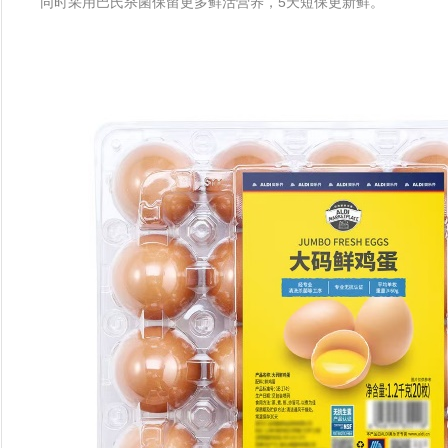
同时采用巴氏杀菌保留更多鲜活营养，5天短保更新鲜。