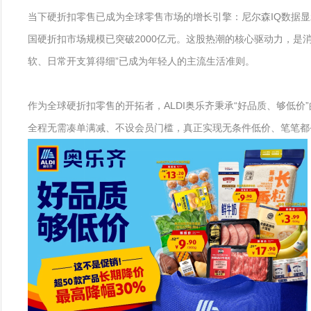
当下硬折扣零售已成为全球零售市场的增长引擎：尼尔森IQ数据显示，
国硬折扣市场规模已突破2000亿元。这股热潮的核心驱动力，是
软、日常开支算得细”已成为年轻人的主流生活准则。
作为全球硬折扣零售的开拓者，ALDI奥乐齐秉承“好品质、够低价
全程无需凑单满减、不设会员门槛，真正实现无条件低价、笔笔都