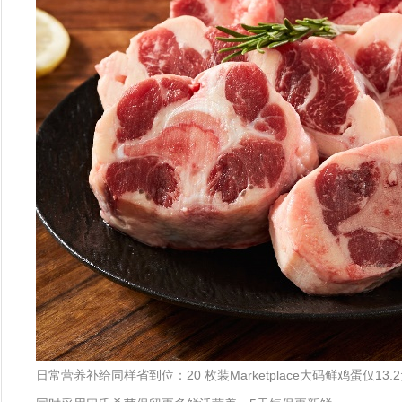
日常营养补给同样省到位：20 枚装Marketplace大码鲜鸡蛋