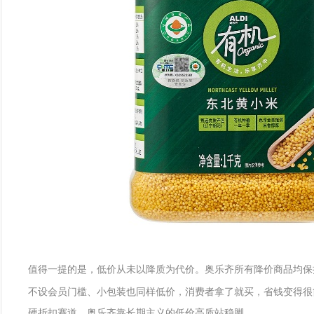
值得一提的是，低价从未以降质为代价。奥乐齐所有降价商品均保
不设会员门槛、小包装也同样低价，消费者拿了就买，省钱变得很
硬折扣赛道，奥乐齐靠长期主义的低价高质站稳脚