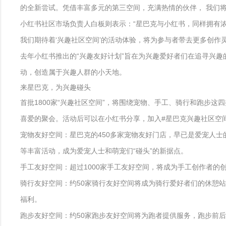
的全新尝试。凭借丰富多元的第三空间，充满热情的伙伴， 我们将
小红书社区市场负责人白板则表示：“星巴克与小红书，同样拥有浓
我们期待着‘兴趣社区空间’的活动体验，将为参与者带去更多创作
去年小红书推出的“兴趣友好计划”旨在为兴趣爱好者们在追寻兴
动，创造属于兴趣人群的小天地。
来星巴克，为兴趣碰头
首批1800家“兴趣社区空间”，将围绕宠物、手工、骑行和跑步
喜爱的聚会。活动后可以在小红书分享，加入#星巴克兴趣社区空间
宠物友好空间：星巴克的450多家宠物友好门店，早已是爱宠人
等丰富活动，成为爱宠人士和萌宠们“碰头”的新据点。
手工友好空间：超过1000家手工友好空间，将成为手工创作者
骑行友好空间：约50家骑行友好空间将成为骑行爱好者们的休憩
福利。
跑步友好空间：约50家跑步友好空间将为跑者提供服务，跑步前