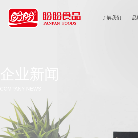
了解我们
品
乐
鱼体育app
企业新闻
COMPANY NEWS