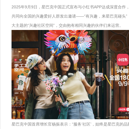
2025年9月9日，星巴克中国正式宣布与小红书APP达成深度合
共同向全国的兴趣爱好人群发出邀请——“有兴趣，来星巴克碰头”
大主题的“兴趣社区空间”，交由抱有相同兴趣的伙伴们来运营。
星巴克中国首席增长官杨振表示：“服务‘社区’，始终是星巴克的品