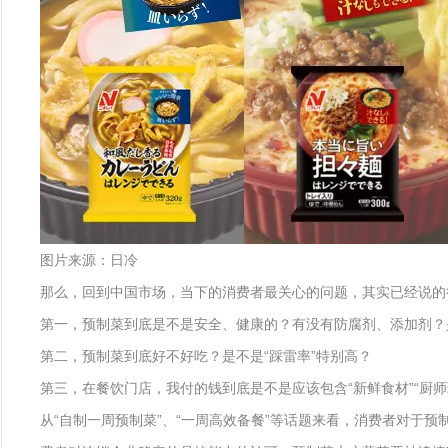
图片来源：日冷
那么，回到中国市场，当下的消费者最关心的问题，其实已经说的
第一，预制菜到底是不是安全、健康的？有没有防腐剂、添加剂？
第二，预制菜到底好不好吃？是不是“踩雷率”特别高？
第三，在餐饮门店，我付的钱到底是不是应该包含“新鲜食材”“厨
从“自制一周预制菜”、“一周高效备餐”等话题来看，消费者对于