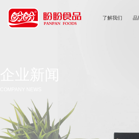
了解我们
品
乐
鱼体育app
企业新闻
COMPANY NEWS