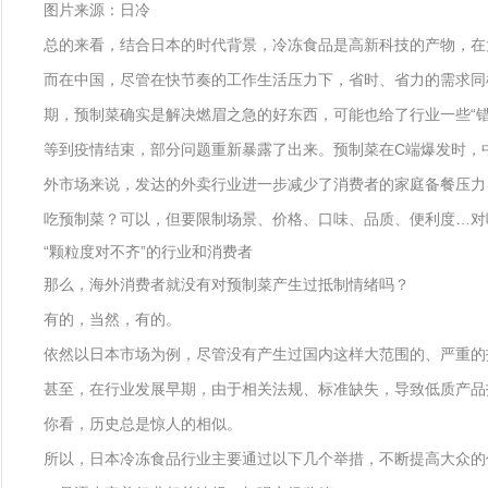
图片来源：日冷
总的来看，结合日本的时代背景，冷冻食品是高新科技的产物，在
而在中国，尽管在快节奏的工作生活压力下，省时、省力的需求同
期，预制菜确实是解决燃眉之急的好东西，可能也给了行业一些“
等到疫情结束，部分问题重新暴露了出来。预制菜在C端爆发时，
外市场来说，发达的外卖行业进一步减少了消费者的家庭备餐压力
吃预制菜？可以，但要限制场景、价格、口味、品质、便利度…对
“颗粒度对不齐”的行业和消费者
那么，海外消费者就没有对预制菜产生过抵制情绪吗？
有的，当然，有的。
依然以日本市场为例，尽管没有产生过国内这样大范围的、严重的
甚至，在行业发展早期，由于相关法规、标准缺失，导致低质产品
你看，历史总是惊人的相似。
所以，日本冷冻食品行业主要通过以下几个举措，不断提高大众的