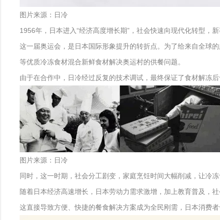
图片来源：日冷
1956年，日本进入“经济高度增长期”，社会快速向现代化转型，
这一届奥运会，是日本国际形象提升的转折点。为了给来自全球的
等优质冷冻食材混合新鲜食材解决奥运村的供餐问题。
由于在合作中，日冷经过反复的技术调试，最终保证了食材解冻后
图片来源：日冷
同时，这一时期，社会分工剧变，家庭烹饪时间大幅削减，让冷冻
随着日本经济高速增长，日本劳动力需求激增，加上教育普及，社
这直接导致方便、快捷的餐食解决方案成为全民刚需，日本消费者