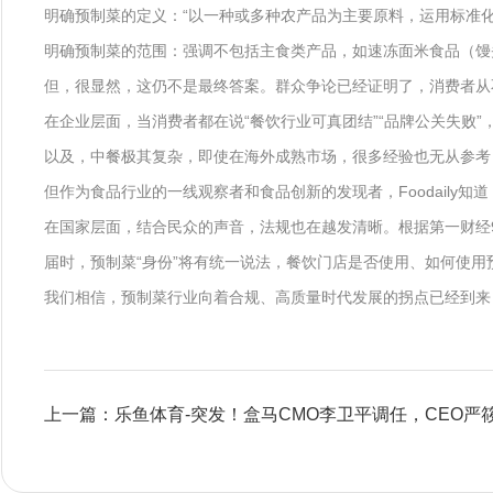
明确预制菜的定义：“以一种或多种农产品为主要原料，运用标准
明确预制菜的范围：强调不包括主食类产品，如速冻面米食品（馒
但，很显然，这仍不是最终答案。群众争论已经证明了，消费者从
在企业层面，当消费者都在说“餐饮行业可真团结”“品牌公关失败
以及，中餐极其复杂，即使在海外成熟市场，很多经验也无从参考
但作为食品行业的一线观察者和食品创新的发现者，Foodail
在国家层面，结合民众的声音，法规也在越发清晰。根据第一财经
届时，预制菜“身份”将有统一说法，餐饮门店是否使用、如何使
我们相信，预制菜行业向着合规、高质量时代发展的拐点已经到来
上一篇：乐鱼体育-突发！盒马CMO李卫平调任，CEO严