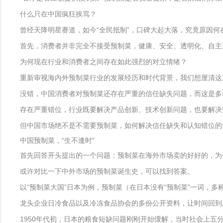
什么只在中国疯狂挨骂？
曾经天降明星赛道，如今“全民抵制”，口碑大起大落，究竟原因何
首先，消费者并非完全不接受预制菜，健康、安全、透明化、自主
为何现在行业和消费者之间存在如此强烈的对立情绪？
重新审视海内外预制菜行业的发展经历和时代背景，我们想厘清这
没错，中国消费者对预制菜还存在严重的信任缺失问题，而这是多
存在严重错位，行业既要解决产品创新、技术创新问题，也要解决
但中国市场绝不是不需要预制菜，如何解决信任缺失和认知错位的
中国预制菜，“生不逢时”
首先回答开头提出的一个问题：预制菜在海外市场卖的好好的，为
或许对比一下中外市场的预制菜诞生史，可以找到答案。
以“预制菜大国”日本为例，预制菜（在日本没有“预制菜”一词，多
龙头企业日冷食品以及冷冻食品协会的多份公开资料，让时间回到
1950年代初，日本的粮食短缺问题刚刚开始缓解，当时社会上