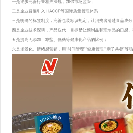
一是逐步完善行业相关法规，加强市场监管；
二是企业普遍引入 HACCP等国际质量管理体系；
三是明确的标签制度，完善包装标识规定，让消费者清楚食品成分
四是企业技术深耕，产品迭代，目标是让预制品和现制品的口感、
五是提高无添加、减盐、低糖等健康化产品的比例；
六是场景化、情绪感营销，用“时间管理”“健康管理”“亲子共餐”等