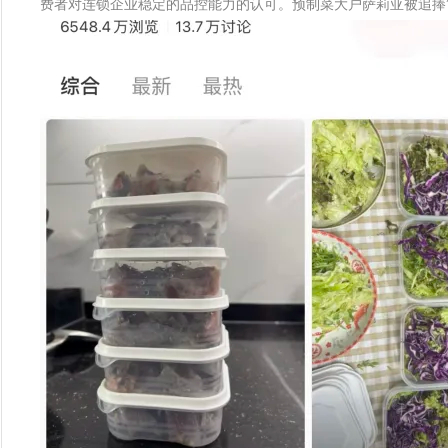
费者对连锁企业稳定的品控能力的认可。预制菜大户萨莉亚被追捧”