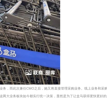
业务，而此次兼任CMO之后，她又将直接管理采购业务。线上业务和采
这两大业务板块如今都实行统一决策，显然是为了让盒马获得更快更好的