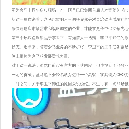
图为盒马十周年庆典现场，左：阿里巴巴集团首席人才官蒋芳 右
从这一角度来看，盒马此次的人事调整显然是对吴泳铭讲话精神的
够快速响应市场需求和战略调整的企业，才能在竞争中保持领先地
第三个热议点则聚焦于李卫平，有知情人士透露，李卫平卸任的原
状态。近年来，随着盒马业务的不断扩张，李卫平的工作任务更是
位上继续为盒马的发展贡献力量。
对于这一说法，虽然目前没有官方的正式回应，但也得到了部分业
一定的贡献，盒马也不会轻易放弃这样一位高管，将其调入CEO
一时之间，关于李卫平卸任的原因众说纷纭。不过，有一点却是毋