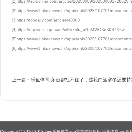
[1]https://tech.china.com/articles/20250909/202509091728629.
[2]https://www1.hkexnews.hk/app/sehk/2025/107701/document
[3]https://foodaily.com/articles/40303
[4]https://mp.weixin.qq.com/s/En75fu_uGoMWOKoK0R4Dkw
[5]https://www1.hkexnews.hk/app/sehk/2025/107701/document
[6]https://www1.hkexnews.hk/app/sehk/2025/107701/document
上一篇：乐鱼体育-茅台都扛不住了，这轮白酒寒冬还要持
Copyright © 2010-2019 leyu乐鱼体育app官方网站版权 乐鱼体育a