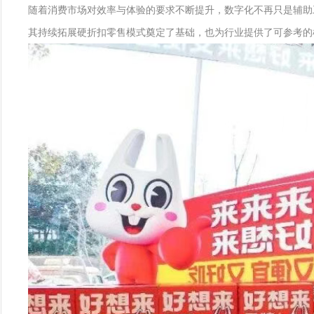
随着消费市场对效率与体验的要求不断提升，数字化不再只是辅助
其持续拓展硬折扣零售模式奠定了基础，也为行业提供了可参考的