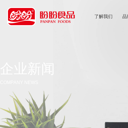
了解我们
品
乐
鱼体育app
企业新闻
COMPANY NEWS