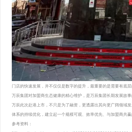
门店的快速发展，并不仅仅是数字的提升，最重要的是需要有底层
万辰集团对加盟商生态健康的精心维护，是万辰集团长期发展故事
万辰此次赴港上市，不只是为了融资，更透露出其向更广阔领域发
体系的持续优化，建立起一个规模可观、效率优先、与加盟商共赢
参考资料：