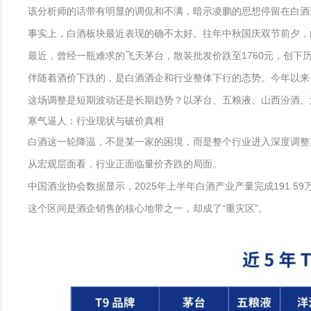
该分析师的话带有明显的调侃和不满，暗示凌鹏的思想停留在白酒
事实上，白酒板块最近表现的确不太好。往年中秋国庆双节前夕，
最近，曾经一瓶难求的飞天茅台，散装批发价跌至1760元，创下
伴随着酒价下跌的，是白酒酒企和行业整体下行的态势。今年以来
这场调整是短期波动还是长期趋势？以茅台、五粮液、山西汾酒、
寒气逼人：行业现状与破价真相
白酒这一轮降温，不是某一家的困境，而是整个行业进入深度调整
从宏观层面看，行业正面临量价齐跌的局面。
中国酒业协会数据显示，2025年上半年白酒产业产量完成191.5
这个区间是酒企销售的核心地带之一，却成了“重灾区”。