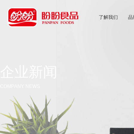
了解我们
品
乐
鱼体育app
企业新闻
COMPANY NEWS