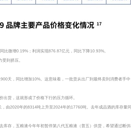
微增0.19%；利润实现876.87亿元，同比下降10.93%。
力受到挤压。
900天，同比增加10%。这意味着，一批货从出厂到最终卖到消费者手中
价出货，这就形成了价格下行的压力循环。
由2020年的8314吨上升至2024年的17760吨。去年成品酒的库
%。为了去库存，五粮液今年年初暂停第八代五粮液（普五）供货，希望通过断