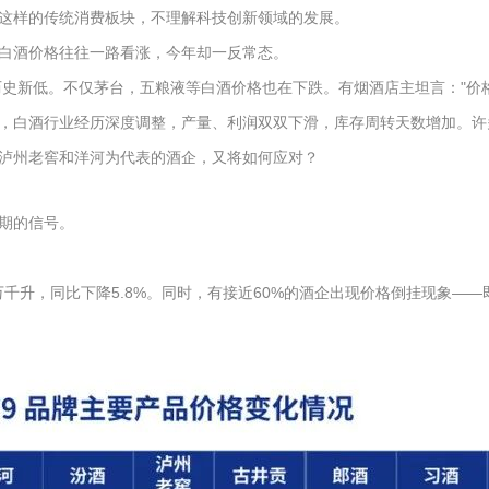
这样的传统消费板块，不理解科技创新领域的发展。
白酒价格往往一路看涨，今年却一反常态。
历史新低。不仅茅台，五粮液等白酒价格也在下跌。有烟酒店主坦言："价
，白酒行业经历深度调整，产量、利润双双下滑，库存周转天数增加。许
泸州老窖和洋河为代表的酒企，又将如何应对？
期的信号。
9万千升，同比下降5.8%。同时，有接近60%的酒企出现价格倒挂现象——