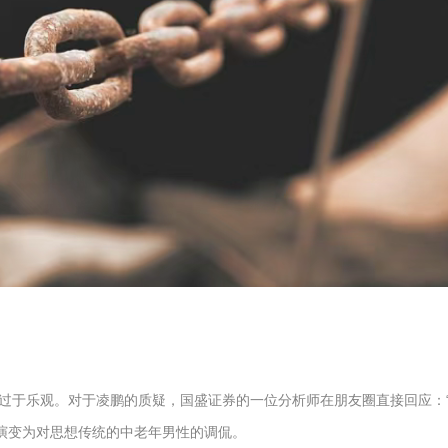
过于乐观。对于凌鹏的质疑，国盛证券的一位分析师在朋友圈直接回应：“
慢演变为对思想传统的中老年男性的调侃。