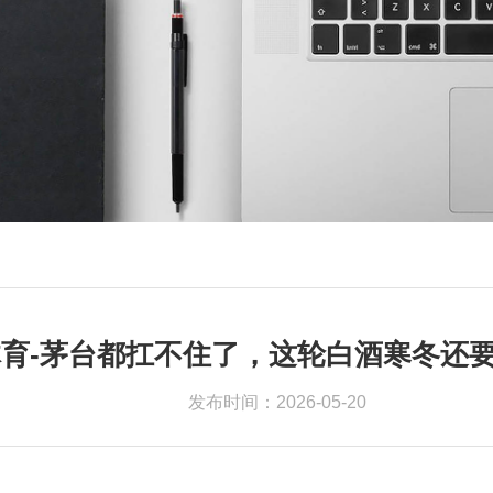
育-茅台都扛不住了，这轮白酒寒冬还
发布时间：2026-05-20