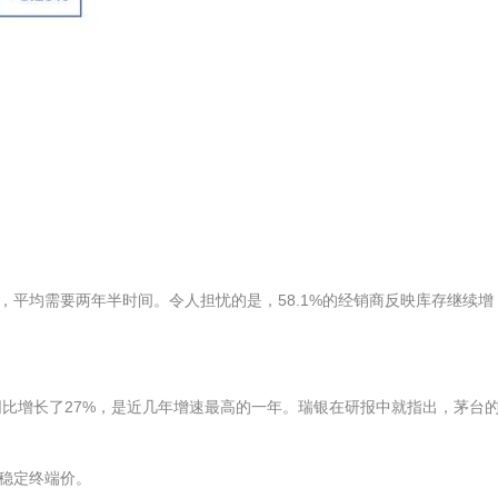
，平均需要两年半时间。令人担忧的是，58.1%的经销商反映库存继续增
存量同比增长了27%，是近几年增速最高的一年。瑞银在研报中就指出，茅台
供稳定终端价。