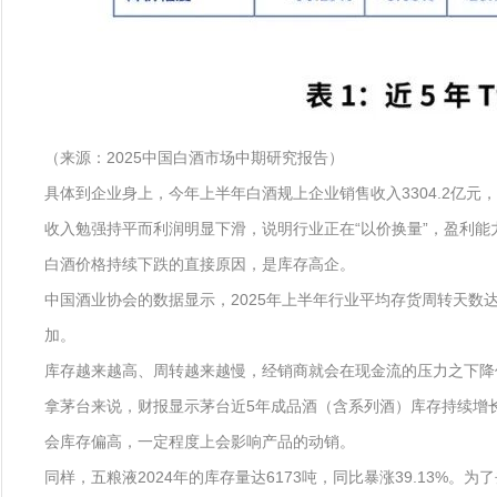
（来源：2025中国白酒市场中期研究报告）
具体到企业身上，今年上半年白酒规上企业销售收入3304.2亿元，同比
收入勉强持平而利润明显下滑，说明行业正在“以价换量”，盈利能
白酒价格持续下跌的直接原因，是库存高企。
中国酒业协会的数据显示，2025年上半年行业平均存货周转天数达
加。
库存越来越高、周转越来越慢，经销商就会在现金流的压力之下降
拿茅台来说，财报显示茅台近5年成品酒（含系列酒）库存持续增长，
会库存偏高，一定程度上会影响产品的动销。
同样，五粮液2024年的库存量达6173吨，同比暴涨39.13