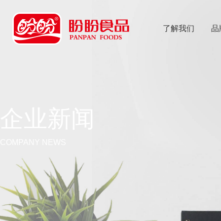
了解我们
品
乐
鱼体育app
企业新闻
COMPANY NEWS