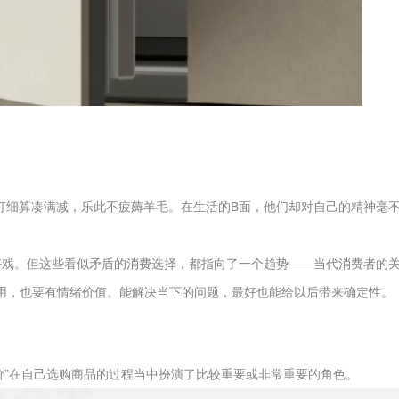
细算凑满减，乐此不疲薅羊毛。在生活的B面，他们却对自己的精神毫不吝啬
好戏。但这些看似矛盾的消费选择，都指向了一个趋势——当代消费者的关注
耐用，也要有情绪价值。能解决当下的问题，最好也能给以后带来确定性。
“低价”在自己选购商品的过程当中扮演了比较重要或非常重要的角色。