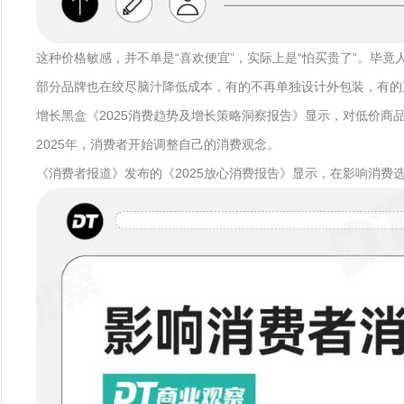
这种价格敏感，并不单是“喜欢便宜”，实际上是“怕买贵了”。毕
部分品牌也在绞尽脑汁降低成本，有的不再单独设计外包装，有的
增长黑盒《2025消费趋势及增长策略洞察报告》显示，对低价商品
2025年，消费者开始调整自己的消费观念。
《消费者报道》发布的《2025放心消费报告》显示，在影响消费选择