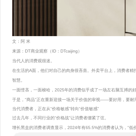
文：阿 米
来源：DT商业观察（ID：DTcaijing）
当代人的消费观很迷。
在生活的A面，他们对自己的肉身很吝啬。外卖平台上，消费者精打
智慧。
一面悭吝，一面梭哈，2025年的消费似乎成了一场左右脑互搏的
于是，“商品”正在重新迎接一场关于价值的审视——要好用，要
当代消费者，正在从“价格敏感”转向“价值敏感”
过去几年，不同行业的“价格战”让消费者绷紧了弦。
增长黑盒的消费者调查显示，2024年有65.5%的消费者认为，