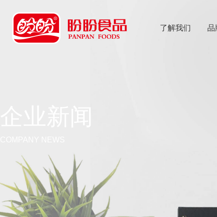
了解我们
品
乐
鱼体育app
企业新闻
COMPANY NEWS