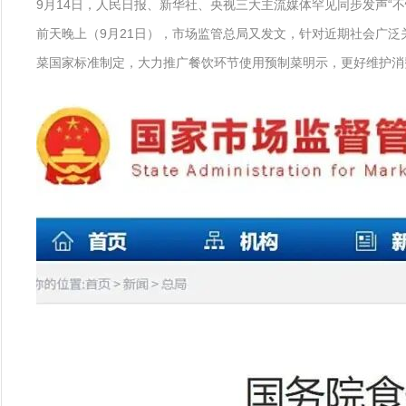
9月14日，人民日报、新华社、央视三大主流媒体罕见同步发声“
前天晚上（9月21日），市场监管总局又发文，针对近期社会广
菜国家标准制定，大力推广餐饮环节使用预制菜明示，更好维护消