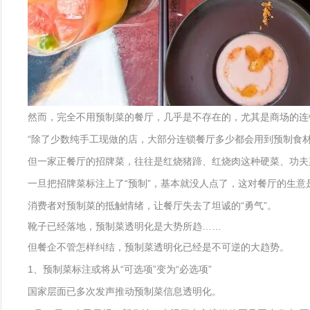
然而，完全不用预制菜的餐厅，几乎是不存在的，尤其是商场的连
“除了少数纯手工现做的店，大部分连锁餐厅多少都会用到预制食
但一家正餐厅的招牌菜，往往是红烧猪蹄、红烧肉这种硬菜、功夫
一旦把招牌菜标注上了“预制”，基本就没人点了，这对餐厅的生
消费者对预制菜的抵触情绪，让餐厅失去了坦诚的“勇气”。
靴子已经落地，预制菜透明化是大势所趋……
但餐企不管怎样纠结，预制菜透明化已经是不可逆的大趋势。
1、预制菜标注或将从“可选项”变为“必选项”
国家层面已多次发声推动预制菜信息透明化。