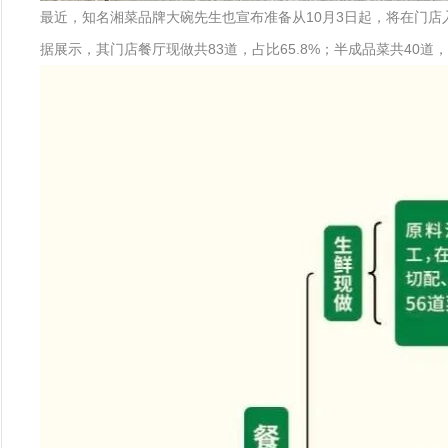
最近，知名湘菜品牌大碗先生也宣布准备从10月3日起，将在门店
据展示，其门店餐厅现做共83道，占比65.8%；半成品菜共40道，占