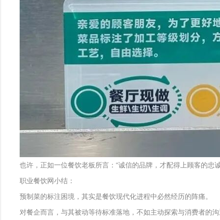
也许，正如一位餐饮老板所言：“诚信的品牌，才配得上顾客的忠诚
职业餐饮网小结：
预制菜的标注困境，其实是餐饮现代化进程中必然经历的阵痛。
对餐企而言，与其被动等待标准落地，不如主动探索与消费者的沟通