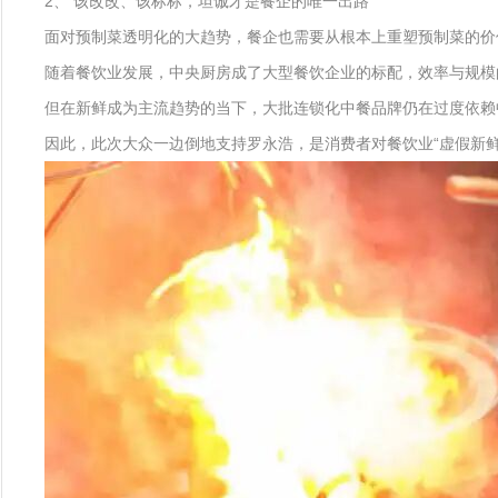
2、 该改改、该标标，坦诚才是餐企的唯一出路
面对预制菜透明化的大趋势，餐企也需要从根本上重塑预制菜的价
随着餐饮业发展，中央厨房成了大型餐饮企业的标配，效率与规模
但在新鲜成为主流趋势的当下，大批连锁化中餐品牌仍在过度依赖
因此，此次大众一边倒地支持罗永浩，是消费者对餐饮业“虚假新鲜