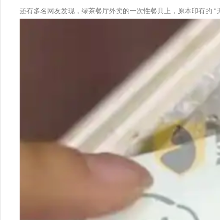
还有多名网友发现，绿茶餐厅外卖的一次性餐具上，原本印有的 “无