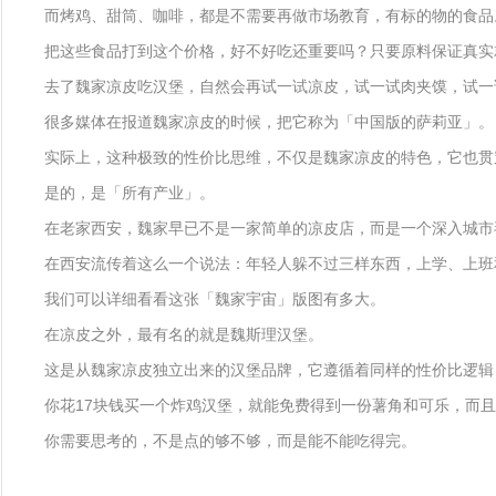
而烤鸡、甜筒、咖啡，都是不需要再做市场教育，有标的物的食品
把这些食品打到这个价格，好不好吃还重要吗？只要原料保证真实
去了魏家凉皮吃汉堡，自然会再试一试凉皮，试一试肉夹馍，试一
很多媒体在报道魏家凉皮的时候，把它称为「中国版的萨莉亚」。
实际上，这种极致的性价比思维，不仅是魏家凉皮的特色，它也贯
是的，是「所有产业」。
在老家西安，魏家早已不是一家简单的凉皮店，而是一个深入城市
在西安流传着这么一个说法：年轻人躲不过三样东西，上学、上班
我们可以详细看看这张「魏家宇宙」版图有多大。
在凉皮之外，最有名的就是魏斯理汉堡。
这是从魏家凉皮独立出来的汉堡品牌，它遵循着同样的性价比逻辑
你花17块钱买一个炸鸡汉堡，就能免费得到一份薯角和可乐，而
你需要思考的，不是点的够不够，而是能不能吃得完。