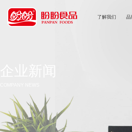
了解我们
品
乐
鱼体育app
企业新闻
COMPANY NEWS