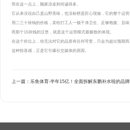
而在这一点上，魏家凉皮则坦诚得多。
它从来没说自己是山野美味，也没标榜是匠心现做，它的整个运营
用二三十块钱的价格，卖给打工人一顿干净卫生、足够饱腹、且味
而那个15块钱的汉堡，就是这个运营模式最极致的体现。
在这个价位上，你无法对它的品质有任何苛责，只会为超出预期而
这种惊喜感，正是它引爆社交媒体的原因。
上一篇：乐鱼体育-半年15亿！全面拆解东鹏补水啦的品