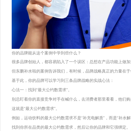
你的品牌能从这个案例中学到些什么？
很多品牌创始人，都容易陷入了一个误区：总想在产品功能上做加
但东鹏补水啦的案例告诉我们，有时候，品牌战略真正的力量在于
基于此，你的品牌可以学习到三条品牌战略的实战心法：
心法一：找到“最大公约数需求”。
别总盯着你的直接竞争对手在喊什么，去消费者那里看看，他们购
这就是“最大公约数需求”。
例如，运动饮料的最大公约数需求不是“补充电解质”，而是“补水解
找到你所在品类的最大公约数需求，然后让你的品牌和它强绑定。