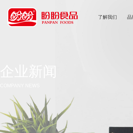
了解我们
品
乐
鱼体育app
企业新闻
COMPANY NEWS