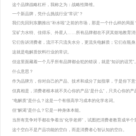
这个品牌战略杠杆，我称之为：战略性降维。
一个新品牌，凭什么挑战行业“常识”？
我们先回到东鹏推出“补水啦”之前的市场，那是一个什么样的局面
宝矿力水特、佳得乐、外星人……所有品牌都在不厌其烦地教育消
它们告诉消费者，流汗不只流失水分，更流失电解质；它们在瓶身上
这就是电解质饮料行业的常识。
但这里面藏着一个几乎所有品牌都会犯的错误，就是“知识的诅咒”
什么意思？
作为品牌方，你对自己的产品、技术和成分了如指掌，于是你下意
但真相是，消费者根本就不关心你的产品“是什么”，只关心你的产
“电解质”是什么？这是一个有很高学习成本的化学名词。
但“解渴”是什么？它是一种身体本能。
当所有竞争对手都在争着当“化学老师”，试图把消费者教育成半
这个空白不是产品功能的空白，而是消费者心智认知的空白。