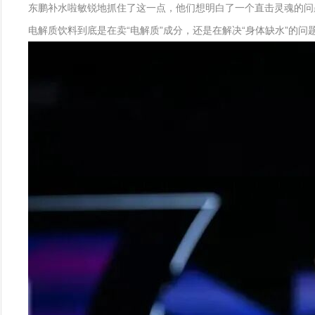
东鹏补水啦敏锐地抓住了这一点，他们想明白了一个直击灵魂的问
电解质饮料到底是在卖“电解质”成分，还是在解决“身体缺水”的问