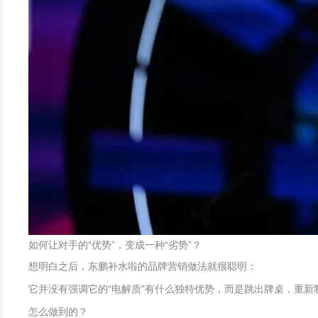
如何让对手的“优势”，变成一种“劣势”？
想明白之后，东鹏补水啦的品牌营销做法就很聪明：
它并没有强调它的“电解质”有什么独特优势，而是跳出牌桌，重新
怎么做到的？