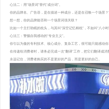
心法二：用“场景词”替代“成分词”。
你的品牌名、广告语，是在描述一种成分，还是在召唤一个场景？“
想一想，你的品牌能否和一个场景词强关联？
比如一个主打助眠的枕头，与其叫“深空记忆棉枕”，不如叫“八小
心法三：警惕自我感动的“专业主义”。
你引以为傲的专利技术、核心成分、复杂工艺，很可能只能感动你
在传递给消费者时，请务必完成一次“翻译”工作，把它们翻译成
永远记住，消费者购买的不是更好的产品，而是更好的自己。