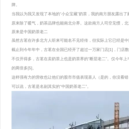
牌。
当我以为我又发现了本地的“小众宝藏”奶茶，我的南方朋友露出了
原来除了暖气，奶茶品牌也能南北分界。这款南方人司空见惯，北
原来是中国奶茶老二
虽然古茗在许多北方人听来可能名不见经传，但实际上它已经是中
截止到今年年中，古茗在全国已经开了超过一万家门店[1]，门店数量
不仅开得多，古茗在卖奶茶上也是奶茶界的“断层老二”。仅今年上半
的两倍多[5]。
这样强有力的营收也让他们的股市市值表现喜人（是的，你没看错，古
可以说，古茗是名副其实的“中国奶茶老二”。