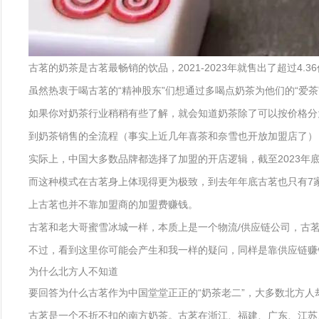
古茗的奶茶是古茗最畅销的饮品，2021-2023年就售出了超过4.36
虽然热衷于喝古茗的“精神股东”们想通过多喝点奶茶为他们的“爱
如果你对奶茶行业稍稍有些了解，就会知道奶茶除了可以按价格分
到奶茶销售的全流程（事实上近几年喜茶和奈雪也开放加盟店了），
实际上，中国大多数品牌都选择了加盟的开店逻辑，截至2023年底
而这种模式在古茗身上体现得更为极致，到去年年底古茗也只有7家
上古茗也并不靠加盟商的加盟费赚钱。
古茗和老大哥蜜雪冰城一样，本质上是一个物流/供应链公司，古茗8
不过，看到这里你可能会产生和我一样的疑问，同样是靠供应链赚
为什么北方人不知道
要回答为什么古茗作为中国堂堂正正的“奶茶老二”，大多数北方
古茗是一个不折不扣的南方奶茶。古茗在浙江、福建、广东、江苏、江