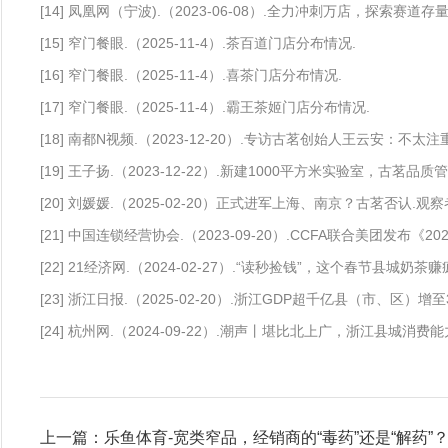
[14] 凤凰网（宁波).（2023-06-08）.全力冲刺万店，探索赛
[15] 窄门餐眼.（2025-11-4）.茶百道门店分布情况.
[16] 窄门餐眼.（2025-11-4）.喜茶门店分布情况.
[17] 窄门餐眼.（2025-11-4）.霸王茶姬门店分布情况.
[18] 南都N视频.（2023-12-20）.专访古茗创始人王云安：不太
[19] 王子扬.（2023-12-22）.新建1000平方米实验室，古茗品
[20] 刘媛媛.（2025-02-20）正式进军上海、南京？古茗否认.观察
[21] 中国连锁经营协会.（2023-09-20）.CCFA联合美团发布《2
[22] 21经济网.（2024-02-27）.“读秒捡钱”，这个春节县城奶茶赚
[23] 浙江日报.（2025-02-20）.浙江GDP超千亿县（市、区）增至
[24] 杭州网.（2024-09-22）.潮声丨堪比北上广，浙江县城消费
上一篇：乐鱼体育-宽类窄品，经销商的“毒药”还是“解药”