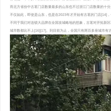
而北方省份中古茗门店数量最多的山东也不过浙江门店数量的十分之一
不仅如此，即使是山东，也是在2023年才开始有古茗的门店[1
不同于我们对连锁大品牌在全国攻城略地的想象，古茗对开拓新区
城市数都比不上[16][17]。到目前为止，全国只有两百多座城市有古