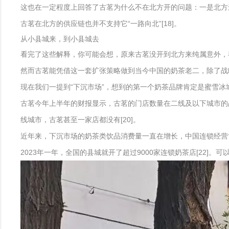
这也在一定程度上回答了古茗为什么不在北方开的问题：一是北方还没
古茗在北方的供应链也并不支持它“一路向北”[18]。
从小县城来，到小县城去
看完了这些解释，你可能会想，原来古茗没开到北方来纯属意外，
然而古茗能凭借这一套扩张策略做到当今中国的奶茶老二，除了战
现在我们一提到“下沉市场”，想到的第一个奶茶品牌肯定是蜜雪
古茗今年上半年的财报显示，古茗的门店数量在二线及以下城市的占比为
线城市，古茗甚至一家店都没有[20]。
近年来，下沉市场的奶茶类饮品消费量一直在增长，中国连锁经营协
2023年一年，全国的县城就开了超过9000家连锁奶茶店[22]。