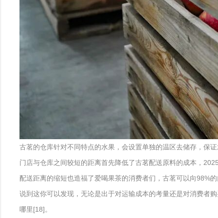
古茗的仓库针对不同特点的水果，会设置单独的温区去储存，保证水果在
门店与仓库之间较短的距离首先降低了古茗配送原料的成本，202
配送距离的缩短也造福了爱喝果茶的消费者们，古茗可以向98%的
说到这你可以发现，无论是出于对运输成本的考量还是对消费者购
哪里[18]。