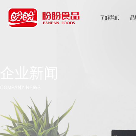
了解我们
品
乐
鱼体育app
企业新闻
COMPANY NEWS