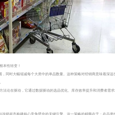
根本性转变！
围，同时大幅缩减每个大类中的单品数量。这种策略对经销商意味着深远变
。
方法论在驱动，它通过数据驱动的选品优化、库存效率提升和消费者需求
超与连锁超市构建核心竞争壁垒的关键引擎。这一策略的精髓在于：在品类