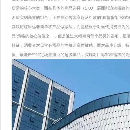
所需的核心大类；而在具体的商品选择（SKU）层面则追求极致的
矛盾实则高效的组合，正在推动传统商超从粗放的“租赁货架”模式
其底层逻辑远非简单将产品做减法，而是植根于对当代消费行为的
品”策略的核心价值之一，便是通过大幅精简每个品类的选项，显
特征，消费者对日常必需品的性价比高度敏感，而对品质升级、特
值、最能击中特定场景痛点的超级单品，实现对目标客群需求的高