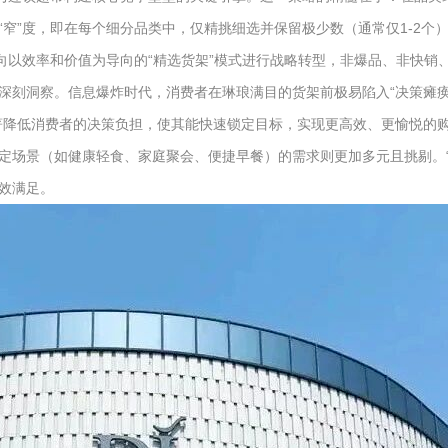
“窄”度，即在每个细分品类中，仅精挑细选并保留极少数（通常仅1-2
向以效率和价值为导向的“精选货架”模式进行战略转型，非爆品、非快销
深刻洞察。信息爆炸时代，消费者在琳琅满目的货架前极易陷入“决策瘫痪
著降低消费者的决策负担，使其能快速锁定目标，实现更高效、更愉悦的购
定场景（如健康轻食、家庭聚会、便捷早餐）的需求则更加多元且挑剔。
效满足。