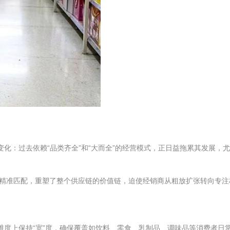
化：过去依赖“品类齐全”和“大而全”的经营模式，正日益拖累其发展，
精准匹配，重塑了整个供应链的价值链，迫使经销商从粗放扩张转向专注
维度上保持“宽”度，确保覆盖如饮料、零食、乳制品、调味品等消费者日