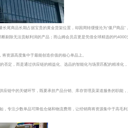
大量长尾商品长期占据宝贵的黄金货架位置，却因周转缓慢沦为“僵尸商品”
果断剔除无法贡献利润的产品；而山姆会员店更是凭借全球精选的约4000
，将资源高度集中于最能创造价值的核心单品上。
样性的否定，而是通过供应链的精益化、选品的智能化与场景匹配的精准化
为供应链中的关键环节，既要承担产品分销、库存管理及渠道服务的职能，
例如，专注少数单品可降低仓储和物流费用，让经销商将资源集中于高毛利