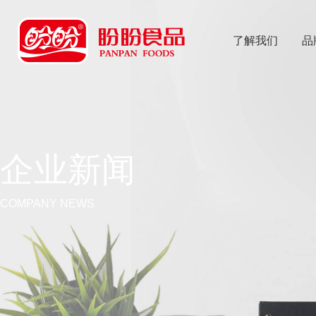
了解我们
品
乐
鱼体育app
企业新闻
COMPANY NEWS