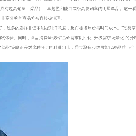
个）具有超高销量（爆品）、卓越盈利能力或极高复购率的明星单品。这一
、非高复购的商品将被直接被清理。
”，过多的选择非但不能提升满意度，反而徒增焦虑与时间成本。“宽类窄
物体验。同时，食品消费呈现出“基础需求刚性化+升级需求场景化”的分
“窄品”策略正是对这种分层的精准狙击，通过聚焦少数最能代表品质与价