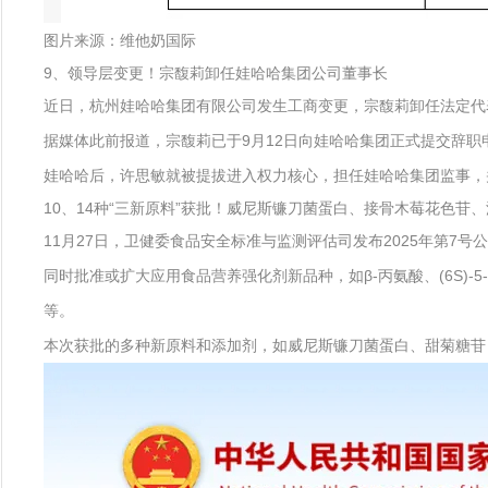
图片来源：维他奶国际
9、领导层变更！宗馥莉卸任娃哈哈集团公司董事长
近日，杭州娃哈哈集团有限公司发生工商变更，宗馥莉卸任法定代
据媒体此前报道，宗馥莉已于9月12日向娃哈哈集团正式提交辞职
娃哈哈后，许思敏就被提拔进入权力核心，担任娃哈哈集团监事，
10、14种“三新原料”获批！威尼斯镰刀菌蛋白、接骨木莓花色苷
11月27日，卫健委食品安全标准与监测评估司发布2025年第
同时批准或扩大应用食品营养强化剂新品种，如β-丙氨酸、(6S)-
等。
本次获批的多种新原料和添加剂，如威尼斯镰刀菌蛋白、甜菊糖苷