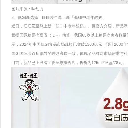
图片来源：味动力
3、低GI新选择！旺旺爱至尊上新「低GI中老年酸奶」
近日，旺旺爱至尊上新「低GI中老年酸奶」。据官方介绍，新品添加2
根据国际糖尿病联盟（IDF）估算，我国65岁以上糖尿病患者数量已从
示，2024年中国低GI食品市场规模已突破1300亿元，预计20
国GI国际会议所倡导的理念高度一致，体现了品牌对市场需求与
目前，新品已上线淘宝爱至尊旗舰店，售价为125ml*16盒/78元。