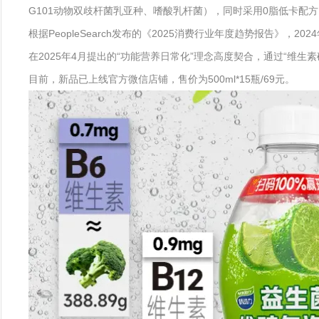
G101动物双歧杆菌乳亚种、嗜酸乳杆菌），同时采用0脂低卡配
根据PeopleSearch发布的《2025消费行业年度趋势报告》
在2025年4月提出的“功能营养日常化”理念高度契合，通过“维
目前，新品已上线官方微信店铺，售价为500ml*15瓶/69元。