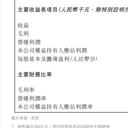
图片来源：旺旺
7、销售额达260亿元！明治控股发布2026财年中期财报