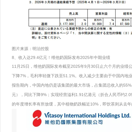
图片来源：明治控股
8、收入达29.4亿元！维他奶国际发布2025年中期业绩
11月25日，维他奶国际发布截至2025年9月30日止六个月的业绩
下降7%，毛利率轻微下跌至51.1%。收入减少主要由于中国内
报告期内，中国内地仍是该集团的最大市场，占集团总收入的55%
元），同比下降9%；实现经营溢利1.91亿港元（折合人民币约2
的年度增长率有所放缓，其中植物奶跌幅近10%，即饮茶则从去