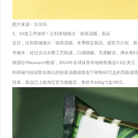
图片来源：沃尔玛
5、10道工序加持！辻利茶铺推出「抹茶汤圆」新品
近日，辻利茶铺推出「抹茶汤圆」冬季限定新品。据官方介绍，新
市糯米，经过古法水磨工艺制成，口感细腻。无需解冻，沸水煮6
根据QYResearch数据，2024年全球抹茶市场销售额达3.6亿
利茶铺与桂冠联名推出的抹茶汤圆就曾创下销售60万盒的亮眼成
目前，新品已上线淘宝官方旗舰店，售价为160g*2盒/99元。