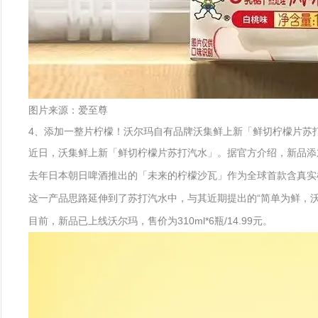
图片来源：爱至尊
4、添加一整片柠檬！沃尔玛自有品牌沃集鲜上新「鲜切柠檬片苏
近日，沃集鲜上新「鲜切柠檬片苏打汽水」。据官方介绍，新品添
去年日本朝日啤酒推出的「未来的柠檬沙瓦」作为全球首款含真实柠
这一产品思路延伸到了苏打汽水中，与其近期提出的“简单为鲜，沃
目前，新品已上线沃尔玛，售价为310ml*6瓶/14.99元。