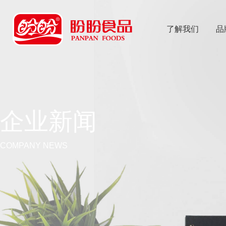
了解我们
品
乐
鱼体育app
企业新闻
COMPANY NEWS