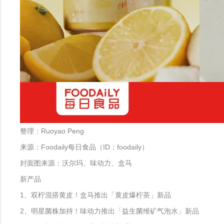
整理：Ruoyao Peng
来源：Foodaily每日食品（ID：foodaily）
封面图来源：沃尔玛、味动力、盒马
新产品
1、双柠混搭黄皮！盒马推出「黄皮爆柠茶」新品
2、明星菌株加持！味动力推出「益生菌维矿气泡水」新品