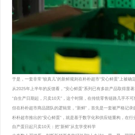
于是，一套非常“较真儿”的新鲜规则在朴朴超市“安心鲜蛋”上被确
从2025年上半年的反馈看，“安心鲜蛋”系列已有多款产品取得
“自生产日期起，只卖10天”，这个时限，在传统零售链路几乎不
但在朴朴超市商品团队的逻辑里，“新鲜”，首先是一套被严格记
朴朴超市推出的“安心鲜蛋”，就是基于数字化和供应链重构，在行
自产蛋日起只卖10天：把“新鲜”从玄学变科学