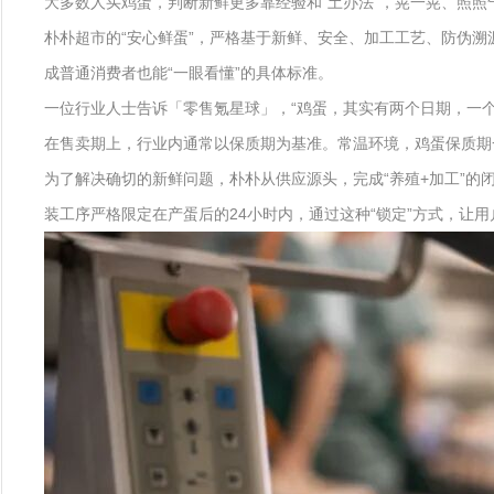
大多数人买鸡蛋，判断新鲜更多靠经验和“土办法”，晃一晃、照照
朴朴超市的“安心鲜蛋”，严格基于新鲜、安全、加工工艺、防伪
成普通消费者也能“一眼看懂”的具体标准。
一位行业人士告诉「零售氪星球」，“鸡蛋，其实有两个日期，一
在售卖期上，行业内通常以保质期为基准。常温环境，鸡蛋保质期一
为了解决确切的新鲜问题，朴朴从供应源头，完成“养殖+加工”
装工序严格限定在产蛋后的24小时内，通过这种“锁定”方式，让