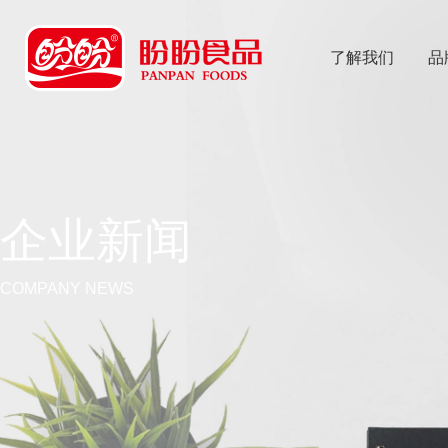
了解我们
品
乐
鱼体育app
企业新闻
COMPANY NEWS