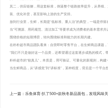
其二，供应链侧，用这套标准，倒逼整个链路效率提升，从养殖、
装、优化补货，甚至影响上游的生产安排。
放到行业里，生鲜，长期是“低标准、重人治”的典型，一端是停
当“可溯源、用药规范、清洁加工”等要求成为消费者的基本需求
围绕价格的短期博弈，转向围绕标准和能力的长期共建。
在朴朴超市商品团队看来：自营即时零售平台，在生鲜商品课题，
“我们不只是做好这一个品类，还希望通过这套逐步成熟的模式，带
朴朴超市的“较真儿”，本质是，用可验证、可量化的新规则，构建
当生鲜商品，从“讲感觉”到“讲标准”，某种程度，背后是一个平
上一篇：乐鱼体育-扒了500+款秋冬新品面包，发现风味