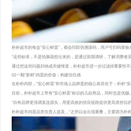
朴朴超市的每盒“安心鲜蛋”，都会印防伪溯源码，用户可扫码查验
“这些标准，不是拍脑袋想出来的，是通过前期调研，了解消费者
通过把这些问题归纳成关键维度，朴朴超市进一步过滤掉重要性不
02一颗“新鲜”鸡蛋的价值：构建信任感
在朴朴内部，“安心鲜蛋”和市场上品牌蛋的核心差异在于：朴朴“
目前，朴朴超市上带有“安心鲜蛋”标识的几款商品，同时也是优
“自有品牌更强调直连源头，用更高效的供应链路提供更高质价比的
朴朴超市鸡蛋品类负责人提及，“之所以会出现重叠，主要因为朴