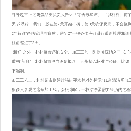
朴朴超市上述鸡蛋品类负责人告诉「零售氪星球」，“以朴朴目前的
天’的承诺，我们一般在第7天开始打折，第9天确保卖完，不会拖到
对“新鲜”严格管理的背后，需要对一整条供应链进行重新梳理和调
往前缩短了2天。
“新鲜”之外，朴朴超市还把安全、加工工艺、防伪溯源纳入了“安心
重构“新鲜”，朴朴超市没自创新概念，只是整合标准与验证。比如
下漏洞。
加工工艺上，朴朴超市则通过强制要求并对外标示“11道清洁蛋加
很多人参观过这条加工线，会很惊叹，一枚洁净蛋需要经历的过程