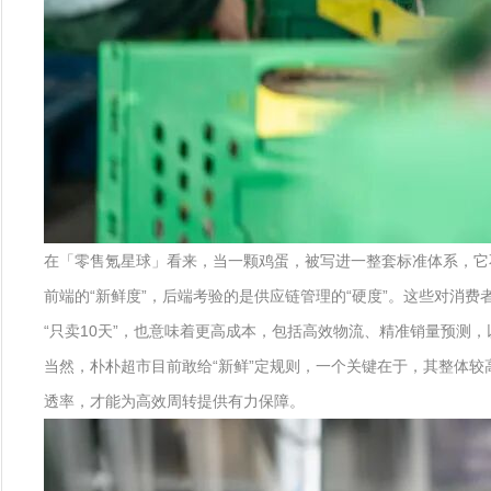
在「零售氪星球」看来，当一颗鸡蛋，被写进一整套标准体系，它
前端的“新鲜度”，后端考验的是供应链管理的“硬度”。这些对消费
“只卖10天”，也意味着更高成本，包括高效物流、精准销量预测
当然，朴朴超市目前敢给“新鲜”定规则，一个关键在于，其整体较高
透率，才能为高效周转提供有力保障。