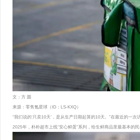
文：方 圆
来源：零售氪星球（ID：LS-KXQ）
“我们说的‘只卖10天’，是从生产日期起算的10天。”在最近的
2025年，朴朴超市上线“安心鲜蛋”系列，给生鲜商品里最基本