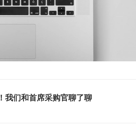
分！我们和首席采购官聊了聊