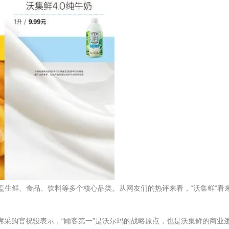
盖生鲜、食品、饮料等多个核心品类。从网友们的热评来看，“沃集鲜”看
席采购官祝骏表示，“顾客第一”是沃尔玛的战略原点，也是沃集鲜的商业