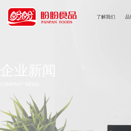
了解我们
品
乐
鱼体育app
企业新闻
COMPANY NEWS