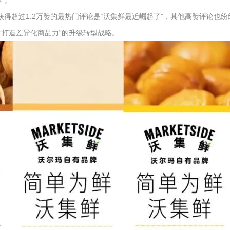
”。
获得超过1.2万赞的最热门评论是“沃集鲜最近崛起了”，其他高赞评论也
“打造差异化商品力”的升级转型战略。