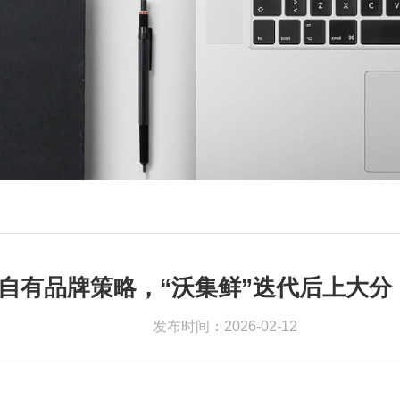
覆自有品牌策略，“沃集鲜”迭代后上大
发布时间：2026-02-12