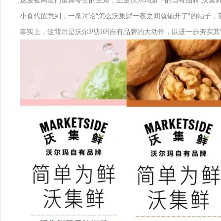
这波被网友们集体夸赞的主角，正是沃尔玛旗下的自有品牌“沃集鲜
小食代留意到，一条讨论“怎么沃集鲜一夜之间就铺开了”的帖子，
事实上，这背后是沃尔玛加码自有品牌的大动作，以进一步夯实其