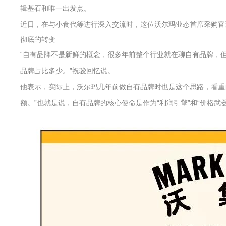
辑基石和唯一出发点。
近日，在与小食代等进行深入交流时，这位沃尔玛业态首席采购官
彻底的转变
“自有品牌不是新鲜的概念，很多年前整个行业就在聊自有品牌，但
品牌占比多少。”祝骏回忆说。
他表示，实际上，沃尔玛几年前做自有品牌时也是这个思路，看重自
额。”也就是说，自有品牌的核心使命是作为“利润引擎”和“价格武