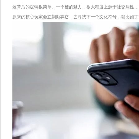
这背后的逻辑很简单。一个梗的魅力，很大程度上源于社交属性，
原来的核心玩家会立刻抛弃它，去寻找下一个文化符号，就比如丁