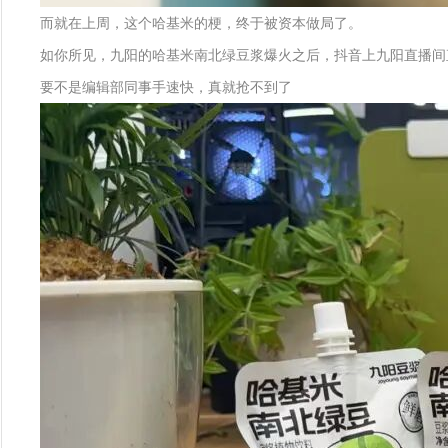
而就在上周，这个哈基米的梗，终于被资本做局了。
如你所见，九阳的哈基米南北绿豆浆爆火之后，抖音上九阳直播间
要不是编辑部同事手速快，真就抢不到了