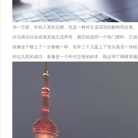
另一方面，年轻人喜欢玩梗，也是一种对主流话语的解构和反叛。
但当商业社会或者其他主流声音，都开始追同一个热门梗时，它就
就像这个梗上了一次春晚一样，在年三十儿盖上了坟头最后一块砖
所以九阳的成功，更像是一个时代交替的样本，既证明了网梗里藏