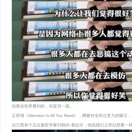
但商业世界看到的，却是另一面。
正所谓《Attention Is All You Need》，网梗
法兰西有个正白旗哲学家叫勒内·基拉尔，他说我们之所以想要一