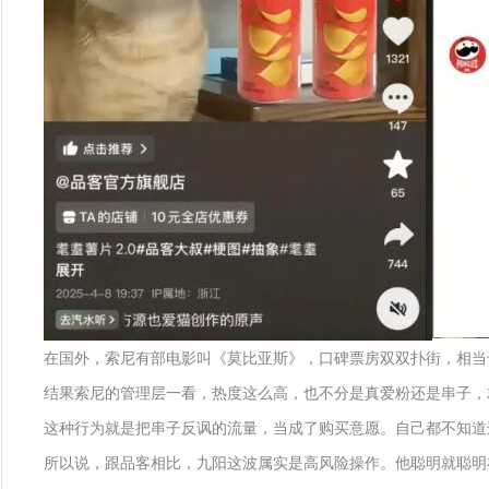
在国外，索尼有部电影叫《莫比亚斯》，口碑票房双双扑街，相当
结果索尼的管理层一看，热度这么高，也不分是真爱粉还是串子，
这种行为就是把串子反讽的流量，当成了购买意愿。自己都不知道
所以说，跟品客相比，九阳这波属实是高风险操作。他聪明就聪明