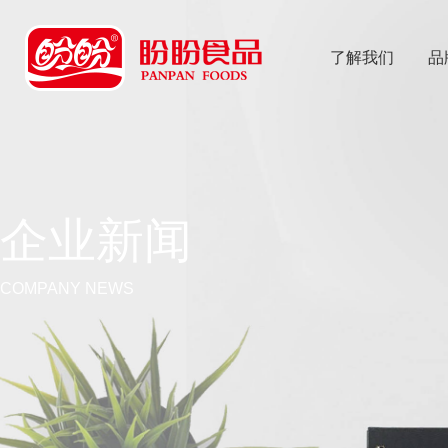
了解我们
品
乐
鱼体育app
企业新闻
COMPANY NEWS