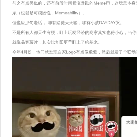
与之有点类似的，还有前段时间暴涨暴跌的Meme币，这玩意本身
系（也就是可模因性，Memeability）。
但也应那句老话， 哪有赌徒天天输，哪有小孩DAYDAY哭。
不是所有人都天生有梗，盯上玩梗经济的商家其实也得小心，当你
就像品客薯片，其实比九阳更早盯上了哈基米。
今年4月份，他们就发现自家Logo有点像耄耋，然后就发了个联