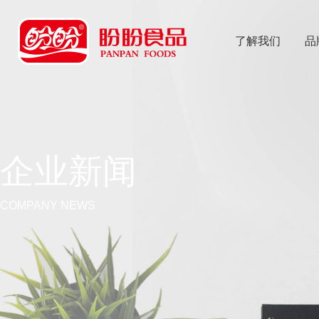
了解我们
品
乐
鱼体育app
企业新闻
COMPANY NEWS