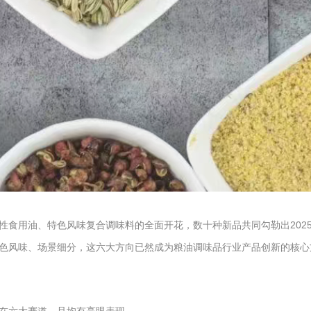
性食用油、特色风味复合调味料的全面开花，数十种新品共同勾勒出202
色风味、场景细分，这六大方向已然成为粮油调味品行业产品创新的核心方