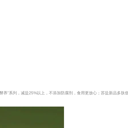
的“酵养”系列，减盐25%以上，不添加防腐剂，食用更放心；苏盐新品多肽