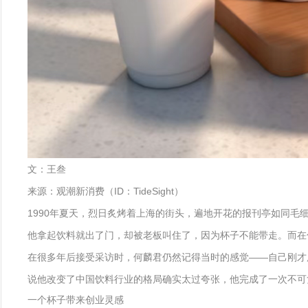
文：王叁
来源：观潮新消费（ID：TideSight）
1990年夏天，烈日炙烤着上海的街头，遍地开花的报刊亭如同
他拿起饮料就出了门，却被老板叫住了，因为杯子不能带走。而在
在很多年后接受采访时，何麟君仍然记得当时的感觉——自己刚才
说他改变了中国饮料行业的格局确实太过夸张，他完成了一次不可
一个杯子带来创业灵感