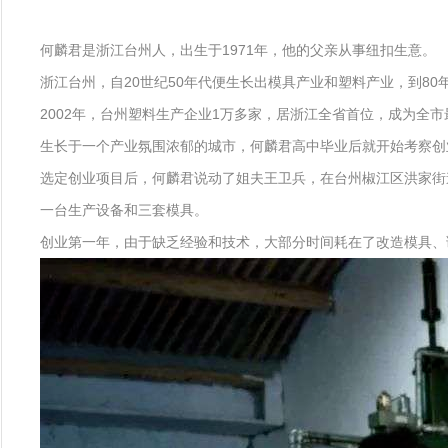
何麟君是浙江台州人，出生于1971年，他的父亲从事纽扣生意。
浙江台州，自20世纪50年代便生长出模具产业和塑料产业，到8
2002年，台州塑料生产企业1万多家，居浙江全省首位，成为全市
生长于一个产业氛围浓郁的城市，何麟君高中毕业后就开始考察创
选定创业项目后，何麟君说动了姐夫王卫兵，在台州椒江区洪家街
一台生产设备和三套模具。
创业第一年，由于缺乏经验和技术，大部分时间耗在了改造模具、调