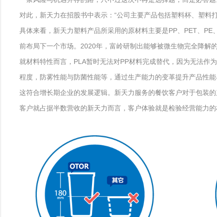
对此，新天力在招股书中表示：“公司主要产品包括塑料杯、塑料打包
具体来看，新天力塑料产品所采用的原材料主要是PP、PET、P
前布局下一个市场。2020年，富岭研制出能够被微生物完全降解的
就材料特性而言，PLA暂时无法对PP材料完成替代，因为无法
程度，防雾性能与防菌性能等，通过生产能力的变革提升产品性能
这符合增长期企业的发展逻辑。新天力服务的餐饮客户对于包装的
客户就占据半数营收的新天力而言，客户体验就是检验经营能力的