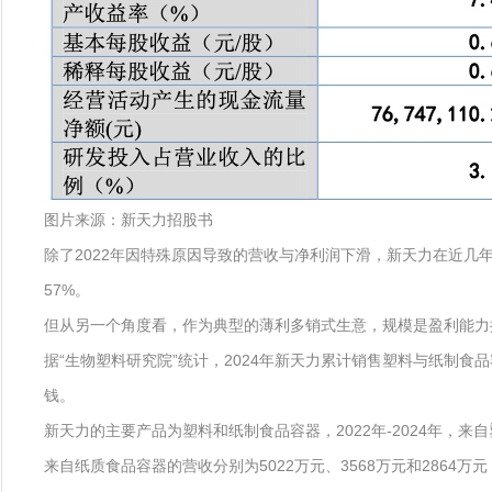
图片来源：新天力招股书
除了2022年因特殊原因导致的营收与净利润下滑，新天力在近几年
57%。
但从另一个角度看，作为典型的薄利多销式生意，规模是盈利能力
据“生物塑料研究院”统计，2024年新天力累计销售塑料与纸制食品
钱。
新天力的主要产品为塑料和纸制食品容器，2022年-2024年，来自塑料
来自纸质食品容器的营收分别为5022万元、3568万元和2864万元