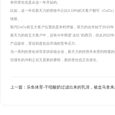
有些变化也是从这一年开始的。
比如，这一年在新天力的营收中占比3.19%的大客户都可（CoC
续签。
取代CoCo前五大客户位置的是米村拌饭，双方的合作始于2015年
新天力的前五大客户中，还有今年两度“走红”的西贝，但从202
产品提价，背后则是饮品市场的竞争压力。
当一系列的变化传导至供应链企业，新天力的经营并未受到明显的
但漫长的冲刺之后又是新的赛程，新的变化也正在发生。
上一篇：乐鱼体育-干噎酸奶过滤出来的乳清，被盒马拿来