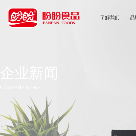
了解我们
品
乐
鱼体育app
企业新闻
COMPANY NEWS