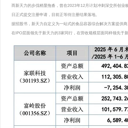
而新天力的步伐稍显拖沓，曾在2023年12月计划冲刺深交所创业板
日正式提交注册申请，目前正等待注册结果落地。
据招股书，新天力自定义为一站式的食品容器综合解决方案提供商。
在IPO层面领先于新天力的3家同行，在营收规模层面同样领先