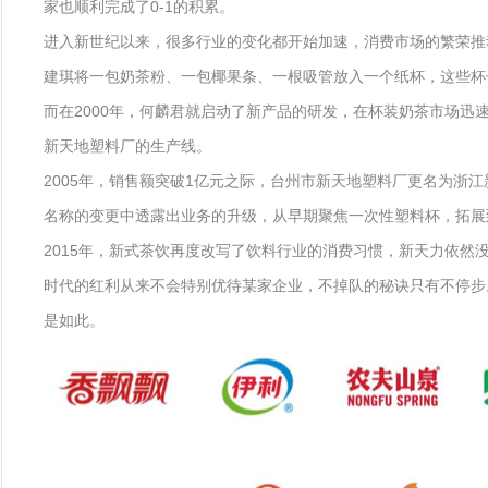
家也顺利完成了0-1的积累。
进入新世纪以来，很多行业的变化都开始加速，消费市场的繁荣推动
建琪将一包奶茶粉、一包椰果条、一根吸管放入一个纸杯，这些杯
而在2000年，何麟君就启动了新产品的研发，在杯装奶茶市场迅
新天地塑料厂的生产线。
2005年，销售额突破1亿元之际，台州市新天地塑料厂更名为浙
名称的变更中透露出业务的升级，从早期聚焦一次性塑料杯，拓展
2015年，新式茶饮再度改写了饮料行业的消费习惯，新天力依然
时代的红利从来不会特别优待某家企业，不掉队的秘诀只有不停步
是如此。