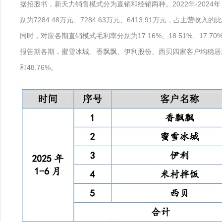
据招股书，新天力销售模式分为直销和经销两种。2022年-2024年，
别为7284.48万元、7284.63万元、6413.91万元，占主营收入的比
同时，对应各期直销模式毛利率分别为17.16%、18.51%、17.70%，
报告期各期，蜜雪冰城、香飘飘、伊利股份、西贝四家客户均稳居新天力前
和48.76%。