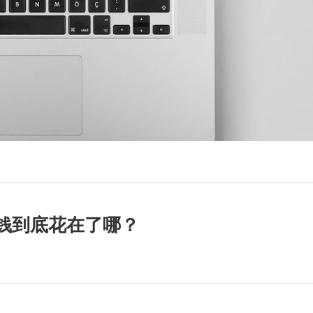
的钱到底花在了哪？