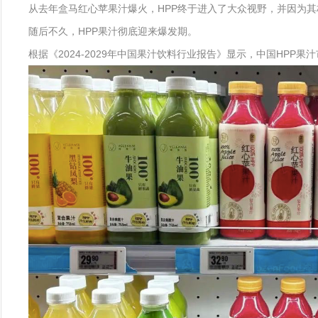
从去年盒马红心苹果汁爆火，HPP终于进入了大众视野，并因为其
随后不久，HPP果汁彻底迎来爆发期。
根据《2024-2029年中国果汁饮料行业报告》显示，中国HPP