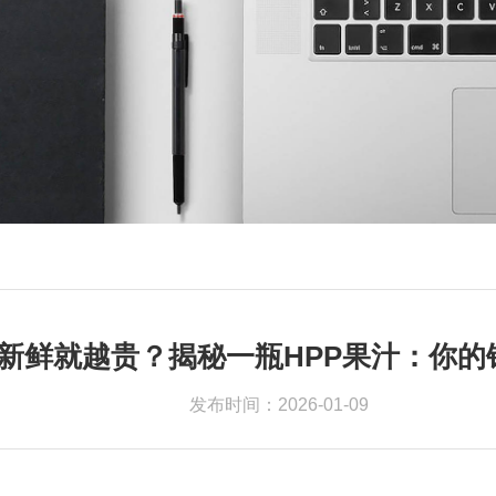
越新鲜就越贵？揭秘一瓶HPP果汁：你
发布时间：2026-01-09