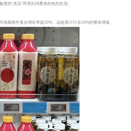
极度的“真实”而受到消费者的热烈欢迎。
果汁市场规模年复合增长率超20%，远超果汁行业15%的整体增速。