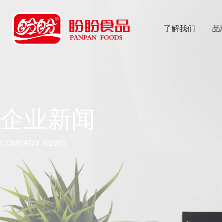
了解我们
品
乐
鱼体育app
企业新闻
COMPANY NEWS