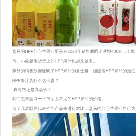
盒马的HPP红心苹果汁更是在2024年销售额同比激增400%；山
市、小象超市货架上的HPP果汁也越来越多...
飙升的销售数据证明了HPP果汁的含金量，但随着HPP果汁的走
HPP果汁为什么这么贵？
真有料还是高溢价？
我们先来盘点一下市面上常见的HPP果汁的价格。
选了几款颇具代表性的产品来进行对比，盒马的红心苹果汁售价为750ml/2