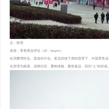
文：邴雪
来源：零售商业评论（ID：lssync）
在消费理性化、渠道碎片化、客流持续下滑的背景下，中国零售业
化管理为根基，深耕社区、重构体验、聚焦食品，回归“人”的价值