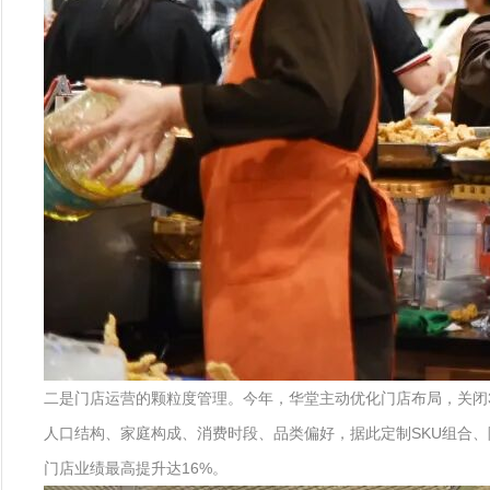
二是门店运营的颗粒度管理。今年，华堂主动优化门店布局，关闭3
人口结构、家庭构成、消费时段、品类偏好，据此定制SKU组合
门店业绩最高提升达16%。