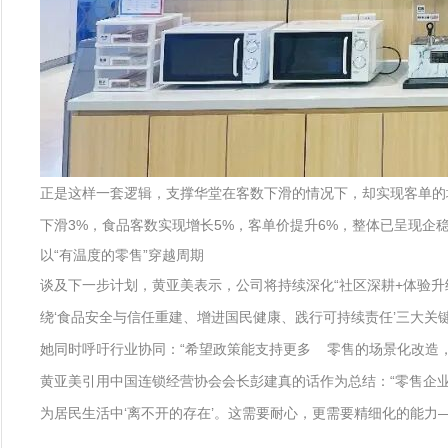
正是这样一套逻辑，支撑华堂在客数下滑的情况下，却实现客单的增长
下滑3%，食品客数实现增长5%，客单价提升6%，整体已呈现企
以“有温度的零售”穿越周期
谈及下一步计划，黄亚美表示，公司将持续深化“社区深耕+体验升
绕‘食品安全与信任重建、增进国民健康、践行可持续责任’三大关
她同时呼吁行业协同：“希望政策能支持更多 零售的场景化改造
黄亚美引用中国连锁经营协会会长彭建真的话作为总结：“零售企
为居民生活中‘离不开的存在’。这需要耐心，更需要精细化的能力