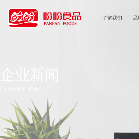
了解我们
品
乐
鱼体育app
企业新闻
COMPANY NEWS