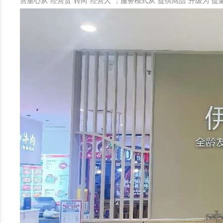
营重心从“经营货”转向“经营人”；服务模式从“提供商品”升级为“提