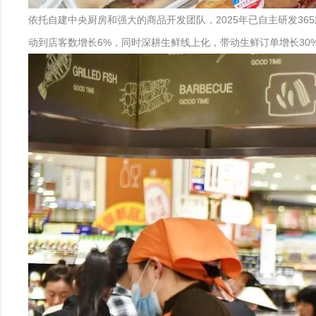
依托自建中央厨房和强大的商品开发团队，2025年已自主研发36
动到店客数增长6%，同时深耕生鲜线上化，带动生鲜订单增长30