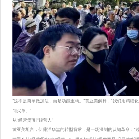
“这不是简单做加法，而是功能重构。”黄亚美解释，“我们用精细
间买单。”
从“经营货”到“经营人”
黄亚美坦言，伊藤洋华堂的转型背后，是一场深刻的认知革命：“过去