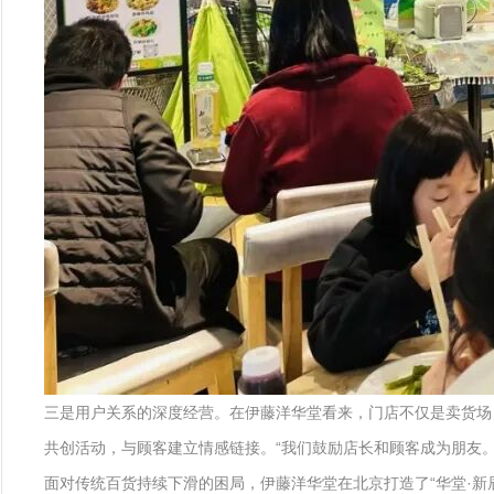
三是用户关系的深度经营。在伊藤洋华堂看来，门店不仅是卖货场，更
共创活动，与顾客建立情感链接。“我们鼓励店长和顾客成为朋友
面对传统百货持续下滑的困局，伊藤洋华堂在北京打造了“华堂·新