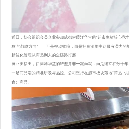
近日，协会组织会员企业参加成都伊藤洋华堂的“超市生鲜核心竞争
攻’的战略方向”——不是被动收缩，而是把资源集中到最有潜力的
精益化管理从商品到人的全链路打磨
黄亚美指出，伊藤洋华堂的转型并非一蹴而就，而是建立在数十年
一是商品端的精准研发与品控。公司坚持在超市板块落地“商品+供应
食）商品。