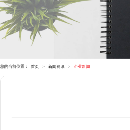
您的当前位置：
首页
>
新闻资讯
>
企业新闻