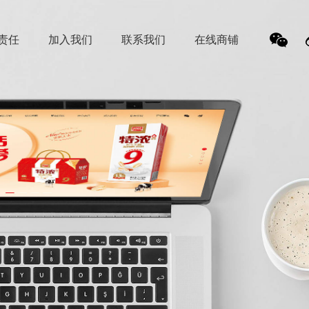
责任
加入我们
联系我们
在线商铺
我
们的
微信