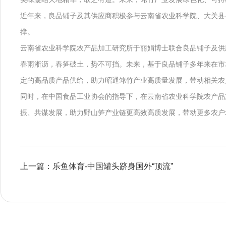
近年来，良品铺子及其供应商积极参与云南省农业科学院、大关县
撑。
云南省农业科学院农产品加工研究所于丽娟博士联合良品铺子及供应
春雨淅沥，春笋破土，势不可挡。未来，基于良品铺子多年来在市
定的高品质产品供给，助力昭通筇竹产业高质量发展，带动相关农
同时，在中国食品工业协会的指导下，在云南省农业科学院农产品
振、共谋发展，助力野山笋产业链更高效高质发展，带动更多农户
上一篇：乐鱼体育-中国罐头跻身国外“顶流”