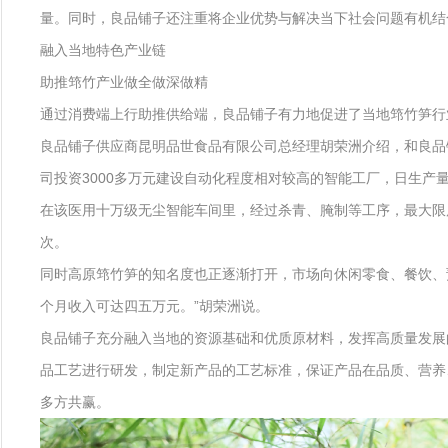
量。同时，良品铺子还注重将企业优势与解决当下社会问题有机结
融入当地特色产业链
助推筇竹产业做全做深做精
通过消费端上行助推供给端，良品铺子有力地促进了当地筇竹笋行
良品铺子供应商昆明品世食品有限公司总经理胡荣洲介绍，和良品铺
司投资3000多万元建设自动化程度相对较高的智能工厂，日生产量
在该医用十万级无尘智能车间里，经过杀青、腌制等工序，最大限
次。
同时高原筇竹笋的知名度也正逐渐打开，市场向休闲零食、餐饮、预
个月收入可达四五万元。”胡荣洲说。
良品铺子充分融入当地的资源基础和优质原材料，发挥高质量发展
品工艺进行研发，制定新产品的工艺标准，保证产品在品质、营养
多方共赢。