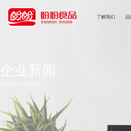
了解我们
品
乐
鱼体育app
企业新闻
COMPANY NEWS