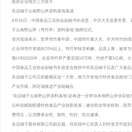
政府企业地方三方联手
良品铺子云南野山笋原料基地落成
4月26日，中国食品工业协会副秘书长徐坚，中共大关县委常委
子云南野山笋（筇竹笋）原料基地”揭牌仪式。
张兴现场表示，世界筇竹看中国，中国筇竹看大关。作为筇竹的现代分布
占全球筇竹资源的70%以上。筇竹笋味甘鲜嫩、品质上乘，被誉为“
预计到2025年，全县筇竹笋产量实现10万吨，竹材产量5亿根
中国食品工业协会副秘书长徐坚在致辞中对良品铺子以及广大食品
良品铺子公司正积极顺应这一大势，致力开发地方特色食品推动“
产业升级，跨区域推进产业链融合。
“良品铺子云南野山笋原料基地”必将进一步带动本地野山笋供应链
以科技赋能昭通特色食品产业创新发展；健全联农带农机制，指导
费理念，让消费者会吃、敢吃、吃好、吃出健康。
良品铺子股份有限公司副总裁、供应链中心负责人刘玲发言中提到对