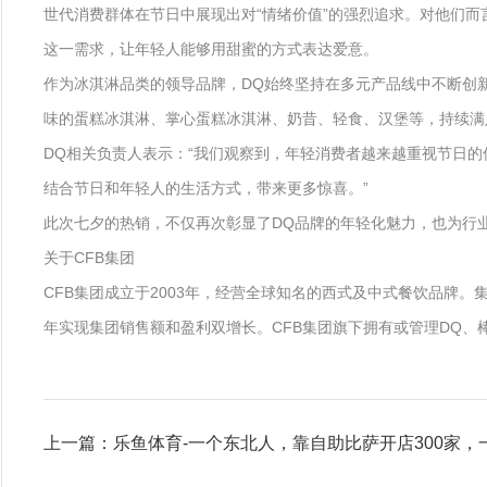
世代消费群体在节日中展现出对“情绪价值”的强烈追求。对他们
这一需求，让年轻人能够用甜蜜的方式表达爱意。
作为冰淇淋品类的领导品牌，DQ始终坚持在多元产品线中不断创
味的蛋糕冰淇淋、掌心蛋糕冰淇淋、奶昔、轻食、汉堡等，持续满
DQ相关负责人表示：“我们观察到，年轻消费者越来越重视节日的
结合节日和年轻人的生活方式，带来更多惊喜。”
此次七夕的热销，不仅再次彰显了DQ品牌的年轻化魅力，也为行
关于CFB集团
CFB集团成立于2003年，经营全球知名的西式及中式餐饮品牌
年实现集团销售额和盈利双增长。CFB集团旗下拥有或管理DQ、棒约翰
上一篇：乐鱼体育-一个东北人，靠自助比萨开店300家，