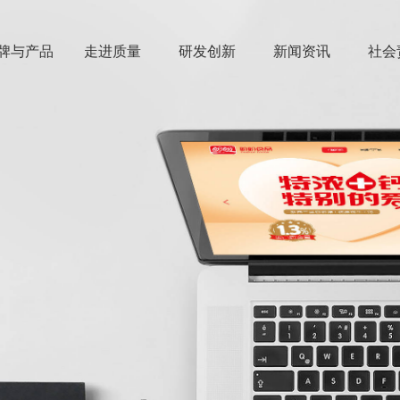
牌与产品
走进质量
研发创新
新闻资讯
社会