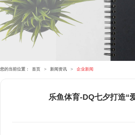
您的当前位置：
首页
>
新闻资讯
>
企业新闻
乐鱼体育-DQ七夕打造