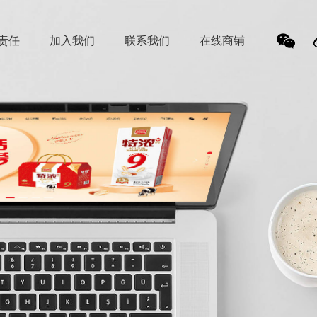
责任
加入我们
联系我们
在线商铺
我
们的
微信