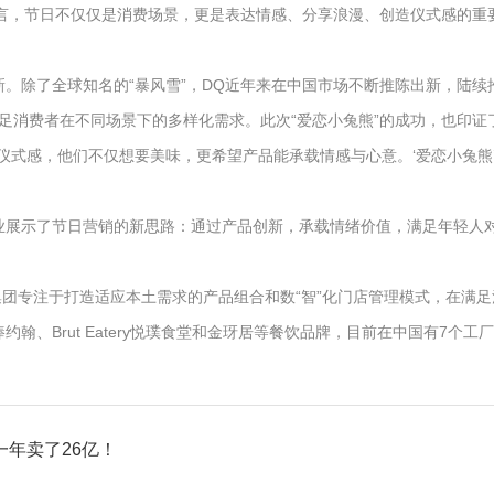
而言，节日不仅仅是消费场景，更是表达情感、分享浪漫、创造仪式感的重
新。除了全球知名的“暴风雪”，DQ近年来在中国市场不断推陈出新，陆
足消费者在不同场景下的多样化需求。此次“爱恋小兔熊”的成功，也印证
仪式感，他们不仅想要美味，更希望产品能承载情感与心意。‘爱恋小兔熊
业展示了节日营销的新思路：通过产品创新，承载情绪价值，满足年轻人对
。集团专注于打造适应本土需求的产品组合和数“智”化门店管理模式，在
、Brut Eatery悦璞食堂和金玡居等餐饮品牌，目前在中国有7个工厂及
一年卖了26亿！