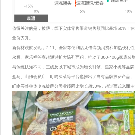
值得关注的是，披萨，线下实体零售渠道销售额同比暴增50%！在
量价齐升。
新食材观察发现，7-11、全家等便利店凭借高频消费和加热便利性
永辉、家乐福等商超通过扩大陈列面积，推动了300-400g家庭装增
与传统认知不同，三线及以下城市成为增长引擎。皇家小虎等品牌
盒马、山姆会员店、叮咚买菜等平台也推出了自有品牌披萨产品。
叮咚买菜整体冷冻披萨分类业绩同比增长超30%，超过西式米面