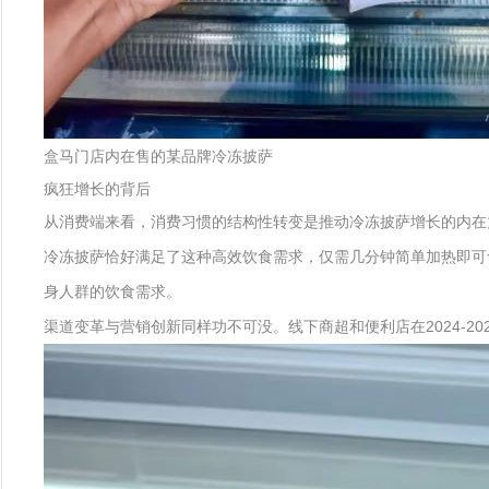
盒马门店内在售的某品牌冷冻披萨
疯狂增长的背后
从消费端来看，消费习惯的结构性转变是推动冷冻披萨增长的内在力
冷冻披萨恰好满足了这种高效饮食需求，仅需几分钟简单加热即可
身人群的饮食需求。
渠道变革与营销创新同样功不可没。线下商超和便利店在2024-