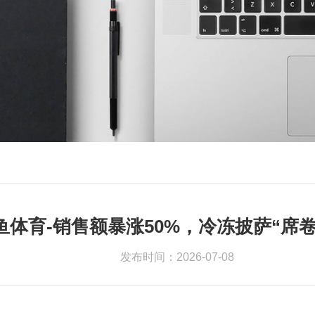
鱼体育-销售额暴涨50%，冷冻披萨“席
发布时间：2026-07-08