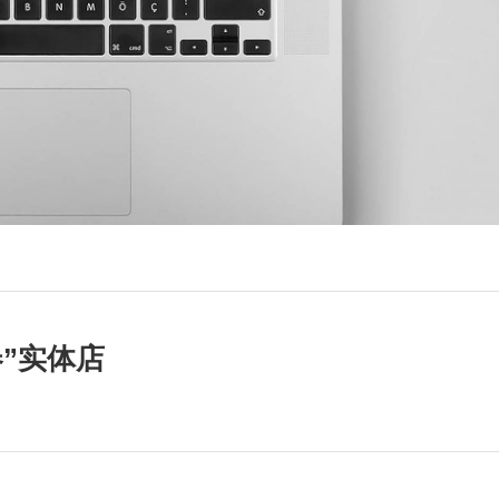
卷”实体店