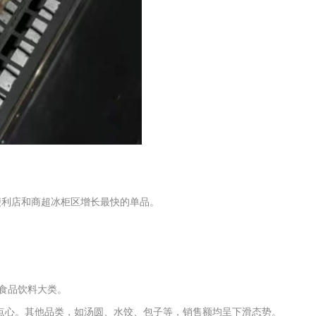
便利店和商超冰柜区增长最快的单品。
了食品饮料大类。
冻点心。其他品类，如汤圆、水饺、包子等，销售额均呈下滑态势。