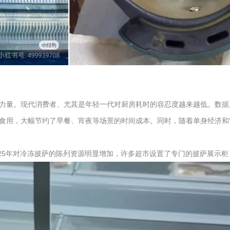
量。现代消费者、尤其是年轻一代对厨房耗时的容忍度越来越低。数据显示，
食用，大幅节约了早餐、宵夜等场景的时间成本。同时，随着单身经济和
2025年对冷冻披萨的陈列资源明显增加，许多超市设置了专门的披萨展示