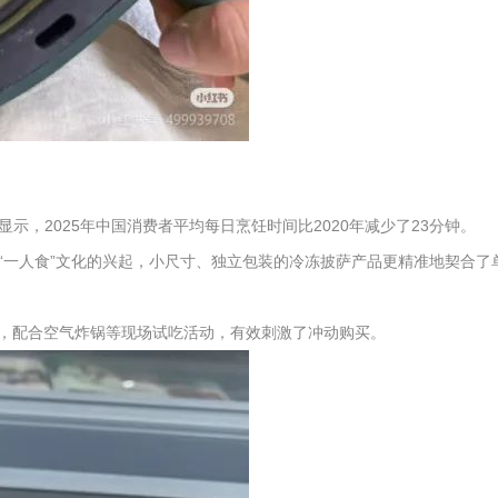
2025年中国消费者平均每日烹饪时间比2020年减少了23分钟。
“一人食”文化的兴起，小尺寸、独立包装的冷冻披萨产品更精准地契合了
柜，配合空气炸锅等现场试吃活动，有效刺激了冲动购买。