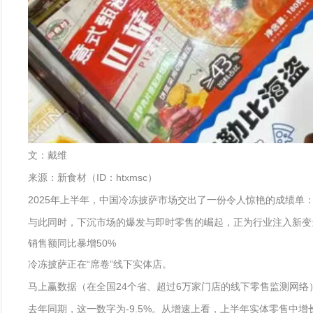
文：戴维
来源：新食材（ID：htxmsc）
2025年上半年，中国冷冻披萨市场交出了一份令人惊艳的成绩单
与此同时，下沉市场的爆发与即时零售的崛起，正为行业注入新变量
销售额同比暴增50%
冷冻披萨正在“席卷”线下实体店。
马上赢数据（在全国24个省、超过6万家门店的线下零售监测网络）
去年同期，这一数字为-9.5%。从增速上看，上半年实体零售