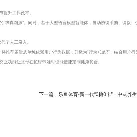
节提升工作效率。
的“求真溯源”。同时，基于大型语言模型智能体，自动协调采购、调拨、
取代了人工录入。
，将推荐逻辑从单纯依赖用户行为数据，升级为“行为+知识”，结合用户行
交互功能让父母在忙碌带娃时也能便捷定制健康餐食。
下一篇：乐鱼体育-新一代“0糖0卡”：中式养