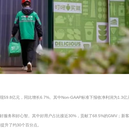
59.8亿元，同比增长6.7%。其中Non-GAAP标准下报收净利润为1.3
好服务和好心智。其中好用户占比接近30%，贡献了68.5%的GMV；新
初提升了约30个百分点。