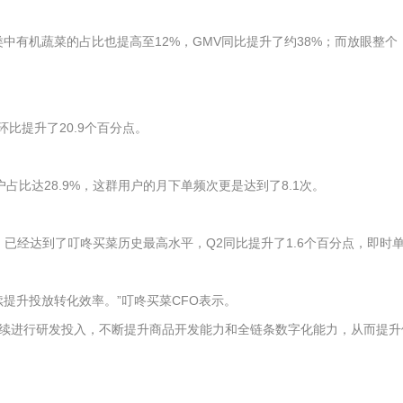
中有机蔬菜的占比也提高至12%，GMV同比提升了约38%；而放眼整个
环比提升了20.9个百分点。
户占比达28.9%，这群用户的月下单频次更是达到了8.1次。
%，已经达到了叮咚买菜历史最高水平，Q2同比提升了1.6个百分点，即时
续提升投放转化效率。”叮咚买菜CFO表示。
持续进行研发投入，不断提升商品开发能力和全链条数字化能力，从而提升