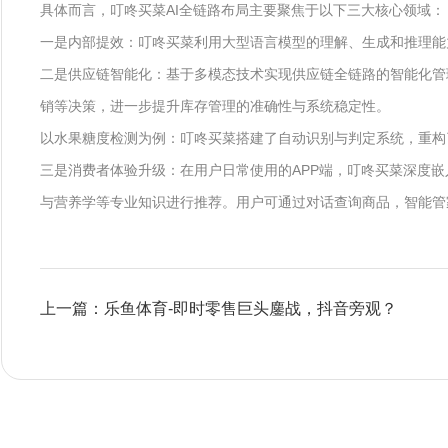
具体而言，叮咚买菜AI全链路布局主要聚焦于以下三大核心领域：
一是内部提效：叮咚买菜利用大型语言模型的理解、生成和推理能
二是供应链智能化：基于多模态技术实现供应链全链路的智能化管
销等决策，进一步提升库存管理的准确性与系统稳定性。
以水果糖度检测为例：叮咚买菜搭建了自动识别与判定系统，重构了
三是消费者体验升级：在用户日常使用的APP端，叮咚买菜深度嵌入
与营养学等专业知识进行推荐。用户可通过对话查询商品，智能管
上一篇：乐鱼体育-即时零售巨头鏖战，抖音旁观？