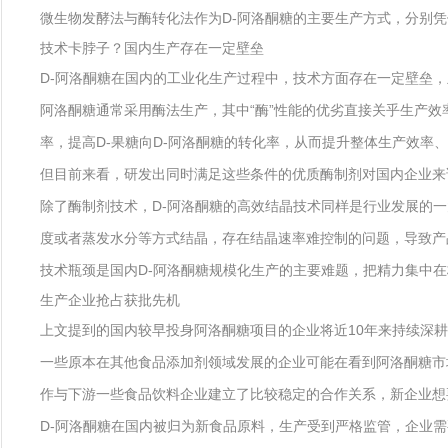
微生物发酵法与酶转化法作为D-阿洛酮糖的主要生产方式，分别凭
技术卡脖子？国内生产存在一定壁垒
D-阿洛酮糖在国内的工业化生产过程中，技术方面存在一定壁垒
阿洛酮糖通常采用酶法生产，其中“酶”性能的优劣直接关乎生产
率，提高D-果糖向D-阿洛酮糖的转化率，从而提升整体生产效率
但目前来看，研发出同时满足这些条件的优质酶制剂对国内企业来
除了酶制剂技术，D-阿洛酮糖的高效结晶技术同样是行业发展的
度或者蒸发水分等方式结晶，存在结晶速率难控制的问题，导致产
技术瓶颈是国内D-阿洛酮糖规模化生产的主要难题，把精力集中
生产企业抢占获批先机
上文提到的国内较早投身阿洛酮糖项目的企业将近10年来持续深
一些原本在其他食品添加剂领域发展的企业可能在看到阿洛酮糖市
作与下游一些食品饮料企业建立了比较稳定的合作关系，新企业想
D-阿洛酮糖在国内被归为新食品原料，生产受到严格监管，企业