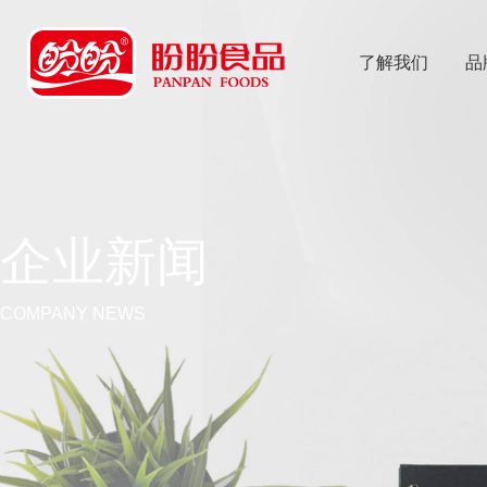
了解我们
品
乐
鱼体育app
企业新闻
COMPANY NEWS