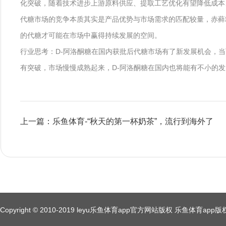
化突破，随着技术进步上游原料供应、提取工艺优化有望降低成本
代糖市场的竞争本质其实是产品优势与市场需求的匹配较量，赤藓
的代糖才可能在市场中赢得持续发展的空间。
行业思考：D-阿洛酮糖在国内获批后代糖市场有了新发展机会，
有突破，市场慢慢成熟起来，D-阿洛酮糖在国内也将能有不小的
上一篇：乐鱼体育-“秋天的第一杯奶茶”，流行到海外了
Copyright © 2010-2019 leyu乐鱼体育app官方网站版权 乐鱼体育a