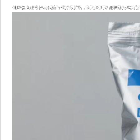
健康饮食理念推动代糖行业持续扩容，近期D-阿洛酮糖获批成为