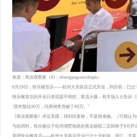
来源：商业观察家（ID：shangyeguanchajia）
8月29日，快乐猴首店——杭州大关路店正式开业，到目前，已
快乐猴首店的开业日表现是不错的，客流火爆，有市场人士告诉《
“原本预估30万，结果销售突破了40万。”
《商业观察家》求证美团，得到回复称，不是很准确。（可能认为
与此同时，快乐猴位于杭州湖墅南路的美达丽阳二店则将于9月开业
美团快乐猴首店——杭州大关路店开业已过十天时间，浙江，尤其