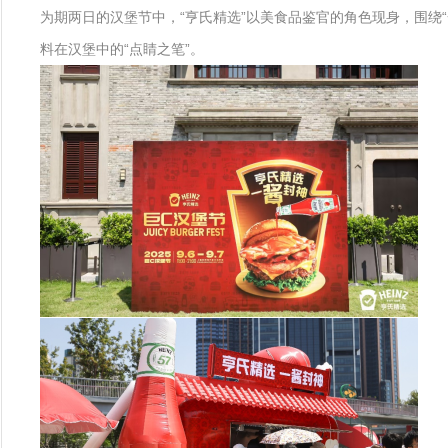
为期两日的汉堡节中，“亨氏精选”以美食品鉴官的角色现身，围
料在汉堡中的“点睛之笔”。