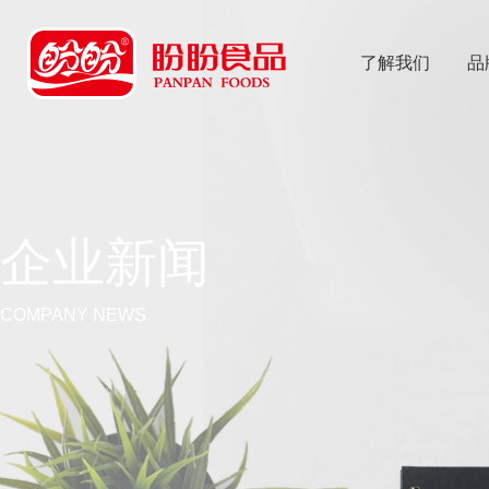
了解我们
品
乐
鱼体育app
企业新闻
COMPANY NEWS