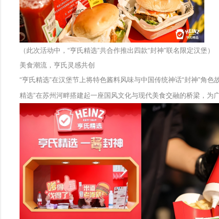
（此次活动中，“亨氏精选”共合作推出四款“封神”联名限定汉堡）
美食潮流，亨氏灵感共创
“亨氏精选”在汉堡节上将特色酱料风味与中国传统神话“封神”角色
精选”在苏州河畔搭建起一座国风文化与现代美食交融的桥梁，为