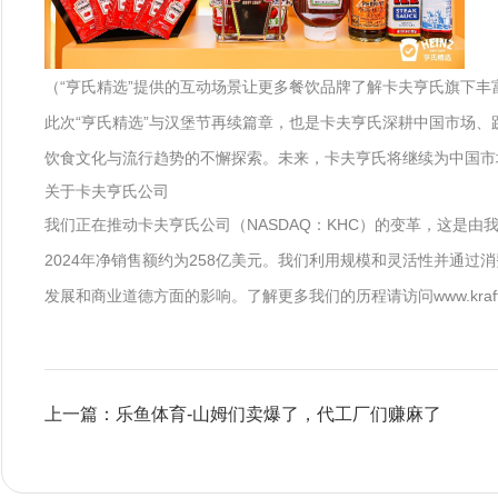
（“亨氏精选”提供的互动场景让更多餐饮品牌了解卡夫亨氏旗下丰
此次“亨氏精选”与汉堡节再续篇章，也是卡夫亨氏深耕中国市场
饮食文化与流行趋势的不懈探索。未来，卡夫亨氏将继续为中国市
关于卡夫亨氏公司
我们正在推动卡夫亨氏公司（NASDAQ：KHC）的变革，这是
2024年净销售额约为258亿美元。我们利用规模和灵活性并通
发展和商业道德方面的影响。了解更多我们的历程请访问www.krafth
上一篇：乐鱼体育-山姆们卖爆了，代工厂们赚麻了