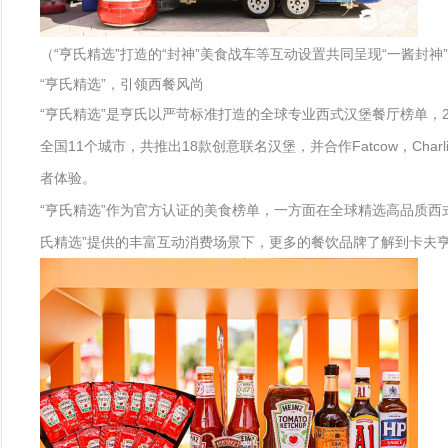
（“亨氏精选”打造的“封神”美食战车等互动设置共同呈现“一酱封神
“亨氏精选”，引领西餐风尚
“亨氏精选”是亨氏以严苛标准打造的全球专业西式汉堡餐厅榜单，2
全国11个城市，共推出18款创意联名汉堡，并合作Fatcow，C
者体验。
“亨氏精选”作为官方认证的美食榜单，一方面在全球精选高品质
氏精选”提供的丰富互动消费场景下，更多的餐饮品牌了解到卡夫