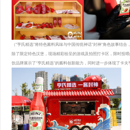
（“亨氏精选”将特色酱料风味与中国传统神话“封神”角色故事结合
除了限定特色汉堡，现场精彩纷呈的游戏及拍照打卡区，限时投喂的
饮品牌展示了“亨氏精选”的酱料创新能力，同时进一步体现了卡