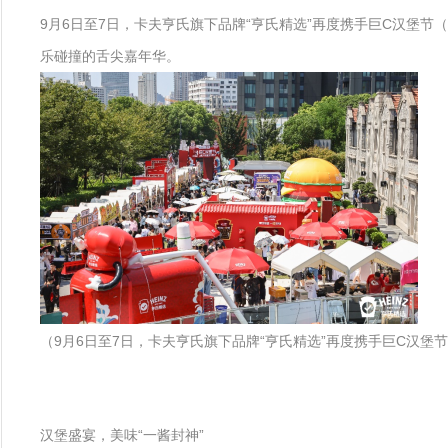
9月6日至7日，卡夫亨氏旗下品牌“亨氏精选”再度携手巨C汉堡节
乐碰撞的舌尖嘉年华。
（9月6日至7日，卡夫亨氏旗下品牌“亨氏精选”再度携手巨C汉堡
汉堡盛宴，美味“一酱封神”