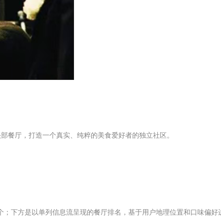
的头部餐厅，打造一个真实、纯粹的美食爱好者的独立社区。
0个；下方是以单列信息流呈现的餐厅排名，基于用户地理位置和口味偏好