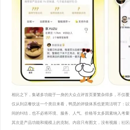
相比之下，集诸多功能于一身的大众点评首页要繁杂得多，不仅覆
仅从到店餐饮这一个类目来看，鸭觅的评级体系也更简洁明了：以“
间的纠结，也不必将环境、服务、人气、价格等太多因素纳入考量
其次是产品功能和规模上的克制。内容只有图文，没有视频；社区