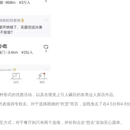
种形式的优惠活动，以及在视觉上引人瞩目的各类达人探店作品。
值得专程去。对于选择困难的“吃货”而言，这既免去了在4.5分和4.8
互方式；对于餐厅则只有两个选项，评价和点击“想去”添加至心愿单。