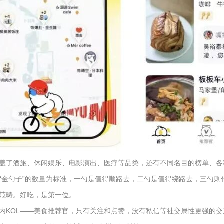
盖了酒旅、休闲娱乐、电影演出、医疗等品类，还有不同名目的榜单、各
金勺子”的数量为标准，一勺是值得顺路去，二勺是值得绕路去，三勺则代表
范畴。好吃，是第一位。
内KOL——美食推荐官，只有关注和点赞，没有私信等社交属性更强的交