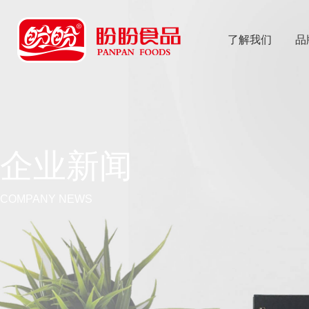
了解我们
品
乐
鱼体育app
企业新闻
COMPANY NEWS