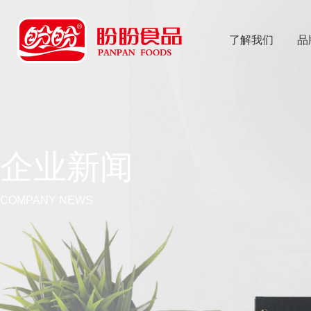
了解我们
品
乐
鱼体育app
企业新闻
COMPANY NEWS