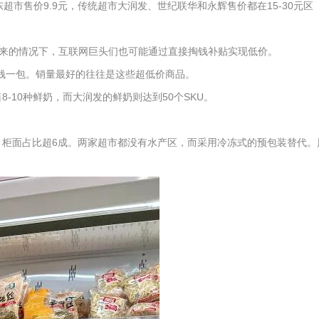
超市售价9.9元，传统超市大润发、世纪联华和永辉售价都在15-30元区
来的情况下，互联网巨头们也可能通过直接掏钱补贴实现低价。
瓶、1块钱一包。销量最好的往往是这些超低价商品。
10种鲜奶，而大润发的鲜奶则达到50个SKU。
，柜面占比超6成。两家超市都没有水产区，而采用冷冻式的预包装替代。