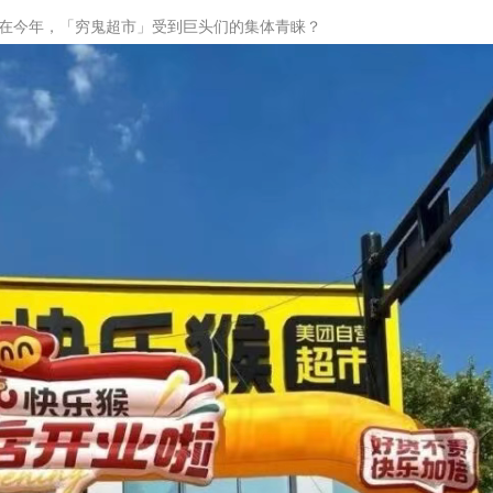
在今年，「穷鬼超市」受到巨头们的集体青睐？