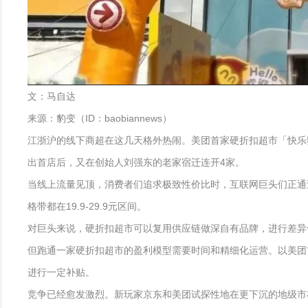
文：马自达
来源：豹变（ID：baobiannews）
江浙沪的线下商超在这几天格外热闹。美团首家硬折扣超市「快乐猴
出首店后，又在创始人刘强东的老家宿迁连开4家。
当线上流量见顶，消费者们追求极致性价比时，互联网巨头们正通
格带都在19.9-29.9元区间。
对巨头来说，硬折扣超市可以复用供应链做深自有品牌，进行差异
但跑通一家硬折扣超市的盈利模型需要时间和精细化运营。以美团
进行一定补贴。
竞争已经愈发激烈。新玩家京东和美团试探性地在更下沉的地级市