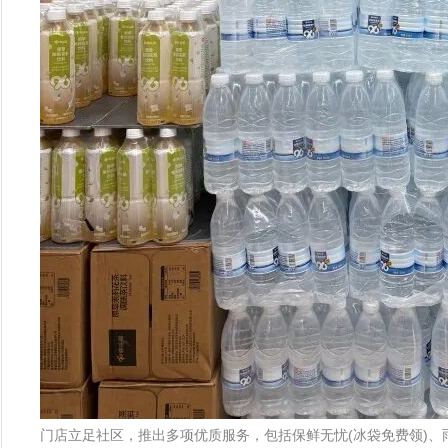
门店立足社区，推出多项优质服务，包括保鲜无忧(冰袋免费领)、