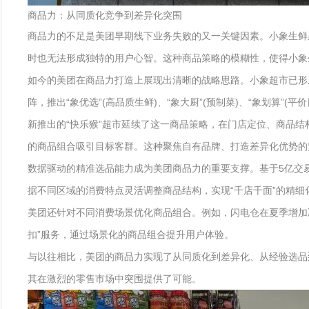
商品力：从同质化竞争到差异化突围
商品力的不足是美团早期线下业务失败的又一关键因素。小象生鲜
时也无法形成独特的用户心智。这种商品策略的模糊性，使得小象
如今的美团在商品力打造上展现出清晰的战略思路。小象超市已形成
阵，推出“象优选”(高品质生鲜)、“象大厨”(预制菜)、“象划算
新推出的“快乐猴”超市延续了这一商品策略，在门店定位、商品
的商品组合吸引目标客群。这种聚焦自有品牌、打造差异化优势的
数据驱动的精准选品能力成为美团商品力的重要支撑。基于5亿交
据不同区域的消费特点灵活调整商品结构，实现“千店千面”的精细
美团还针对不同消费场景优化商品组合。例如，闪电仓在夏季增加
扣”服务，通过场景化的商品组合提升用户体验。
与以往相比，美团的商品力实现了从同质化到差异化、从经验选品
其在激烈的零售市场中突围提供了可能。