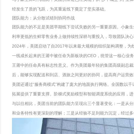
经发生了质的飞跃，为其重返线下奠定了坚实基础。
团队能力：从分散试错到协同作战
团队能力的不足是美团早期线下尝试失败的另一重要原因。小象生
利率更低的生鲜零售业务上做持续性深耕与重投入，导致团队决心
2024年，美团启动了自2017年以来最大规模的组织架构调整
一线成长起来的王莆中被任命为新板块的CEO，统管这一核心业
王莆中的任命具有标志性意义。作为美团最年轻的集团高级副总裁和
后，能够实现配送和到店、酒旅之间更好的协同，提高商户运营效
美团还通过“服务商模式”构建了庞大的地面执行网络。全国数以
拓展提供了重要支撑。阶梯式奖励模型和智能调度系统的应用，进
与以往相比，美团当前的团队能力呈现出三个显著变化：一是从分
和业务特性有更深刻的理解；三是从经验不足到能力沉淀，经过多