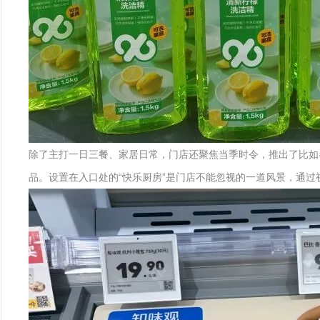
除了主打一日三餐、家居日常，门店还聚焦当季时令，推出了比如
品。设置在入口处的“快乐厨房”是门店不能忽视的一道风景，通