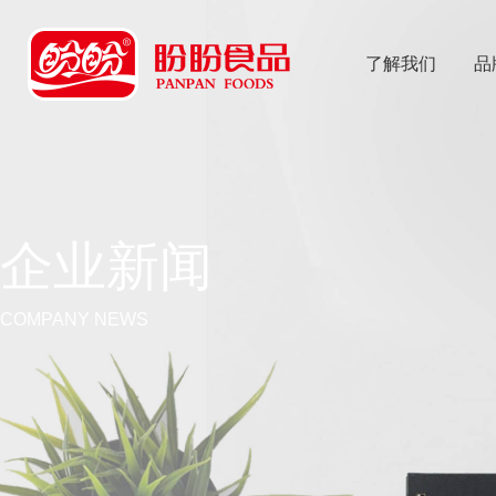
了解我们
品
乐
鱼体育app
企业新闻
COMPANY NEWS