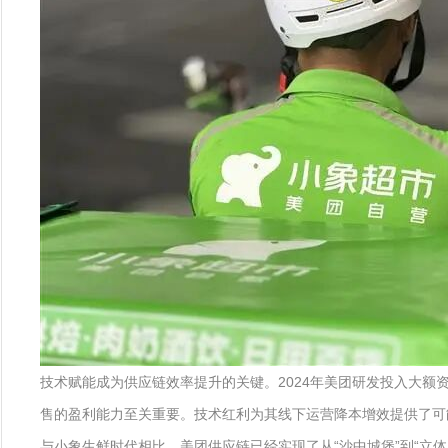
技术赋能成为供应链效率提升的关键。2024年美团研发投入大额资
售的盈利能力至关重要。技术红利为其线下运营降本增效提供了可
与小象生鲜时代相比，美团供应链已经实现了从“沙中城堡”到“