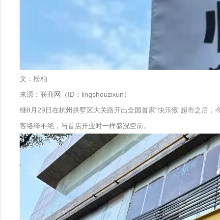
文：松柏
来源：联商网（ID：lingshouzixun）
继8月29日在杭州拱墅区大关路开出全国首家“快乐猴”超市之后，
客络绎不绝，与首店开业时一样盛况空前。