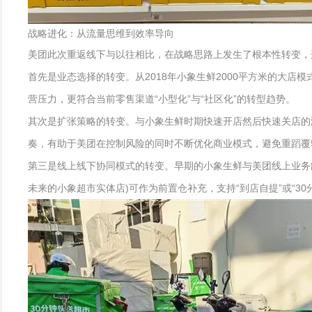
战略进化：从流量思维到效率导向
美团此次重返线下与以往相比，在战略思路上发生了根本性转变，
首先是业态选择的转变。从2018年小象生鲜2000平方米的大店
营压力，更符合当前零售渠道“小型化”与“社区化”的转型趋势。
其次是扩张策略的转变。与小象生鲜时期快速开店然后快速关店的
奏，有助于美团在控制风险的同时不断优化商业模式，避免重蹈覆
第三是线上线下协同模式的转变。早期的小象生鲜与美团线上业务
未来的小象超市实体店)可作为前置仓补充，支持“到店自提”或“3