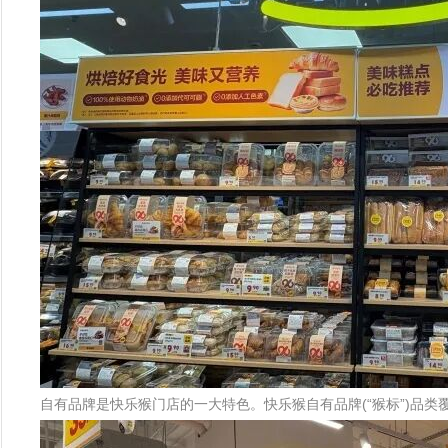
自有品牌是快乐猴门店的一大特色。快乐猴自有品牌(“猴标”)