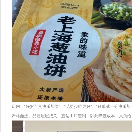
店内，“好货不贵快乐加倍”、“花更少吃更好”、“账单减一分快
严格甄选、品控层层把关、直达工厂定制，以此降低成本，只为给