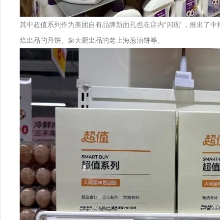
其中超值系列作为美团自有品牌新面孔也在店内“闪现”，推出了
焙出品的月饼、象大厨出品的老上海葱油饼等。