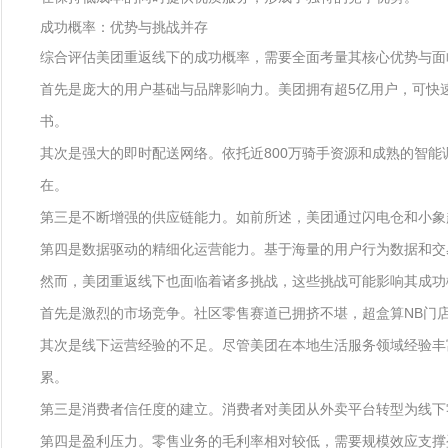
成功概率：优势与挑战并存
综合评估美团重返线下的成功概率，需要全面考量其核心优势与面
首先是庞大的用户基础与品牌影响力。美团拥有超5亿用户，可快
书。
其次是强大的即时配送网络。依托近800万骑手资源和成熟的智能
在。
第三是不断增强的供应链能力。如前所述，美团通过闪电仓和小象
第四是数据驱动的精细化运营能力。基于海量的用户行为数据和交
然而，美团重返线下也面临着诸多挑战，这些挑战可能影响其成功
首先是激烈的市场竞争。社区零售赛道已拥挤不堪，超盒算NB门
其次是线下运营经验的不足。尽管美团在本地生活服务领域经验丰
累。
第三是消费者信任度的建立。消费者对美团从外卖平台转型为线下
第四是盈利压力。零售业务的毛利率相对较低，需要规模效应支撑