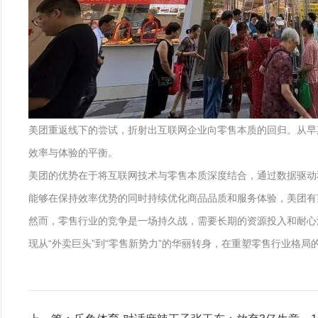
美团重返线下的尝试，折射出互联网企业向零售本质的回归。从早
效率与体验的平衡。
美团的优势在于将互联网技术与零售本质深度结合，通过数据驱动
能够在保持效率优势的同时持续优化商品品质和服务体验，美团有
然而，零售行业的竞争是一场持久战，需要长期的资源投入和耐心
现从“外卖巨头”到“零售新势力”的华丽转身，在重塑零售行业格