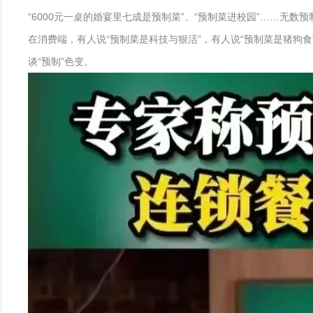
“6000元一桌的婚宴里七成是预制菜”、“预制菜进校园”……无数
在消费端，有人说“预制菜是科技与狠活”，有人说“预制菜是猪狗
谈“预制”色变。