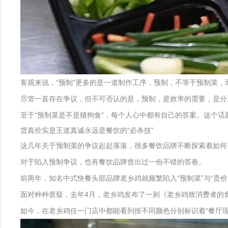
客观来说，“预制”更多的是一道制作工序，预制，不等于预制菜，
尽管一直存在争议，但不可否认的是，预制，是效率的需要，是分
至于“预制菜是不是猪狗食”，每个人心中都有自己的答案。这个话
货真价实是王道真诚永远是餐饮的“必杀技”
这几年关于预制菜的争议起起落落，很多餐饮品牌不断探索着如何平
对于陷入预制争议，也有餐饮品牌曾出过一份不错的答卷。
前两年，知名中式快餐头部品牌老乡鸡就频繁陷入“预制菜”与“贵
面对种种质疑，去年4月，老乡鸡发布了一则《老乡鸡致消费者的食
如今，在老乡鸡任一门店中都能看到按不同颜色分别标识着“餐厅现做