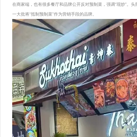
在商家端，也有很多餐厅和品牌公开反对预制菜，强调“现炒”。头
一大批将“抵制预制菜”作为营销手段的品牌。