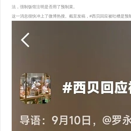
法，强制饭馆注明是否用了预制菜。
这一消息很快冲上了微博热搜。截至发稿，#西贝回应被吐槽是预制菜#