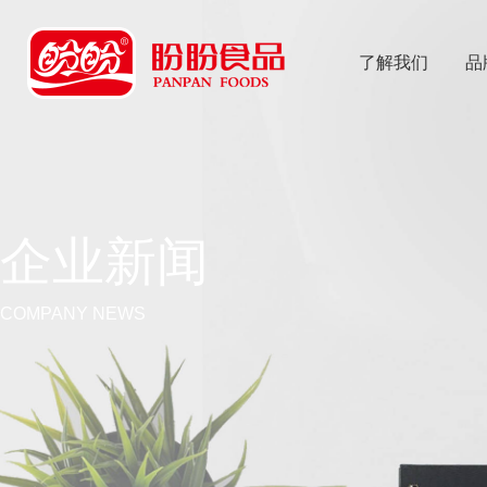
了解我们
品
乐
鱼体育app
企业新闻
COMPANY NEWS