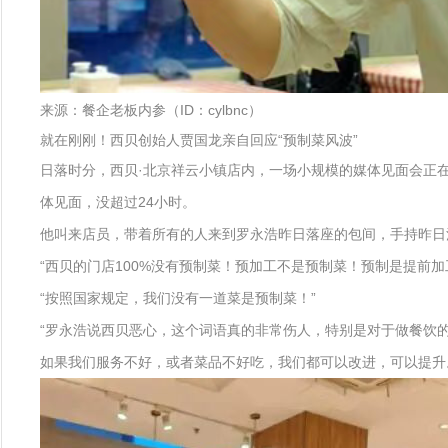
来源：餐企老板内参（ID：cylbnc）
就在刚刚！西贝创始人贾国龙亲自回应“预制菜风波”
日落时分，西贝·北京祥云小镇店内，一场小规模的媒体见面会正
体见面，没超过24小时。
他叫来店员，带着所有的人来到罗永浩昨日落座的包间，手持昨日
“西贝的门店100%没有预制菜！预加工不是预制菜！预制是提前
“按照国家规定，我们没有一道菜是预制菜！”
“罗永浩说西贝恶心，这个词语真的非常伤人，特别是对于做餐饮
如果我们服务不好，或者菜品不好吃，我们都可以改进，可以提升