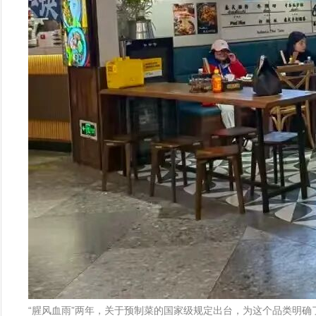
“腥风血雨”两年，关于预制菜的国家级规定出台，为这个品类明确