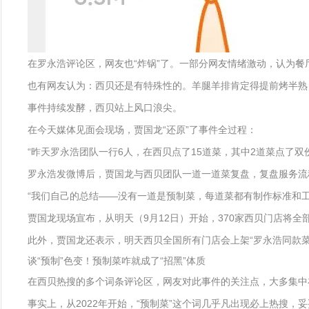
在罗永浩评论区，网友也“炸锅”了。一部分网友情绪激动，认为餐
也有网友认为：西贝还是有特殊性的。羊腿羊排肯定得提前烤半熟
事件持续发酵，西贝站上风口浪尖。
在今天媒体见面会现场，贾国龙“还原”了事件全过程：
“昨天罗永浩团队一行6人，在西贝点了15道菜，其中2道菜点了
罗永浩发微博后，贾国龙与西贝团队一道一道菜复盘，复盘服务流
“我们自己的总结——没有一道是预制菜，每道菜都有制作标准和工
贾国龙现场宣布，从明天（9月12日）开始，370家西贝门店将全
此外，贾国龙还表示，明天西贝全国所有门店会上架“罗永浩同款菜
谈“预制”色变！预制菜咋就成了“招黑”体质
在西贝热搜的多个词条评论区，网友对此事件的关注点，大多集中在
事实上，从2022年开始，“预制菜”这个词几乎凡出现必上热搜