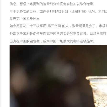
信息。想必上述提到的这些细分维度都会被加以综合考量。
至于更务实的目标，或许是尼科尔6月对《金融时报》说的。将门店数
星巴克中国卖身始末
如今愿意花二十三块享用“第三空间”的人，数量明显是少了。市场研
外部竞争加剧是促使星巴克中国考虑卖身的重要背景。以瑞幸咖啡为
巴克在中国的销售额，成为中国市场最大的咖啡连锁品牌。