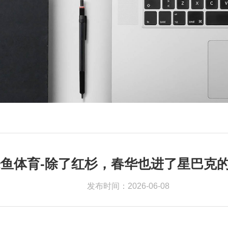
鱼体育-除了红杉，春华也进了星巴克
发布时间：2026-06-08