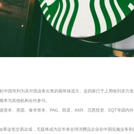
红杉中国等列为其中国业务出售的最终候选方。这四家已于上周收到卖方发
概率与其他机构合作参与。
资本、美团、春华资本、PAG、凯雷、KKR、贝恩投资、EQT等国内
）。如果这笔交易达成，无疑将成为近年来全球消费品企业在中国实施业务