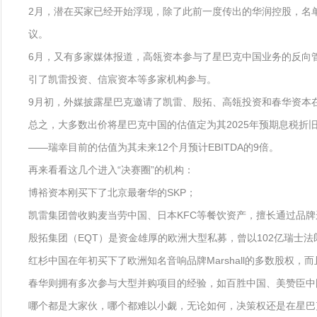
2月，潜在买家已经开始浮现，除了此前一度传出的华润控股，名
议。
6月，又有多家媒体报道，高瓴资本参与了星巴克中国业务的反向管
引了凯雷投资、信宸资本等多家机构参与。
9月初，外媒披露星巴克邀请了凯雷、殷拓、高瓴投资和春华资本
总之，大多数出价将星巴克中国的估值定为其2025年预期息税折旧摊
——瑞幸目前的估值为其未来12个月预计EBITDA的9倍。
再来看看这几个进入“决赛圈”的机构：
博裕资本刚买下了北京最奢华的SKP；
凯雷集团曾收购麦当劳中国、日本KFC等餐饮资产，擅长通过品
殷拓集团（EQT）是资金雄厚的欧洲大型私募，曾以102亿瑞士
红杉中国在年初买下了欧洲知名音响品牌Marshall的多数股权
春华则拥有多次参与大型并购项目的经验，如百胜中国、美赞臣中
哪个都是大家伙，哪个都难以小觑，无论如何，决策权还是在星巴