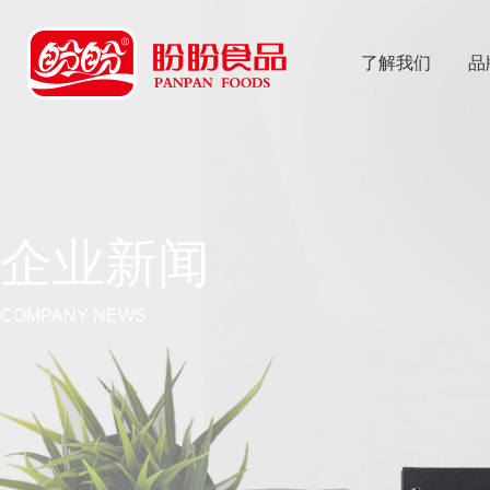
了解我们
品
乐
鱼体育app
企业新闻
COMPANY NEWS