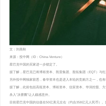
文：刘燕秋
来源：投中网（ID：China-Venture）
星巴克中国的买家进一步锁定了。
据了解，星巴克已将博裕资本、凯雷集团、殷拓集团（EQT）与
另外投中网独家获悉，春华资本也是进入本轮的竞购方之一，也有
据了解，此前包括高瓴资本、博裕资本、信宸资本、华润控股、方源
杀入“决赛圈”让人颇感意外。
目前星巴克中国的估值在50亿美元左右（约合358亿元人民币