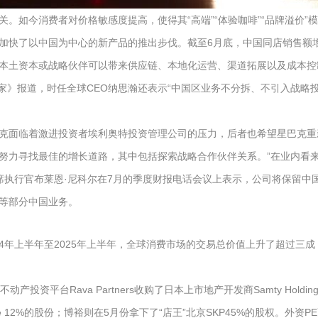
。如今消费者对价格敏感度提高，使得其“高端”“体验咖啡”“品牌溢价”
加快了以中国为中心的新产品的推出步伐。截至6月底，中国同店销售额
本土资本或战略伙伴可以带来供应链、本地化运营、渠道拓展以及成本控
家》报道，时任全球CEO纳思瀚还表示“中国区业务不分拆、不引入战略投
克面临着激进投资者埃利奥特投资管理公司的压力，后者也希望星巴克重
努力寻找最佳的增长道路，其中包括探索战略合作伙伴关系。”在业内看
席执行官布莱恩·尼科尔在7月的季度财报电话会议上表示，公司将保留中
等部分中国业务。
024年上半年至2025年上半年，全球消费市场的交易总价值上升了超过
资平台Rava Partners收购了日本上市地产开发商Samty Holdi
en Goose 12%的股份；博裕则在5月份拿下了“店王”北京SKP45%的股