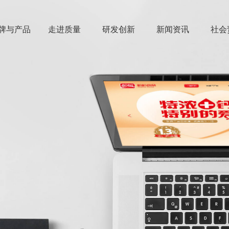
牌与产品
走进质量
研发创新
新闻资讯
社会