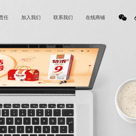
责任
加入我们
联系我们
在线商铺
我
们的
微信