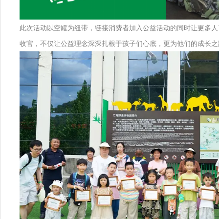
此次活动以空罐为纽带，链接消费者加入公益活动的同时让更多人了
收官，不仅让公益理念深深扎根于孩子们心底，更为他们的成长之