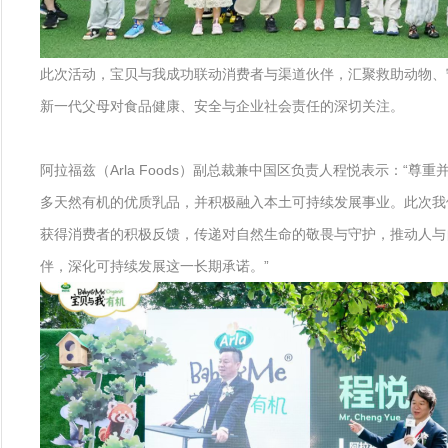
此次活动，宝贝与我成功联动消费者与渠道伙伴，汇聚救助动物、
新一代父母对食品健康、安全与企业社会责任的深切关注。
阿拉福兹（Arla Foods）副总裁兼中国区负责人程悦表示：“
多天然有机的优质乳品，并积极融入本土可持续发展事业。此次我
获得消费者的积极反馈，传递对自然生命的敬畏与守护，推动人与自
伴，深化可持续发展这一长期承诺。”