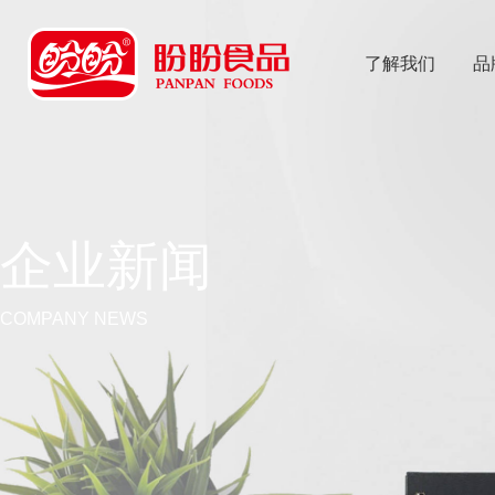
了解我们
品
乐
鱼体育app
企业新闻
COMPANY NEWS