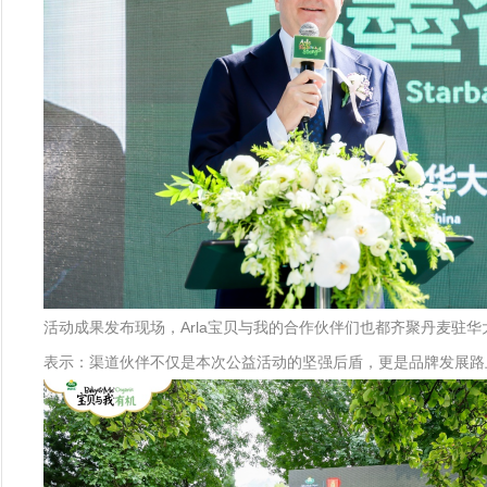
活动成果发布现场，Arla宝贝与我的合作伙伴们也都齐聚丹麦驻
表示：渠道伙伴不仅是本次公益活动的坚强后盾，更是品牌发展路