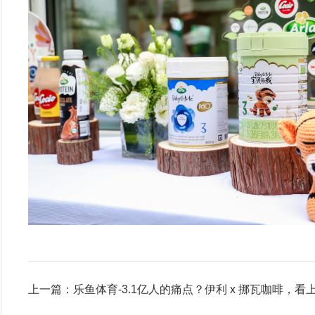
上一篇：乐鱼体育-3.1亿人的痛点？伊利 x 挪瓦咖啡，