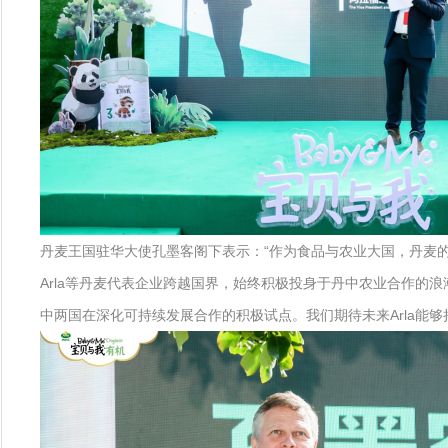
丹麦王国驻华大使孔墨客阁下表示：“作为食品与农业大国，丹麦
Arla等丹麦代表企业跨越国界，始终积极投身于丹中农业合作的浪
中两国在深化可持续发展合作的积极试点。我们期待未来Arla能