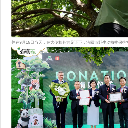
并在9月15日当天，在大使和各方见证下，洛阳市野生动植物保护协