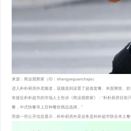
来源：商业观察家（ID：shangyeguanchajia）
进入朴朴厨房外卖频道，该频道则设置了超值套餐、米面粥饺、炒
有接近朴朴超市的市场人士告诉《商业观察家》：“朴朴厨房目前
餐，中式快餐等上百种餐饮商品选择。”
而据一些公开信息显示，朴朴厨房外卖业务是朴朴超市联合本土餐