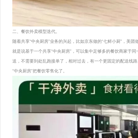
二、餐饮外卖模型迭代。
随着共享“中央厨房”业务的兴起，比如京东做的“七鲜小厨”，美团
就是说基于一个共享“中央厨房”，可以集中足够多的餐饮商家于同
送，不需要到处乱跑接单了，相对过去，有一个更固定的配送线路
“中央厨房”把餐饮零售化了。