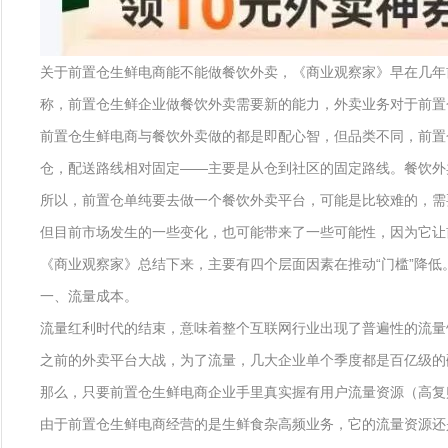
关于前置仓生鲜电商能不能做餐饮外卖，《商业观察家》早在几年
称，前置仓生鲜企业做餐饮外卖需要新的能力，外卖业务对于前置
前置仓生鲜电商与餐饮外卖做的都是即配心智，但品类不同，前置
仓，配送路线相对固定——主要是从仓到社区的固定路线。餐饮外
所以，前置仓单纯要去做一个餐饮外卖平台，可能是比较难的，需
但目前市场发生的一些变化，也可能带来了一些可能性，因为它让
《商业观察家》总结下来，主要有四个层面因素在推动“门槛”降低
一、流量成本。
流量红利时代的结束，意味着整个互联网行业出现了普遍性的流量
之前的外卖平台大战，为了流量，几大企业单个季度都是百亿级的
那么，只要前置仓生鲜电商企业手里真实握有用户流量资源（高复
由于前置仓生鲜电商经营的是生鲜食杂高频业务，它的流量资源还