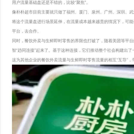
用户流量基础盘还是不错的，比较“聚焦”。
像朴朴超市目前主要就只做了福州、厦门、泉州、广州、深圳、武
将这个流量盘进行场景延伸，在流量成本越来越贵的情况下，可能
平台，去合作。
同时，餐饮外卖与生鲜即时零售的界限也打破了，随着美团等平台
智“趋同连接”起来了。基于这种连接，它们推动整个社会构建出了一
这为其他企业的餐饮外卖流量与生鲜即时零售流量的相互“互导”，