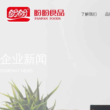
了解我们
品
乐
鱼体育app
企业新闻
COMPANY NEWS