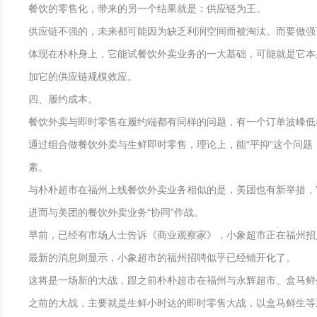
餐饮的零售化，带来的另一个结果就是：供应链为王。
供应链不强的，未来都可能因为缺乏利润空间而被淘汰。而要做强
体现在朴朴身上，它能试餐饮外卖业务的一大基础，可能就是它本
加它的供应链规模效应。
四、履约成本。
餐饮外卖与即时零售在履约端都有同样的问题，有一个订单波峰低
通过组合做餐饮外卖与生鲜即时零售，理论上，能“平抑”这个问
素。
与朴朴超市在福州上线餐饮外卖业务相似的是，美团也有新举措，
进而与美团的餐饮外卖业务“协同”作战。
早前，已经有市场人士告诉《商业观察家》，小象超市正在福州招
最新的消息则显示，小象超市的福州招聘似乎已经铺开化了。
这将是一场新的大战，跟之前朴朴超市在福州与永辉超市、盒马鲜
之前的大战，主要就是生鲜小时达的即时零售大战，以盒马鲜生等