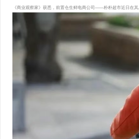
《商业观察家》获悉，前置仓生鲜电商公司——朴朴超市近日在其