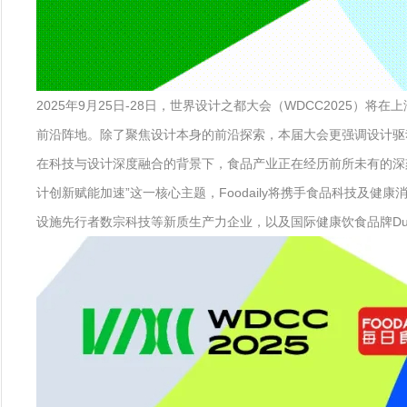
2025年9月25日-28日，世界设计之都大会（WDCC202
前沿阵地。除了聚焦设计本身的前沿探索，本届大会更强调设计驱
在科技与设计深度融合的背景下，食品产业正在经历前所未有的深刻变
计创新赋能加速”这一核心主题，Foodaily将携手食品科技及健康
设施先行者数宗科技等新质生产力企业，以及国际健康饮食品牌D