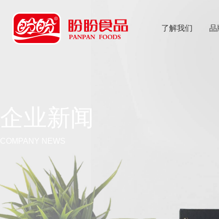
了解我们
品
乐
鱼体育app
企业新闻
COMPANY NEWS