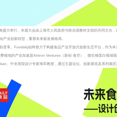
5）将在上海盛大举行。本届大会由上海市人民政府与联合国教科文组织共同主
动产业创新转型，重塑未来新发展格局。
革。Foodaily始终致力于构建食品产业开放式创新生态平台，作为本
消费领域的产业加速器Xintron Ventures（新创·食空）、微生物
ukan、中央美院设计专家海军教授，通过主题论坛、创新展览及系列展