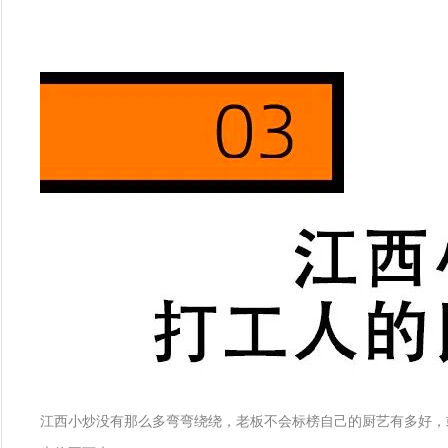
江西小炒没有那么多弯弯绕绕，老板不会标榜自己的厨艺有多好，