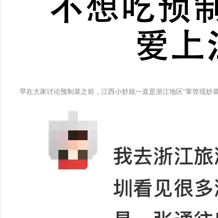
早在大家讨论预制菜之前，江西小炒就一直是浙江地区“掌管现炒菜