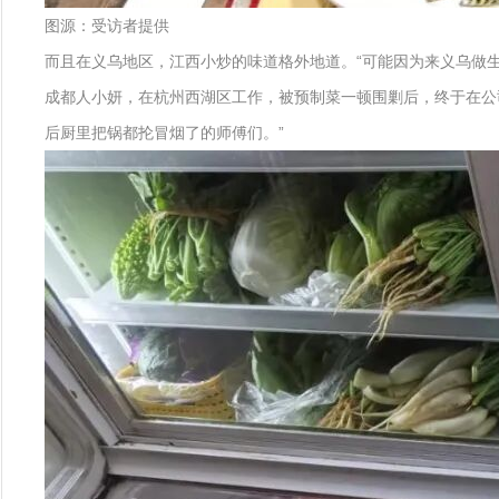
图源：受访者提供
而且在义乌地区，江西小炒的味道格外地道。“可能因为来义乌做
成都人小妍，在杭州西湖区工作，被预制菜一顿围剿后，终于在公
后厨里把锅都抡冒烟了的师傅们。”