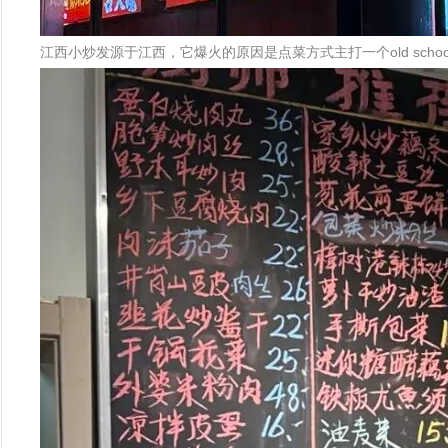
江西小炒发源于江西，它爆火的原因是点菜方式主打一个old sch