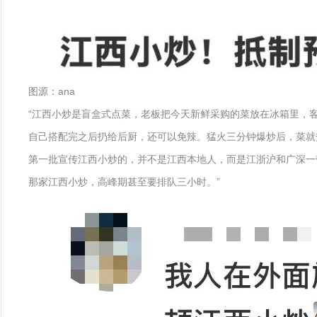
图源：ana
“江西小炒是盲盒式点菜，老板把今天新鲜采购的菜放在冰箱里，
自己搭配完之后扔给后厨，还可以免辣。猛火三分钟爆炒后，菜就热
第一批宣传江西小炒的，并不是江西本地人，而是江浙沪和广深一
那家江西小炒，高峰期甚至要排队三小时。”