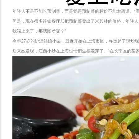
年轻人不是不能吃预制菜，而是觉得预制菜的标价不能太离谱。“
但是，现在很多连锁餐厅却把预制菜卖出了米其林的价格，年轻人
我端上来了，那我图啥呢？”
今年27岁的沪漂姑娘小栗，最近开始在上海市区，寻觅起了现炒
后来她发现，江西小炒在上海也悄悄生根发芽了。“在长宁区的某家