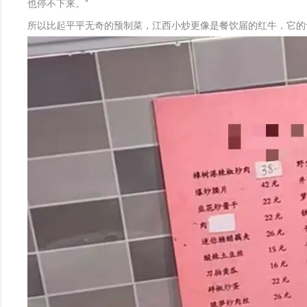
也停不下来。”
所以比起平平无奇的预制菜，江西小炒更像是餐饮届的红牛，它的