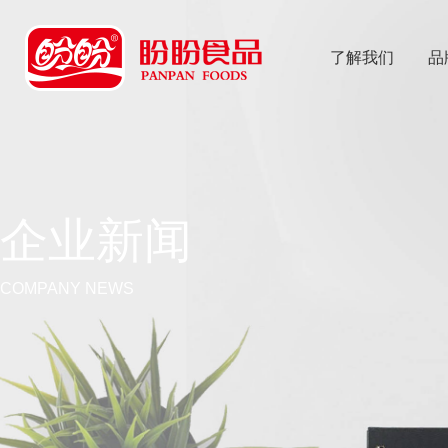
了解我们
品
乐
鱼体育app
企业新闻
COMPANY NEWS