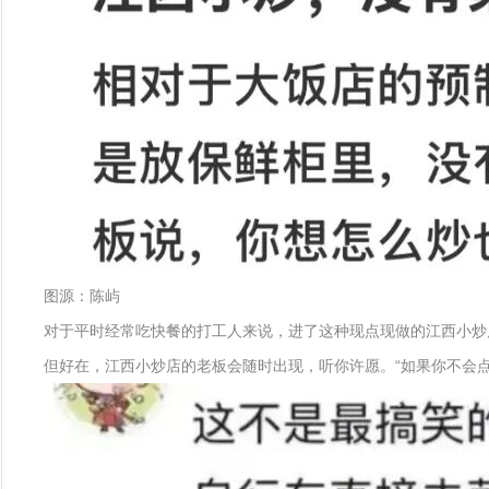
图源：陈屿
对于平时经常吃快餐的打工人来说，进了这种现点现做的江西小炒
但好在，江西小炒店的老板会随时出现，听你许愿。“如果你不会