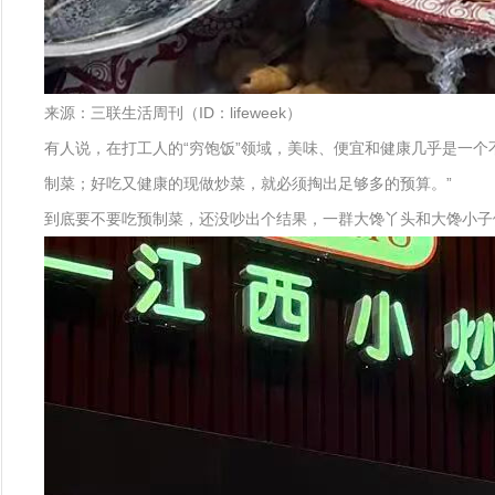
来源：三联生活周刊（ID：lifeweek）
有人说，在打工人的“穷饱饭”领域，美味、便宜和健康几乎是一
制菜；好吃又健康的现做炒菜，就必须掏出足够多的预算。”
到底要不要吃预制菜，还没吵出个结果，一群大馋丫头和大馋小子