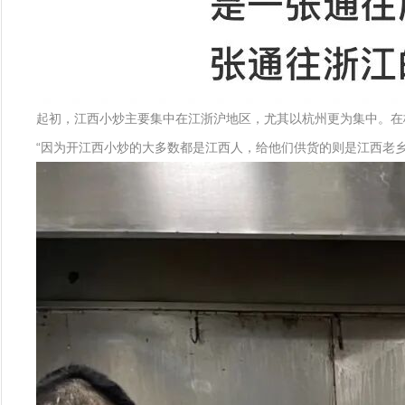
起初，江西小炒主要集中在江浙沪地区，尤其以杭州更为集中。在
“因为开江西小炒的大多数都是江西人，给他们供货的则是江西老