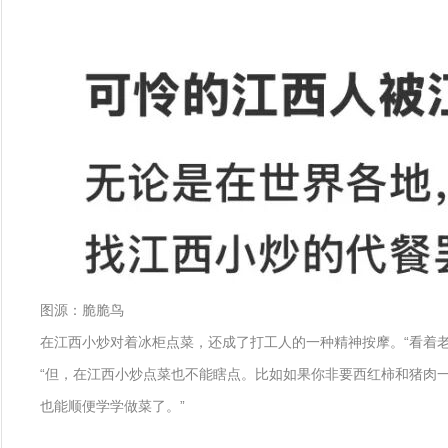
图源：脆脆鸟
在江西小炒对着冰柜点菜，还成了打工人的一种精神按摩。“看着
“但，在江西小炒点菜也不能瞎点。比如如果你非要西红柿和猪肉
也能顺便学学做菜了。”