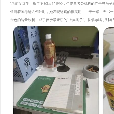
“考前发红牛，很了不起吗？”曾经，伊伊拿考公机构的广告当乐子
但随着国考进入倒计时，她发现这真的很实用——干一罐，天书一
金色的能量饮料，成了伊伊最亲密的“上岸搭子”。从偶尔喝，到