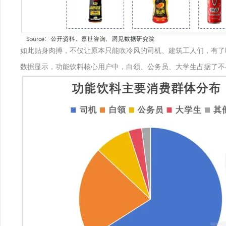
如此贴身肉搏，不仅让原本只能吹冷风的司机、建筑工人们，有了
数据显示，功能饮料核心用户中，白领、公务员、大学生占据了不小