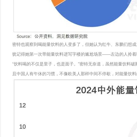
密特也观察到喝能量饮料的人变多了，但她认为红牛、东鹏们想成
犹记得她第一次带能量饮料进写字楼的尴尬场景——左边的人拎着
“饮料喝的不仅是里子，也是面子。”密特无奈道，虽然能量饮料破
且中国人有午休的习惯，不像欧美人那样中间不停歇，对能量饮料