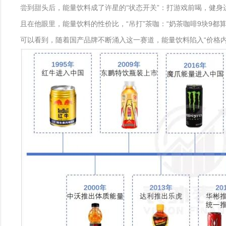
尝到甜头后，能量饮料成了许星的“状态开关”：打游戏前喝，健身
且在他眼里，能量饮料的性价比，“吊打”茶咖：“奶茶咖啡9块9都
可以看到，随着国产品牌不断涌入这一赛道，能量饮料陷入“价格内