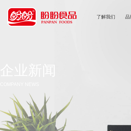
了解我们
品
乐
鱼体育app
企业新闻
COMPANY NEWS