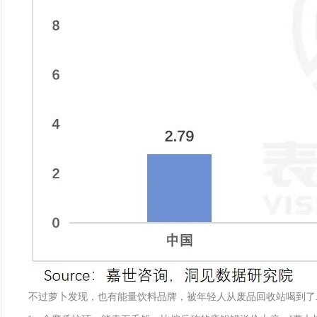
不过萝卜发现，也有能量饮料品牌，被年轻人从废品回收站喝到了