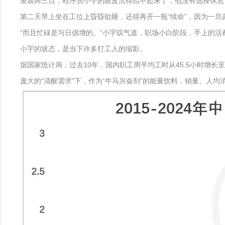
凌晨两三点，程序员小宇的眼皮沉得抬不起来了，他没有选择休息，
第二天早上坐在工位上昏昏欲睡，还得再开一瓶“续命”，因为一旦
“而且忙碌是与日俱增的。”小宇叹气道，职场小白阶段，手上的活
小宇的状态，是当下许多打工人的缩影。
据国家统计局，过去10年，国内职工周平均工时从45.5小时增长
庞大的“清醒需求”下，作为“牛马兴奋剂”的能量饮料，销量、人均消