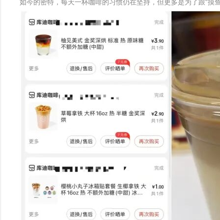
如今的密特，每天一杯咖啡的习惯仍在坚持，但更多是为了跟“摸