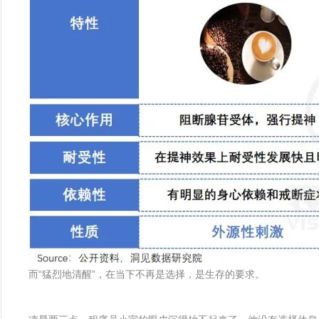
而“猛烈地清醒”，在当下不再是选择，是生存的要求。