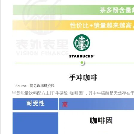
毕竟能量饮料配方主打“牛磺酸+咖啡因”，其中牛磺酸是天然存在