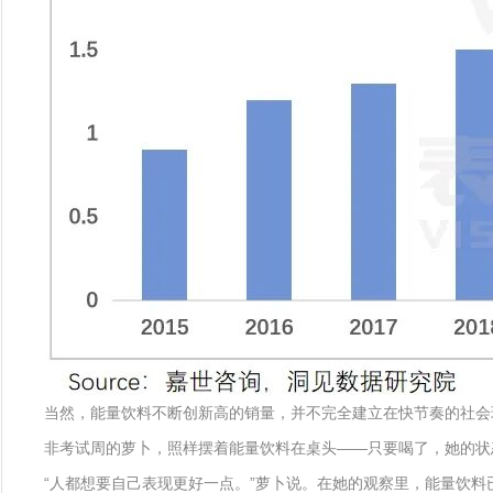
当然，能量饮料不断创新高的销量，并不完全建立在快节奏的社会
非考试周的萝卜，照样摆着能量饮料在桌头——只要喝了，她的状态
“人都想要自己表现更好一点。”萝卜说。在她的观察里，能量饮料