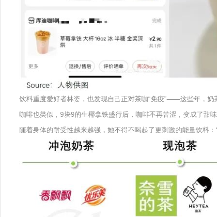
饮料重度爱好者林姿，也发现自己正对茶咖“免疫”——这些年，
咖啡也类似，9块9的生椰拿铁盛行后，咖啡不再苦涩，变成了甜味
随着身体的耐受性越来越强，她不得不喝起了更刺激的能量饮料：