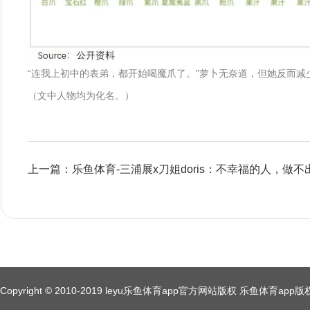
“连我上初中的表弟，都开始喝魔爪了。”萝卜无奈道，但她反而减
（文中人物均为化名。）
上一篇：乐鱼体育-三浦展x刀姐doris：不幸福的人，做不
Copyright © 2010-2019 leyu乐鱼体育app官方网站版权 乐鱼体育a