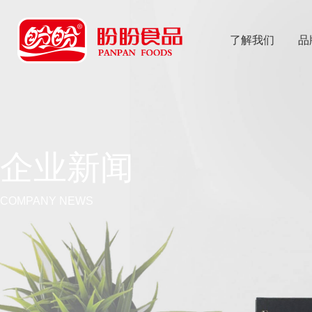
了解我们
品
乐
鱼体育app
企业新闻
COMPANY NEWS