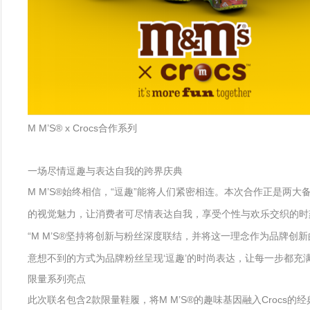
M M’S® x Crocs合作系列
一场尽情逗趣与表达自我的跨界庆典
M M’S®始终相信，“逗趣”能将人们紧密相连。本次合作正是两
的视觉魅力，让消费者可尽情表达自我，享受个性与欢乐交织的时
“M M’S®坚持将创新与粉丝深度联结，并将这一理念作为品牌创新的重要
意想不到的方式为品牌粉丝呈现‘逗趣’的时尚表达，让每一步都充
限量系列亮点
此次联名包含2款限量鞋履，将M M’S®的趣味基因融入Crocs