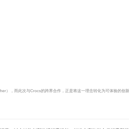
gether），而此次与Crocs的跨界合作，正是将这一理念转化为可体验的创