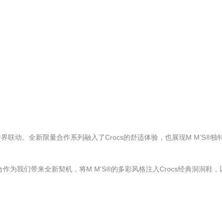
联动。全新限量合作系列融入了Crocs的舒适体验，也展现M M’S®独
此次合作为我们带来全新契机，将M M'S®的多彩风格注入Crocs经典洞洞鞋，