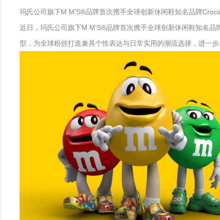
玛氏公司旗下M M’S®品牌首次携手全球创新休闲鞋知名品牌Cr
近日，玛氏公司旗下M M’S®品牌首次携手全球创新休闲鞋知名品牌
型，为全球粉丝打造兼具个性表达与日常实用的潮流选择，进一步