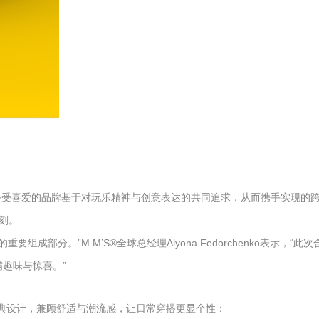
大备受喜爱的品牌基于对玩乐精神与创意表达的共同追求，从而携手实现的跨界
刻。
组成部分。”M M’S®全球总经理Alyona Fedorchenko表示，“
满趣味与惊喜。”
的经典设计，兼顾舒适与潮流感，让日常穿搭更显个性：