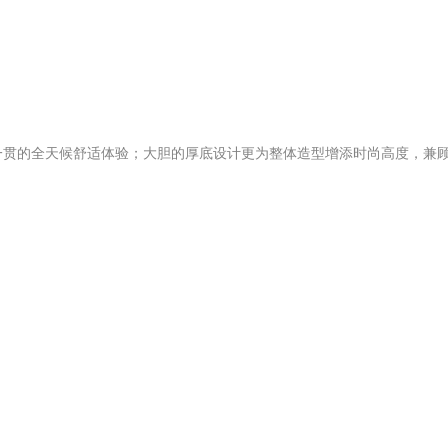
ocs一贯的全天候舒适体验；大胆的厚底设计更为整体造型增添时尚高度，兼