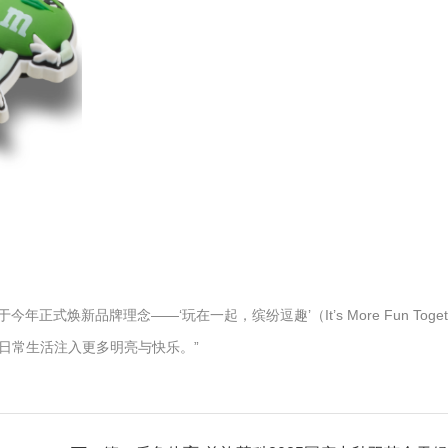
年正式焕新品牌理念——‘玩在一起，缤纷逗趣’（It’s More Fun To
日常生活注入更多明亮与快乐。”