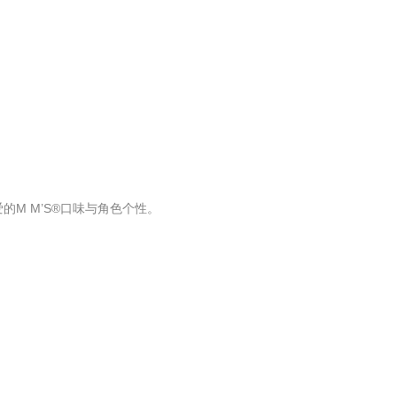
M M’S®口味与角色个性。