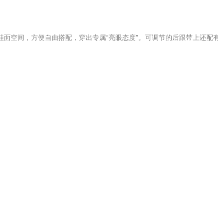
鞋面空间，方便自由搭配，穿出专属“亮眼态度”。可调节的后跟带上还配