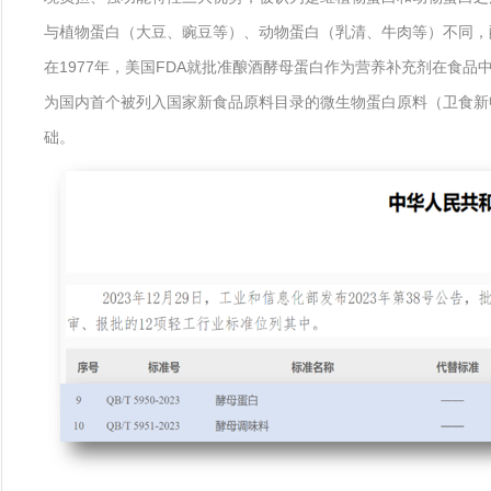
与植物蛋白（大豆、豌豆等）、动物蛋白（乳清、牛肉等）不同，
在1977年，美国FDA就批准酿酒酵母蛋白作为营养补充剂在食
为国内首个被列入国家新食品原料目录的微生物蛋白原料（卫食新申字
础。