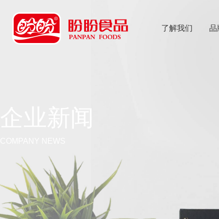
了解我们
品
乐
鱼体育app
企业新闻
COMPANY NEWS