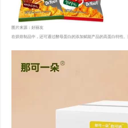
图片来源：好丽友
在烘焙制品中，还可通过酵母蛋白的添加赋能产品的高蛋白特性。