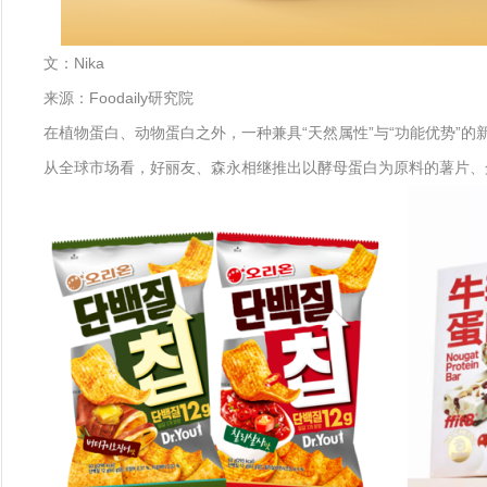
文：Nika
来源：Foodaily研究院
在植物蛋白、动物蛋白之外，一种兼具“天然属性”与“功能优势”
从全球市场看，好丽友、森永相继推出以酵母蛋白为原料的薯片、蛋