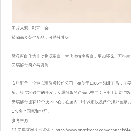
图片来源：那可一朵
植物基及替代食品：可持续升级
酵母蛋白作为非动物源蛋白，替代动植物蛋白，更加环保、可持续
安琪酵母简介与资质
安琪酵母，全称安琪酵母股份公司，始创于1986年湖北宜昌，主
项。经过30多年的开发，安琪酵母的产品已被广泛应用于烘焙与
安琪酵母拥有12个技术中心，在国内11个城市以及两个海外国家共
170多个国家和地区。
参考来源：
[1] 安琪官网技术咨讯： https://www.angelyeast.com/channels/44