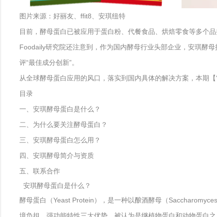
图片来源：好丽友、ffit8、安琪纽特
目前，酵母蛋白已被应用于蛋白粉、代餐食品、烘焙零食等多个品
Foodaily研究院还注意到，作为国内酵母行业头部企业，安琪酵母
评“最佳成分创新”。
从全球酵母蛋白应用的风口，落实到国内具体的解决方案，本期【
目录
一、安琪酵母蛋白是什么？
二、为什么要关注酵母蛋白？
三、安琪酵母蛋白怎么用？
四、安琪酵母简介与资质
五、联系合作
安琪酵母蛋白是什么？
酵母蛋白（Yeast Protein），是一种以酿酒酵母（Saccha
境负担、强功能特性三大优势，被认为是继植物蛋白和动物蛋白之后