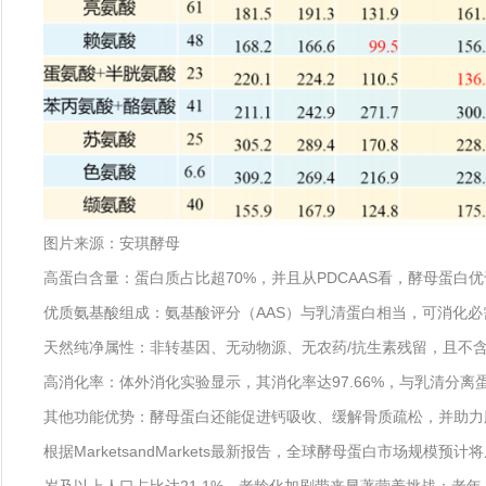
图片来源：安琪酵母
高蛋白含量：蛋白质占比超70%，并且从PDCAAS看，酵母蛋
优质氨基酸组成：氨基酸评分（AAS）与乳清蛋白相当，可消化必
天然纯净属性：非转基因、无动物源、无农药/抗生素残留，且不
高消化率：体外消化实验显示，其消化率达97.66%，与乳清分
其他功能优势：酵母蛋白还能促进钙吸收、缓解骨质疏松，并助力
根据MarketsandMarkets最新报告，全球酵母蛋白市场规模