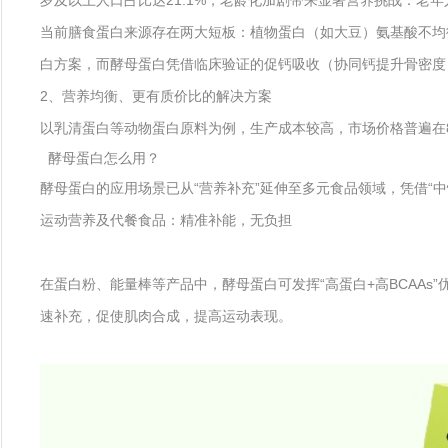
岁及以上人口占比达21.1%，老龄化加剧带来显著营养挑战：老
当前膳食蛋白来源存在两大短板：植物蛋白（如大豆）氨基酸不均
白方案，而酵母蛋白凭借临床验证的促钙吸收（协同钙提升骨密度）
2、营养均衡、更有质价比的解决方案
以乳清蛋白等动物蛋白原料为例，生产成本较高，市场价格普遍在80-1
酵母蛋白怎么用？
酵母蛋白的应用场景已从“营养补充”延伸至多元食品领域，凭借“中
运动营养及代餐食品：精准补能，无负担
在蛋白粉、能量棒等产品中，酵母蛋白可发挥“高蛋白+高BCAAs”
速补充，促使肌肉合成，提高运动表现。