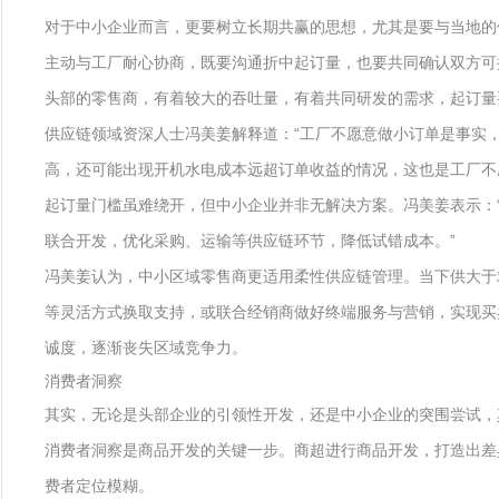
对于中小企业而言，更要树立长期共赢的思想，尤其是要与当地的
主动与工厂耐心协商，既要沟通折中起订量，也要共同确认双方可
头部的零售商，有着较大的吞吐量，有着共同研发的需求，起订量
供应链领域资深人士冯美姜解释道：“工厂不愿意做小订单是事实
高，还可能出现开机水电成本远超订单收益的情况，这也是工厂不
起订量门槛虽难绕开，但中小企业并非无解决方案。冯美姜表示：
联合开发，优化采购、运输等供应链环节，降低试错成本。”
冯美姜认为，中小区域零售商更适用柔性供应链管理。当下供大于
等灵活方式换取支持，或联合经销商做好终端服务与营销，实现买
诚度，逐渐丧失区域竞争力。
消费者洞察
其实，无论是头部企业的引领性开发，还是中小企业的突围尝试，
消费者洞察是商品开发的关键一步。商超进行商品开发，打造出差
费者定位模糊。