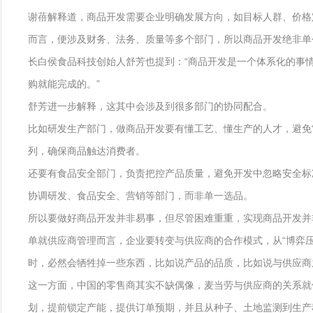
谢蓓解释道，商品开发需要企业明确发展方向，如目标人群、价格
而言，便涉及财务、法务、质量等多个部门，所以商品开发绝非单
长白侯食品科技创始人舒芳也提到：“商品开发是一个体系化的事
购就能完成的。”
舒芳进一步解释，这其中会涉及到很多部门的协同配合。
比如研发生产部门，做商品开发要有懂工艺、懂生产的人才，避免
列，确保商品触达消费者。
还要有食品安全部门，负责把控产品质量，避免开发中忽略安全标
协调研发、食品安全、营销等部门，而非单一选品。
所以要做好商品开发并非易事，但尽管困难重重，实现商品开发并
单就供应商管理而言，企业要转变与供应商的合作模式，从“博弈压
时，必然会牺牲掉一些东西，比如说产品的品质，比如说与供应商
这一方面，中国的零售商其实不缺偶像，麦当劳与供应商的关系就
划，提前锁定产能，提供订单预期，并且从种子、土地监测到生产