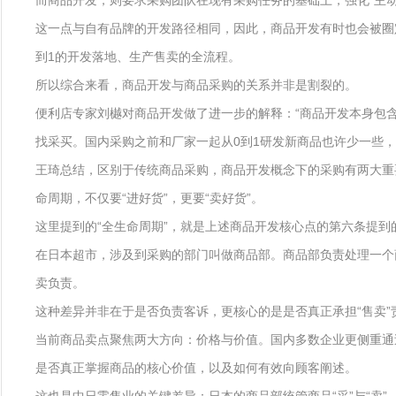
而商品开发，则要求采购团队在现有采购任务的基础上，强化“主
这一点与自有品牌的开发路径相同，因此，商品开发有时也会被圈定
到1的开发落地、生产售卖的全流程。
所以综合来看，商品开发与商品采购的关系并非是割裂的。
便利店专家刘樾对商品开发做了进一步的解释：“商品开发本身包
找采买。国内采购之前和厂家一起从0到1研发新商品也许少一些，
王琦总结，区别于传统商品采购，商品开发概念下的采购有两大重要
命周期，不仅要“进好货”，更要“卖好货”。
这里提到的“全生命周期”，就是上述商品开发核心点的第六条提到的
在日本超市，涉及到采购的部门叫做商品部。商品部负责处理一个
卖负责。
这种差异并非在于是否负责客诉，更核心的是是否真正承担“售卖”
当前商品卖点聚焦两大方向：价格与价值。国内多数企业更侧重通
是否真正掌握商品的核心价值，以及如何有效向顾客阐述。