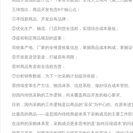
商品开发指的是什么？《零售奇葩说》主理人王琦向《第三只眼看
王琦指出，商品开发包含8个核心点：
①寻找新商品、开发自有品牌；
②优化生产、物流、门店到货全流程，实现综合成本最低；
③提前制定商品规划的提案；
④收集产地、厂家的全维度收集信息，掌握商品成本构成，掌握议
⑤开发新进货渠道，打破原有局限；
⑥对商品售卖前全流程负责；
⑦分析销售数据，为下一次采购计划提供依据；
⑧持续变革生产方法、物流体系、信息系统，做好综合成本管控。
但国内传统采购的工作逻辑，尚未覆盖商品开发的核心要求。
目前，国内采购的工作逻辑是以商品的“采买”为中心的。在原有
比最高的商品——这是国内传统商超体系下采购成员的主要工作职
在这样的采购体系里，采购成员更多思考的是“如何压缩成本”的问