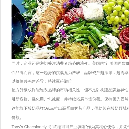
同时，企业还需密切关注消费者趋势的演变。美国的“让美国再次健康”（ 
性品牌而言，这一趋势的挑战尤为严峻：品牌资产越深厚，越需率
以价值共鸣建差异：持续赢得溢价
配方升级或许能维系品牌的市场相关性，但不足以构建品牌差异性
引新客群、强化用户忠诚度，并持续拓展市场份额。保持领先固然
达能旗下酸奶品牌Oikos推出高蛋白奶昔产品，借助其在酸奶
份额。
Tony's Chocolonely 将“终结可可产业剥削”作为其核