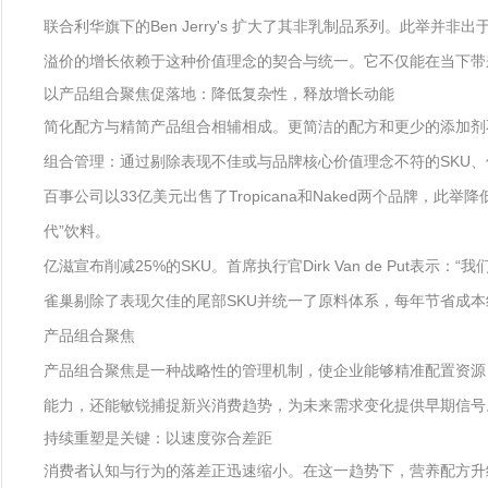
联合利华旗下的Ben Jerry's 扩大了其非乳制品系列。此
溢价的增长依赖于这种价值理念的契合与统一。它不仅能在当下带
以产品组合聚焦促落地：降低复杂性，释放增长动能
简化配方与精简产品组合相辅相成。更简洁的配方和更少的添加剂
组合管理：通过剔除表现不佳或与品牌核心价值理念不符的SKU
百事公司以33亿美元出售了Tropicana和Naked两个品牌
代”饮料。
亿滋宣布削减25%的SKU。首席执行官Dirk Van de Put
雀巢剔除了表现欠佳的尾部SKU并统一了原料体系，每年节省成本
产品组合聚焦
产品组合聚焦是一种战略性的管理机制，使企业能够精准配置资源
能力，还能敏锐捕捉新兴消费趋势，为未来需求变化提供早期信号
持续重塑是关键：以速度弥合差距
消费者认知与行为的落差正迅速缩小。在这一趋势下，营养配方升