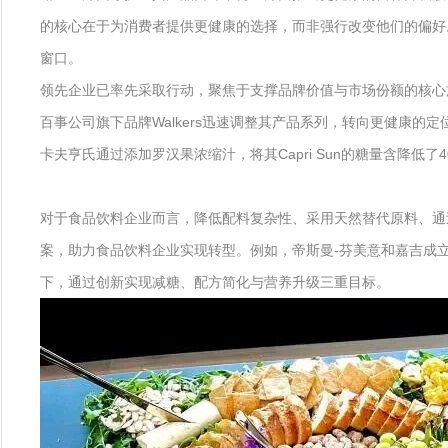
的核心在于为消费者提供更健康的选择，而非强行改变他们的偏好
窗口。
领先企业已率先采取行动，聚焦于支撑品牌价值与市场份额的核心
百事公司旗下品牌Walkers迅速调整其产品系列，转向更健康的
卡夫亨氏通过添加罗汉果浓缩汁，将其Capri Sun的糖量含降
对于食品饮料企业而言，降低配料复杂性、采用天然替代原料、通
案，助力食品饮料企业实现转型。例如，帝斯曼-芬美意和嘉吉成立的合
下，通过创新实现减糖、配方简化与营养升级三重目标。