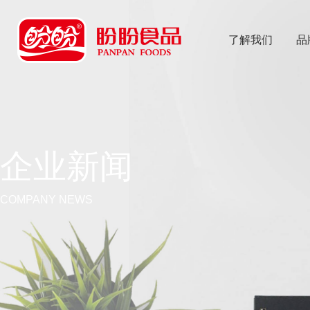
了解我们
品
乐
鱼体育app
企业新闻
COMPANY NEWS